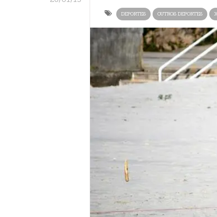
DEPORTES
OUTROS DEPORTES
X