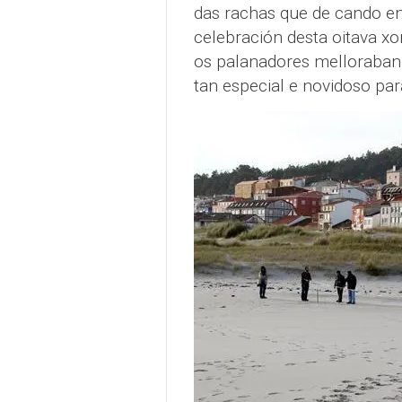
das rachas que de cando e
celebración desta oitava xo
os palanadores melloraban 
tan especial e novidoso par