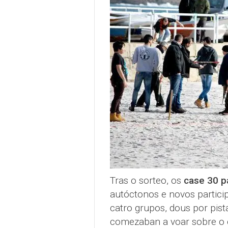
Tras o sorteo, os
case 30 p
autóctonos e novos partic
catro grupos, dous por pista
comezaban a voar sobre o 