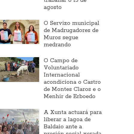
traballar o 15 de
agosto
O Servizo municipal
de Madrugadores de
Muros segue
medrando
O Campo de
Voluntariado
Internacional
acondiciona o Castro
de Montes Claros e o
Menhir de Erboedo
A Xunta actuará para
liberar a lagoa de
Baldaio ante a