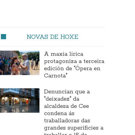
NOVAS DE HOXE
A maxia lírica
protagoniza a terceira
edición de "Ópera en
Carnota"
Denuncian que a
"deixadez" da
alcaldesa de Cee
condena ás
traballadoras das
grandes superificies a