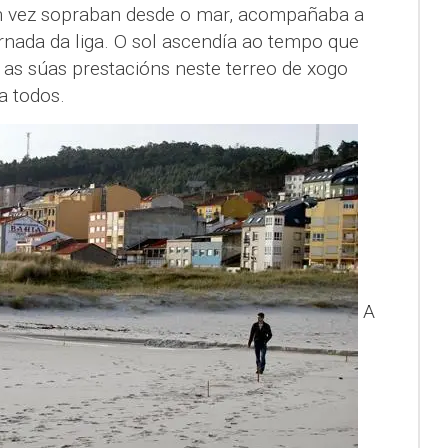
n vez sopraban desde o mar, acompañaba a
rnada da liga. O sol ascendía ao tempo que
as súas prestacións neste terreo de xogo
a todos.
A