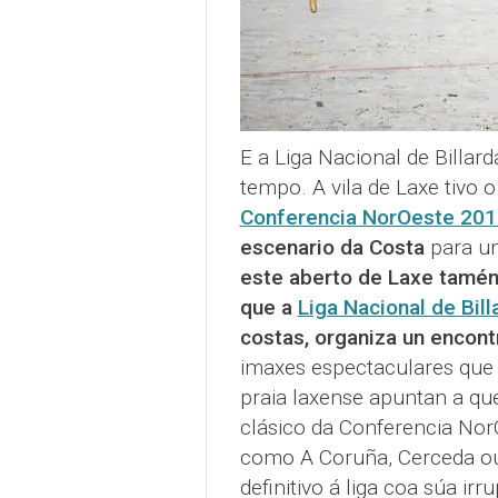
E a Liga Nacional de Billar
tempo. A vila de Laxe tivo o
Conferencia NorOeste 201
escenario da Costa
para un
este aberto de Laxe tamén 
que a
Liga Nacional de Bill
costas, organiza un encont
imaxes espectaculares que n
praia laxense apuntan a qu
clásico da Conferencia Nor
como A Coruña, Cerceda ou
definitivo á liga coa súa ir