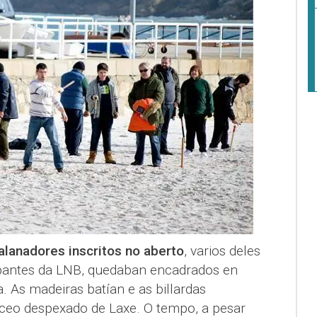
alanadores inscritos no aberto
, varios deles
ipantes da LNB, quedaban encadrados en
. As madeiras batían e as billardas
ceo despexado de Laxe. O tempo, a pesar