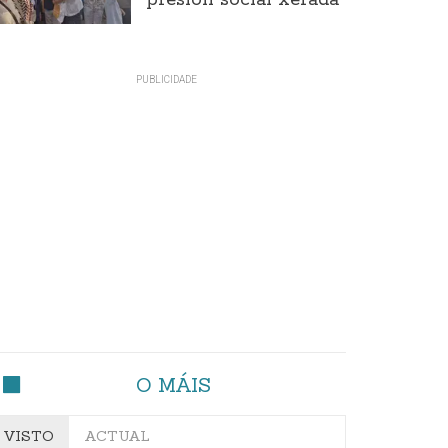
presión social xerada
O MÁIS
VISTO
ACTUAL