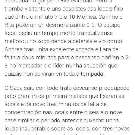
acercaban o gol pero Eva evitabao. Pero a
tromba visitante e uns despistes das locais fixo
que entre o minuto 7 e o 10 Mónica, Camino e
Rita puxeran un desmoralizante 0-3. O equipo
local pediu un tempo morto tranquilizouse
mellorou no xogo dende a defensa e vio como
Andrea tras unha excelente xogada e Lara de
falta a dous minutos para o descanso poñían o 2-
3 no marcador e o líder nunha situación que
quizais non se viran en toda a tempada.
O Sada saiu con todo tralo descanso preocupado
polo gran fin da primeira metade que fixeran as
locais e de novo tres minutos de falta de
concentración nas locais entre o seis e o nove
case similar o periodo anterior puxeron unha
lousa insuperable sobre as locais, con tres novos