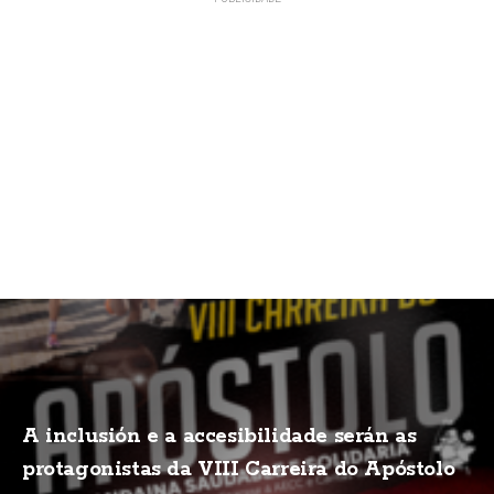
A inclusión e a accesibilidade serán as
protagonistas da VIII Carreira do Apóstolo