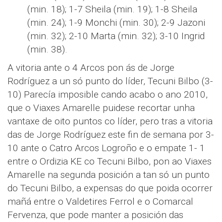
(min. 18); 1-7 Sheila (min. 19); 1-8 Sheila
(min. 24); 1-9 Monchi (min. 30); 2-9 Jazoni
(min. 32); 2-10 Marta (min. 32); 3-10 Ingrid
(min. 38).
A vitoria ante o 4 Arcos pon ás de Jorge
Rodríguez a un só punto do líder, Tecuni Bilbo (3-
10) Parecía imposible cando acabo o ano 2010,
que o Viaxes Amarelle puidese recortar unha
vantaxe de oito puntos co líder, pero tras a vitoria
das de Jorge Rodríguez este fin de semana por 3-
10 ante o Catro Arcos Logroño e o empate 1- 1
entre o Ordizia KE co Tecuni Bilbo, pon ao Viaxes
Amarelle na segunda posición a tan só un punto
do Tecuni Bilbo, a expensas do que poida ocorrer
mañá entre o Valdetires Ferrol e o Comarcal
Fervenza, que pode manter a posición das