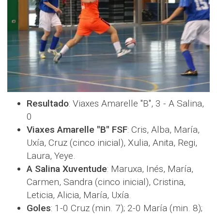
Resultado
: Viaxes Amarelle "B", 3 - A Salina,
0
Viaxes Amarelle "B" FSF
: Cris, Alba, María,
Uxía, Cruz (cinco inicial), Xulia, Anita, Regi,
Laura, Yeye.
A Salina Xuventude
: Maruxa, Inés, María,
Carmen, Sandra (cinco inicial), Cristina,
Leticia, Alicia, María, Uxía.
Goles
: 1-0 Cruz (min. 7); 2-0 María (min. 8);