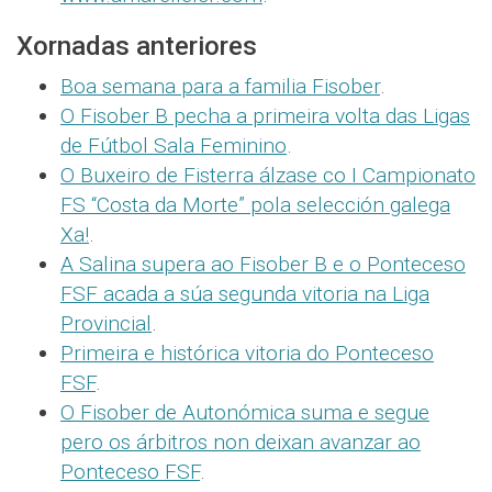
Xornadas anteriores
Boa semana para a familia Fisober
.
O Fisober B pecha a primeira volta das Ligas
de Fútbol Sala Feminino
.
O Buxeiro de Fisterra álzase co I Campionato
FS “Costa da Morte” pola selección galega
Xa!
.
A Salina supera ao Fisober B e o Ponteceso
FSF acada a súa segunda vitoria na Liga
Provincial
.
Primeira e histórica vitoria do Ponteceso
FSF
.
O Fisober de Autonómica suma e segue
pero os árbitros non deixan avanzar ao
Ponteceso FSF
.