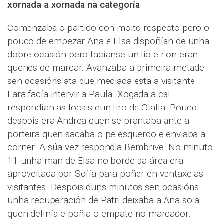
xornada a xornada na categoría
.
Comenzaba o partido con moito respecto pero o
pouco de empezar Ana e Elsa dispoñían de unha
dobre ocasión pero facíanse un lio e non eran
quenes de marcar. Avanzaba a primeira metade
sen ocasións ata que mediada esta a visitante
Lara facía intervir a Paula. Xogada a cal
respondían as locais cun tiro de Olalla. Pouco
despois era Andrea quen se prantaba ante a
porteira quen sacaba o pe esquerdo e enviaba a
corner. A súa vez respondia Bembrive. No minuto
11 unha man de Elsa no borde da área era
aproveitada por Sofía para poñer en ventaxe as
visitantes. Despois duns minutos sen ocasións
unha recuperación de Patri deixaba a Ana sola
quen definía e poñia o empate no marcador.