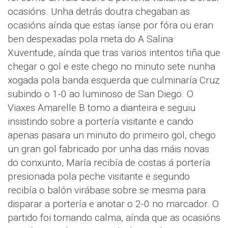
ocasións. Unha detrás doutra chegaban as
ocasións aínda que estas íanse por fóra ou eran
ben despexadas pola meta do A Salina
Xuventude, aínda que tras varios intentos tiña que
chegar o gol e este chego no minuto sete nunha
xogada pola banda esquerda que culminaría Cruz
subindo o 1-0 ao luminoso de San Diego. O
Viaxes Amarelle B tomo a dianteira e seguiu
insistindo sobre a portería visitante e cando
apenas pasara un minuto do primeiro gol, chego
un gran gol fabricado por unha das máis novas
do conxunto, María recibía de costas á portería
presionada pola peche visitante e segundo
recibía o balón virábase sobre se mesma para
disparar a portería e anotar o 2-0 no marcador. O
partido foi tomando calma, aínda que as ocasións