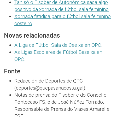
Tan só o Fisober de Autonómica saca algo
positivo da xornada de fútbol sala feminino
.
Xornada fatídica para o fútbol sala feminino
costeiro
.
Novas relacionadas
A Liga de Fútbol Sala de Cee xa en QPC
.
As Ligas Escolares de Fútbol Base xa en
QPC
.
Fonte
Redacción de Deportes de QPC
(deportes@quepasanacosta.gal).
Notas de prensa do Fisober e do Concello
Ponteceso FS, e de José Núñez Torrado,
Responsable de Prensa do Viaxes Amarelle
FSF.