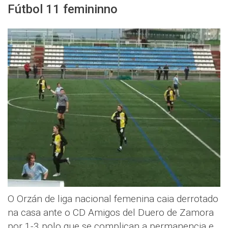
Fútbol 11 femininno
O Orzán de liga nacional femenina caia derrotado
na casa ante o CD Amigos del Duero de Zamora
por 1-3 polo que se complican a permanencia e