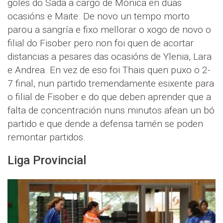
goles do Sada a cargo de Mónica en dúas
ocasións e Maite. De novo un tempo morto
parou a sangría e fixo mellorar o xogo de novo o
filial do Fisober pero non foi quen de acortar
distancias a pesares das ocasións de Ylenia, Lara
e Andrea. En vez de eso foi Thais quen puxo o 2-
7 final, nun partido tremendamente esixente para
o filial de Fisober e do que deben aprender que a
falta de concentración nuns minutos afean un bó
partido e que dende a defensa tamén se poden
remontar partidos.
Liga Provincial