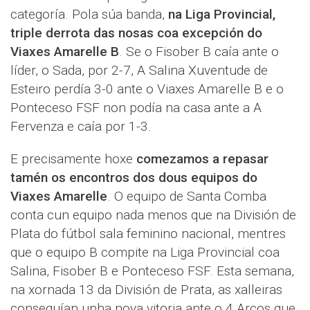
categoría. Pola súa banda,
na Liga Provincial,
triple derrota das nosas coa excepción do
Viaxes Amarelle B
. Se o Fisober B caía ante o
líder, o Sada, por 2-7, A Salina Xuventude de
Esteiro perdía 3-0 ante o Viaxes Amarelle B e o
Ponteceso FSF non podía na casa ante a A
Fervenza e caía por 1-3.
E precisamente hoxe
comezamos a repasar
tamén os encontros dos dous equipos do
Viaxes Amarelle
. O equipo de Santa Comba
conta cun equipo nada menos que na División de
Plata do fútbol sala feminino nacional, mentres
que o equipo B compite na Liga Provincial coa
Salina, Fisober B e Ponteceso FSF. Esta semana,
na xornada 13 da División de Prata, as xalleiras
conseguían unha nova vitoria ante o 4 Arcos que