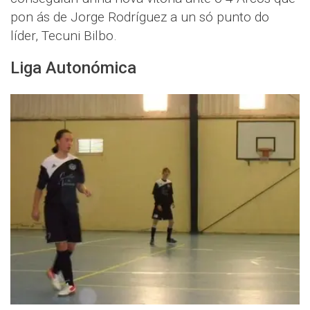
pon ás de Jorge Rodríguez a un só punto do
líder, Tecuni Bilbo.
Liga Autonómica