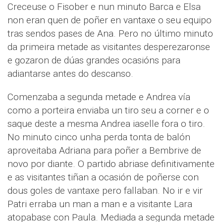
Creceuse o Fisober e nun minuto Barca e Elsa
non eran quen de poñer en vantaxe o seu equipo
tras sendos pases de Ana. Pero no último minuto
da primeira metade as visitantes desperezaronse
e gozaron de dúas grandes ocasións para
adiantarse antes do descanso.
Comenzaba a segunda metade e Andrea vía
como a porteira enviaba un tiro seu a corner e o
saque deste a mesma Andrea iaselle fora o tiro.
No minuto cinco unha perda tonta de balón
aproveitaba Adriana para poñer a Bembrive de
novo por diante. O partido abriase definitivamente
e as visitantes tiñan a ocasión de poñerse con
dous goles de vantaxe pero fallaban. No ir e vir
Patri erraba un man a man e a visitante Lara
atopabase con Paula. Mediada a segunda metade