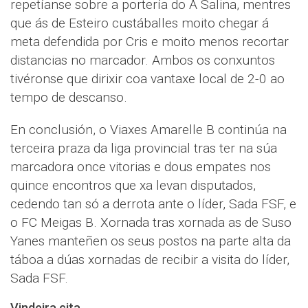
repetíanse sobre a portería do A Salina, mentres
que ás de Esteiro custáballes moito chegar á
meta defendida por Cris e moito menos recortar
distancias no marcador. Ambos os conxuntos
tivéronse que dirixir coa vantaxe local de 2-0 ao
tempo de descanso.
En conclusión, o Viaxes Amarelle B continúa na
terceira praza da liga provincial tras ter na súa
marcadora once vitorias e dous empates nos
quince encontros que xa levan disputados,
cedendo tan só a derrota ante o líder, Sada FSF, e
o FC Meigas B. Xornada tras xornada as de Suso
Yanes manteñen os seus postos na parte alta da
táboa a dúas xornadas de recibir a visita do líder,
Sada FSF.
Vindeira cita