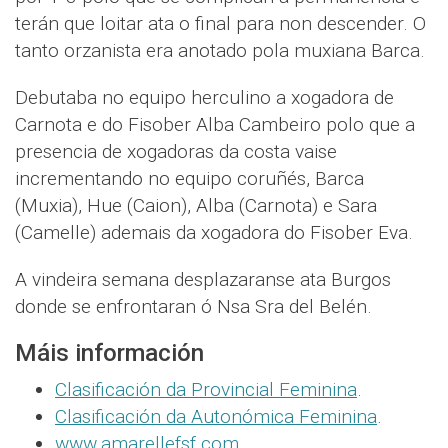
terán que loitar ata o final para non descender. O
tanto orzanista era anotado pola muxiana Barca.
Debutaba no equipo herculino a xogadora de
Carnota e do Fisober Alba Cambeiro polo que a
presencia de xogadoras da costa vaise
incrementando no equipo coruñés, Barca
(Muxia), Hue (Caion), Alba (Carnota) e Sara
(Camelle) ademais da xogadora do Fisober Eva.
A vindeira semana desplazaranse ata Burgos
donde se enfrontaran ó Nsa Sra del Belén.
Máis información
Clasificación da Provincial Feminina
.
Clasificación da Autonómica Feminina
.
www.amarellefsf.com
.