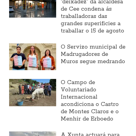
"deixadez" da alcaldesa
de Cee condena ás
traballadoras das
grandes superificies a
traballar o 15 de agosto
O Servizo municipal de
Madrugadores de
Muros segue medrando
O Campo de
Voluntariado
Internacional
acondiciona o Castro
de Montes Claros e o
Menhir de Erboedo
A Xunta actuará para