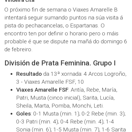
O próximo fin de semana o Viaxes Amarelle B
intentará seguir sumando puntos na súa visita á
pista do pechacancelas, o Espartanas. O
encontro ten por definir o horario pero o máis
probable é que se dispute na mañá do domingo 6
de febreiro.
División de Prata Feminina. Grupo I
Resultado
da 13ª xornada: 4 Arcos Logroño,
3 - Viaxes Amarelle FSF, 10
Viaxes Amarelle FSF
: Antía, Rebe, María,
Patri, Musta (cinco inicial), Sarita, Lucía,
Sheila, Marta, Pomba, Monchi, Leti.
Goles
: 0-1 Musta (min. 1); 0-2 Rebe (min. 3);
0-3 Patri (min. 4); 0-4 Rebe (min. 4); 1-4
Sonia (min. 6); 1-5 Musta (min. 7); 1-6 Sarita