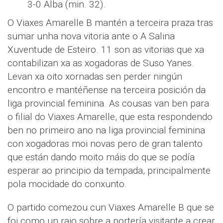
3-0 Alba (min. 32).
O Viaxes Amarelle B mantén a terceira praza tras
sumar unha nova vitoria ante o A Salina
Xuventude de Esteiro. 11 son as vitorias que xa
contabilizan xa as xogadoras de Suso Yanes.
Levan xa oito xornadas sen perder ningún
encontro e mantéñense na terceira posición da
liga provincial feminina. As cousas van ben para
o filial do Viaxes Amarelle, que esta respondendo
ben no primeiro ano na liga provincial feminina
con xogadoras moi novas pero de gran talento
que están dando moito máis do que se podía
esperar ao principio da tempada, principalmente
pola mocidade do conxunto.
O partido comezou cun Viaxes Amarelle B que se
foi como un raio sobre a portería visitante a crear