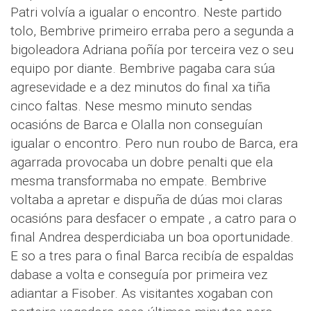
Patri volvía a igualar o encontro. Neste partido
tolo, Bembrive primeiro erraba pero a segunda a
bigoleadora Adriana poñía por terceira vez o seu
equipo por diante. Bembrive pagaba cara súa
agresevidade e a dez minutos do final xa tiña
cinco faltas. Nese mesmo minuto sendas
ocasións de Barca e Olalla non conseguían
igualar o encontro. Pero nun roubo de Barca, era
agarrada provocaba un dobre penalti que ela
mesma transformaba no empate. Bembrive
voltaba a apretar e dispuña de dúas moi claras
ocasións para desfacer o empate , a catro para o
final Andrea desperdiciaba un boa oportunidade.
E so a tres para o final Barca recibía de espaldas
dabase a volta e conseguía por primeira vez
adiantar a Fisober. As visitantes xogaban con