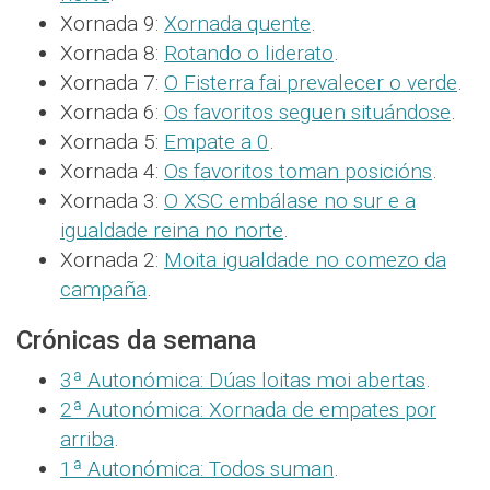
Xornada 9:
Xornada quente
.
Xornada 8:
Rotando o liderato
.
Xornada 7:
O Fisterra fai prevalecer o verde
.
Xornada 6:
Os favoritos seguen situándose
.
Xornada 5:
Empate a 0
.
Xornada 4:
Os favoritos toman posicións
.
Xornada 3:
O XSC embálase no sur e a
igualdade reina no norte
.
Xornada 2:
Moita igualdade no comezo da
campaña
.
Crónicas da semana
3ª Autonómica: Dúas loitas moi abertas
.
2ª Autonómica: Xornada de empates por
arriba
.
1ª Autonómica: Todos suman
.