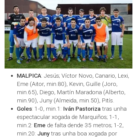
MALPICA
: Jesús; Víctor Novo, Canario, Lexi,
Eme (Aitor, min.80), Kevin, Guille (Joro,
min.65), Diego, Martín Maradona (Alberto,
min.90), Juny (Almeida, min.50), Pitís.
Goles
: 1-0, min.1:
Iván Pastoriza
tras unha
espectacular xogada de Marquiños; 1-1,
min.2:
Eme
de falta dende 35 metros; 1-2,
min.20:
Juny
tras unha boa xogada por