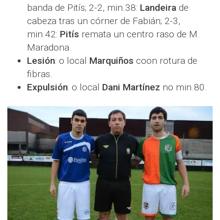
banda de Pitís; 2-2, min.38:
Landeira
de
cabeza tras un córner de Fabián; 2-3,
min.42:
Pitís
remata un centro raso de M.
Maradona.
Lesión
: o local
Marquiños
coon rotura de
fibras.
Expulsión
: o local
Dani Martínez
no min.80.