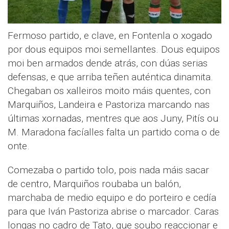
Fermoso partido, e clave, en Fontenla o xogado
por dous equipos moi semellantes. Dous equipos
moi ben armados dende atrás, con dúas serias
defensas, e que arriba teñen auténtica dinamita.
Chegaban os xalleiros moito máis quentes, con
Marquiños, Landeira e Pastoriza marcando nas
últimas xornadas, mentres que aos Juny, Pitís ou
M. Maradona facíalles falta un partido coma o de
onte.
Comezaba o partido tolo, pois nada máis sacar
de centro, Marquiños roubaba un balón,
marchaba de medio equipo e do porteiro e cedía
para que Iván Pastoriza abrise o marcador. Caras
longas no cadro de Tato, que soubo reaccionar e