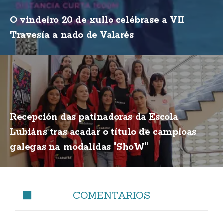
O vindeiro 20 de xullo celébrase a VII
Travesía a nado de Valarés
Recepción das patinadoras da Escola
Lubiáns tras acadar o título de campioas
galegas na modalidas "ShoW"
COMENTARIOS