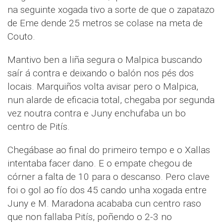
na seguinte xogada tivo a sorte de que o zapatazo
de Eme dende 25 metros se colase na meta de
Couto.
Mantivo ben a liña segura o Malpica buscando
saír á contra e deixando o balón nos pés dos
locais. Marquiños volta avisar pero o Malpica,
nun alarde de eficacia total, chegaba por segunda
vez noutra contra e Juny enchufaba un bo
centro de Pitís.
Chegábase ao final do primeiro tempo e o Xallas
intentaba facer dano. E o empate chegou de
córner a falta de 10 para o descanso. Pero clave
foi o gol ao fío dos 45 cando unha xogada entre
Juny e M. Maradona acababa cun centro raso
que non fallaba Pitís, poñendo o 2-3 no