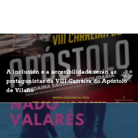
A inclusión e a accesibilidade serán as
protagonistas da VIII Carreira do Apóstolo
de Vilaño