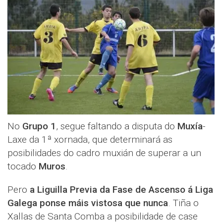
No
Grupo 1
, segue faltando a disputa do
Muxía
-
Laxe da 1ª xornada, que determinará as
posibilidades do cadro muxián de superar a un
tocado
Muros
.
Pero
a Liguilla Previa da Fase de Ascenso á Liga
Galega ponse máis vistosa que nunca
. Tiña o
Xallas de Santa Comba a posibilidade de case