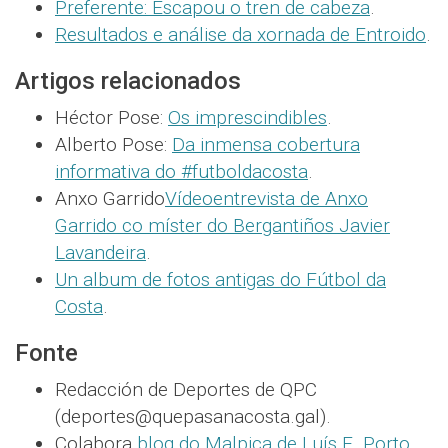
Preferente: Escapou o tren de cabeza
.
Resultados e análise da xornada de Entroido
.
Artigos relacionados
Héctor Pose:
Os imprescindibles
.
Alberto Pose:
Da inmensa cobertura
informativa do #futboldacosta
.
Anxo Garrido
Vídeoentrevista de Anxo
Garrido co míster do Bergantiños Javier
Lavandeira
.
Un album de fotos antigas do Fútbol da
Costa
.
Fonte
Redacción de Deportes de QPC
(deportes@quepasanacosta.gal).
Colabora
blog do Malpica de Luís E. Porto
.