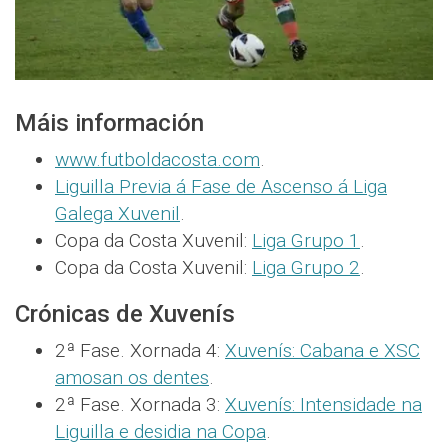
Máis información
www.futboldacosta.com
.
Liguilla Previa á Fase de Ascenso á Liga
Galega Xuvenil
.
Copa da Costa Xuvenil:
Liga Grupo 1
.
Copa da Costa Xuvenil:
Liga Grupo 2
.
Crónicas de Xuvenís
2ª Fase. Xornada 4:
Xuvenís: Cabana e XSC
amosan os dentes
.
2ª Fase. Xornada 3:
Xuvenís: Intensidade na
Liguilla e desidia na Copa
.