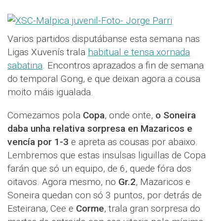
Varios partidos disputábanse esta semana nas
Ligas Xuvenís trala
habitual e tensa xornada
sabatina
. Encontros aprazados a fin de semana
do temporal Gong, e que deixan agora a cousa
moito máis igualada.
Comezamos pola
Copa
, onde onte,
o Soneira
daba unha relativa sorpresa en Mazaricos e
vencía por 1-3
e apreta as cousas por abaixo.
Lembremos que estas insulsas liguillas de Copa
farán que só un equipo, de 6, quede fóra dos
oitavos. Agora mesmo, no
Gr.2
, Mazaricos e
Soneira quedan con só 3 puntos, por detrás de
Esteirana, Cee e
Corme
, trala gran sorpresa do