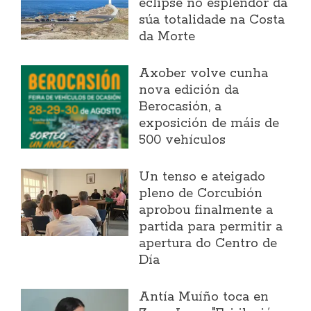
eclipse no esplendor da
súa totalidade na Costa
da Morte
Axober volve cunha
nova edición da
Berocasión, a
exposición de máis de
500 vehículos
Un tenso e ateigado
pleno de Corcubión
aprobou finalmente a
partida para permitir a
apertura do Centro de
Día
Antía Muíño toca en