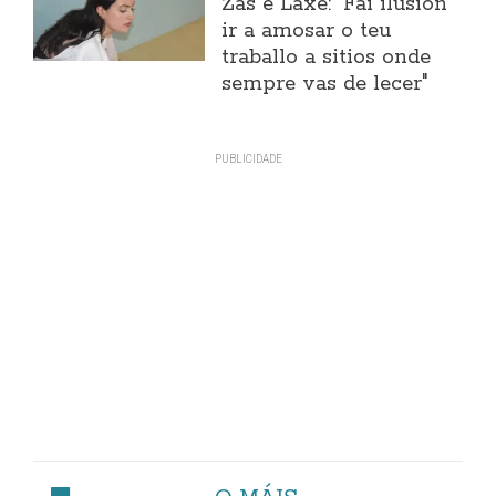
Zas e Laxe: "Fai ilusión
ir a amosar o teu
traballo a sitios onde
sempre vas de lecer"