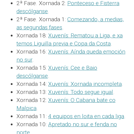
2ª Fase. Xornada 2:
Ponteceso e Fisterra
descólganse
.
2ª Fase. Xornada 1:
Comezando, a medias,
as segundas fases
.
Xornada 18:
Xuvenís: Rematou a Liga, e xa
temos Liguilla previa e Copa da Costa
.
Xornada 16:
Xuvenís: Aínda queda emoción
no sur
.
Xornada 15:
Xuvenís: Cee e Baio
descólganse
.
Xornada 14:
Xuvenís: Xornada incompleta
.
Xornada 13:
Xuvenís: Todo segue igual
.
Xornada 12:
Xuvenís: O Cabana bate co
Malpica
.
Xornada 11:
4 equipos en loita en cada liga
.
Xornada 10:
Apretado no sur e fenda no
norte
.