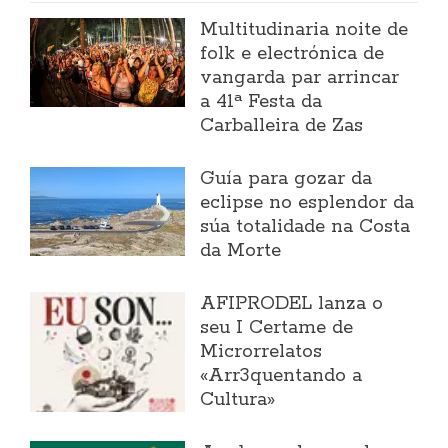
Multitudinaria noite de
folk e electrónica de
vangarda par arrincar
a 41ª Festa da
Carballeira de Zas
Guía para gozar da
eclipse no esplendor da
súa totalidade na Costa
da Morte
AFIPRODEL lanza o
seu I Certame de
Microrrelatos
«Arr3quentando a
Cultura»