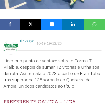
FÚTBOLQPC
10:49 19/12/23
Líder cun punto de vantaxe sobre o Forma-T
Vilalbla, despois de sumar 12 vitorias e unha soa
derrota. Así remata o 2023 o cadro de Fran Toba
tras superar na 13ª xornada ao Queixeira de
Arnoia, un ddos candidatos ao título.
PREFERENTE GALICIA – LIGA