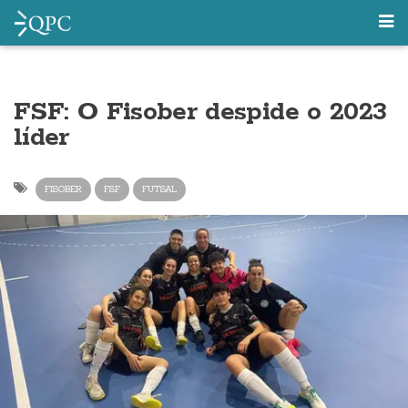
FSF: O Fisober despide o 2023
líder
FISOBER
FSF
FUTSAL