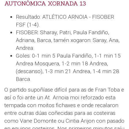
AUTONÓMICA XORNADA 13
Resultado: ATLÉTICO ARNOIA - FISOBER
FSF (1-4).
FISOBER: Sharay, Patri, Paula Fandiño,
Adriana, Barca, tamén xogaron: Saray, Ana,
Andrea.
Goles: 0-1 min 5 Paula Fandiño, 1-1 min 15
Andrea Mosquera, 1-2 min 18 Andrea,
(descanso), 1-3 min 21 Andrea, 1-4 min 28
Barca.
O partido supoñíase difícil para as de Fran Toba e
así o foi ante un At. Arnoia moi reforzado esta
tempada con moitos fichaxes e onde recalaron
entre outras dúas coñecidas para as costeiras
como Vane Domonte ou Cintia Arijon con pasado
en equipos costeiros. Nos primeiros minutos saíu