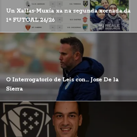
Un Xallas-Muxía xa na segunda xornada da
1ª FUTGAL 26/26
O Interrogatorio de Leis con... Jose De la
Sierra