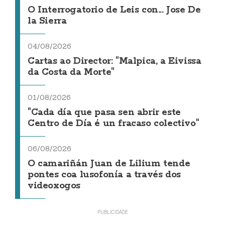
O Interrogatorio de Leis con... Jose De
la Sierra
04/08/2026
Cartas ao Director: "Malpica, a Eivissa
da Costa da Morte"
01/08/2026
"Cada día que pasa sen abrir este
Centro de Día é un fracaso colectivo"
06/08/2026
O camariñán Juan de Lilium tende
pontes coa lusofonía a través dos
videoxogos