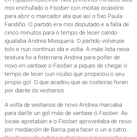
moi enchufado o Fisober con moitas ocasións
para abrir o marcador ata que así o fixo Paula
Fandiño. O partido era moi disputado e a falla de
cinco minutos para o tempo de lecer cando
igualaba Andrea Mosquera. O partido volveuse
tolo e nun continuo ida e volta. A máis lista nesa
texitura foi a fisterrana Andrea para poñer de
novo en vantaxe o Fisober a piques de chegar ó
tempo de lecer cun roubo que propiciou o seu
propio gol. O que acadou que as costeiras foran
por diante ós vestiarios.
A volta de vestiarios de novo Andrea marcaba
para darlle un gol máis de vantaxe ó Fisober. As
locais apretaban e o Fisober aproveitaba de novo
por mediación de Barca para facer o un a catro.