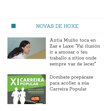
NOVAS DE HOXE
Antía Muíño toca en
Zas e Laxe: "Fai ilusión
ir a amosar o teu
traballo a sitios onde
sempre vas de lecer"
Dombate prepárase
para acoller a súa
Carreira Popular