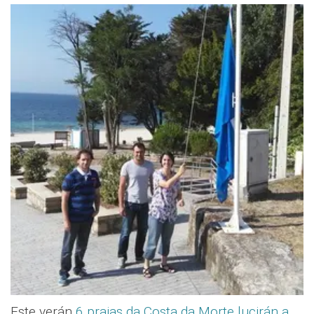
Este verán
6 praias da Costa da Morte lucirán a