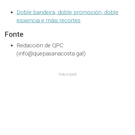
.
Doble bandeira, doble promoción, doble
esixencia e máis recortes
.
Fonte
Redacción de QPC
(info@quepasanacosta.gal).