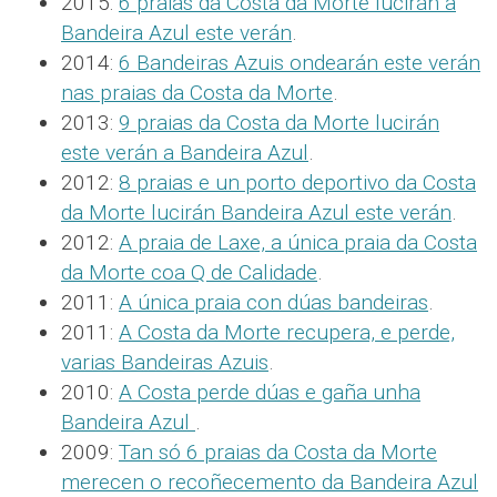
2015:
6 praias da Costa da Morte lucirán a
Bandeira Azul este verán
.
2014:
6 Bandeiras Azuis ondearán este verán
nas praias da Costa da Morte
.
2013:
9 praias da Costa da Morte lucirán
este verán a Bandeira Azul
.
2012:
8 praias e un porto deportivo da Costa
da Morte lucirán Bandeira Azul este verán
.
2012:
A praia de Laxe, a única praia da Costa
da Morte coa Q de Calidade
.
2011:
A única praia con dúas bandeiras
.
2011:
A Costa da Morte recupera, e perde,
varias Bandeiras Azuis
.
2010:
A Costa perde dúas e gaña unha
Bandeira Azul
.
2009:
Tan só 6 praias da Costa da Morte
merecen o recoñecemento da Bandeira Azul