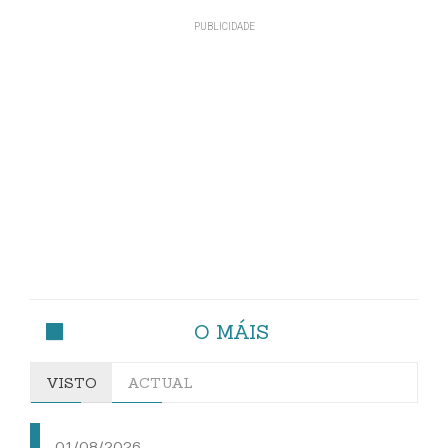
O MÁIS
VISTO
ACTUAL
01/08/2026