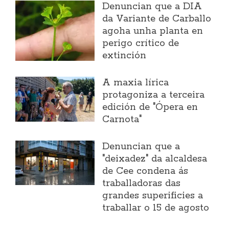
Denuncian que a DIA
da Variante de Carballo
agoha unha planta en
perigo crítico de
extinción
A maxia lírica
protagoniza a terceira
edición de "Ópera en
Carnota"
Denuncian que a
"deixadez" da alcaldesa
de Cee condena ás
traballadoras das
grandes superificies a
traballar o 15 de agosto