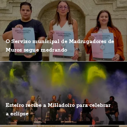
O Servizo municipal de Madrugadores de
Muros segue medrando
Esteiro recibe a Milladoiro para celebrar
a eclipse