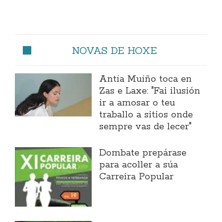
NOVAS DE HOXE
Antía Muíño toca en
Zas e Laxe: "Fai ilusión
ir a amosar o teu
traballo a sitios onde
sempre vas de lecer"
Dombate prepárase
para acoller a súa
Carreira Popular