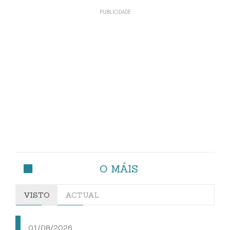
O MÁIS
VISTO
ACTUAL
01/08/2026