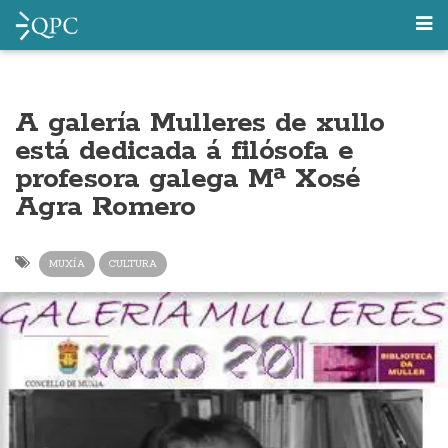
A galería Mulleres de xullo
está dedicada á filósofa e
profesora galega Mª Xosé
Agra Romero
MUXÍA
CULTURA