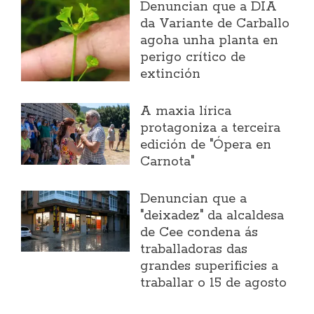
Denuncian que a DIA
da Variante de Carballo
agoha unha planta en
perigo crítico de
extinción
A maxia lírica
protagoniza a terceira
edición de "Ópera en
Carnota"
Denuncian que a
"deixadez" da alcaldesa
de Cee condena ás
traballadoras das
grandes superificies a
traballar o 15 de agosto