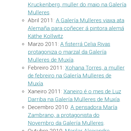
Kruckenberg, muller do maio na Galería
Mulleres
.
Abril 2011:
A Galería Mulleres viaxa ata
Alemaña para coñecer á pintora alemá
Käthe Kollwitz
.
Marzo 2011:
A fisterrá Celia Rivas
protagoniza o marzal da Galería
Mulleres de Muxía
.
Febreiro 2011:
Xohana Torres, a muller
de febreiro na Galería Mulleres de
Muxía
.
Xaneiro 2011:
Xaneiro é o mes de Luz
Darriba na Galería Mulleres de Muxía
.
Decembro 2010:
A pensadora María
Zambrano, a protagonista do
Novembro da Galería Mulleres
.
Outubro 2010:
Marilar Aleixandre