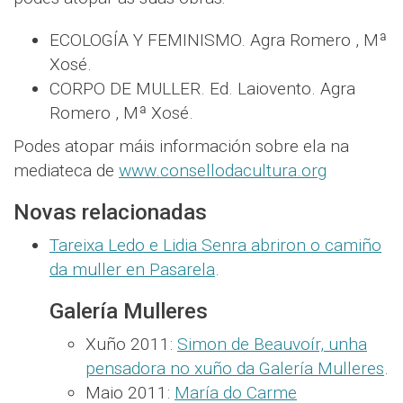
ECOLOGÍA Y FEMINISMO. Agra Romero , Mª
Xosé.
CORPO DE MULLER. Ed. Laiovento. Agra
Romero , Mª Xosé.
Podes atopar máis información sobre ela na
mediateca de
www.consellodacultura.org
Novas relacionadas
Tareixa Ledo e Lidia Senra abriron o camiño
da muller en Pasarela
.
Galería Mulleres
Xuño 2011:
Simon de Beauvoír, unha
pensadora no xuño da Galería Mulleres
.
Maio 2011:
María do Carme