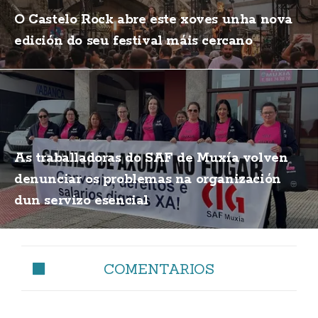
O Castelo Rock abre este xoves unha nova
edición do seu festival máis cercano
As traballadoras do SAF de Muxía volven
denunciar os problemas na organización
dun servizo esencial
COMENTARIOS