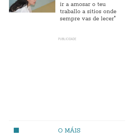
ir a amosar o teu
traballo a sitios onde
sempre vas de lecer"
O MÁIS