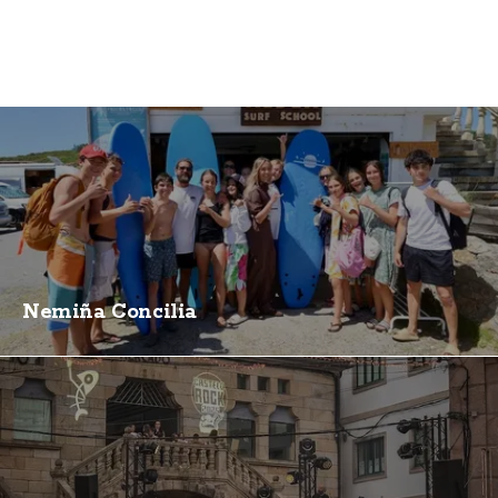
Nemiña Concilia