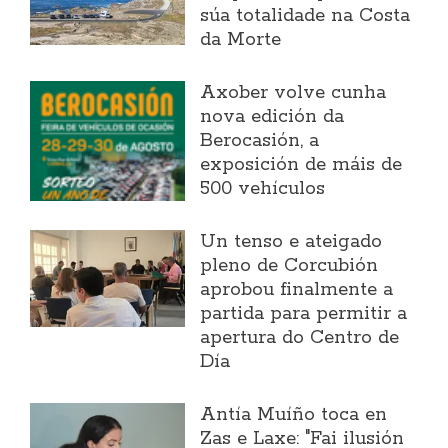
súa totalidade na Costa
da Morte
Axober volve cunha
nova edición da
Berocasión, a
exposición de máis de
500 vehículos
Un tenso e ateigado
pleno de Corcubión
aprobou finalmente a
partida para permitir a
apertura do Centro de
Día
Antía Muíño toca en
Zas e Laxe: "Fai ilusión