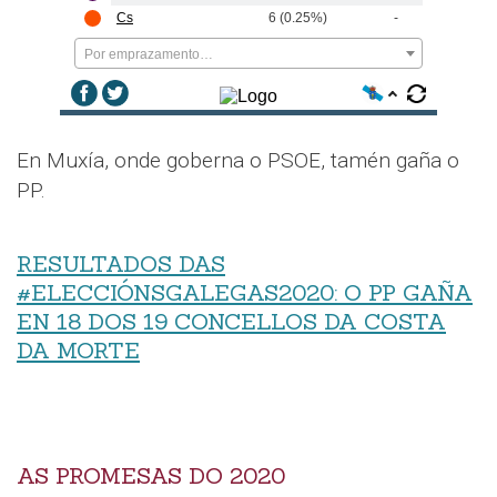
Cs
6 (0.25%)
-
Por emprazamento…
En Muxía, onde goberna o PSOE, tamén gaña o
PP.
RESULTADOS DAS
#ELECCIÓNSGALEGAS2020: O PP GAÑA
EN 18 DOS 19 CONCELLOS DA COSTA
DA MORTE
AS PROMESAS DO 2020