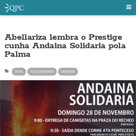
Abellariza lembra o Prestige
cunha Andaina Solidaria pola
Palma
RUTA
SOLIDARIEDADE
ANDAINA