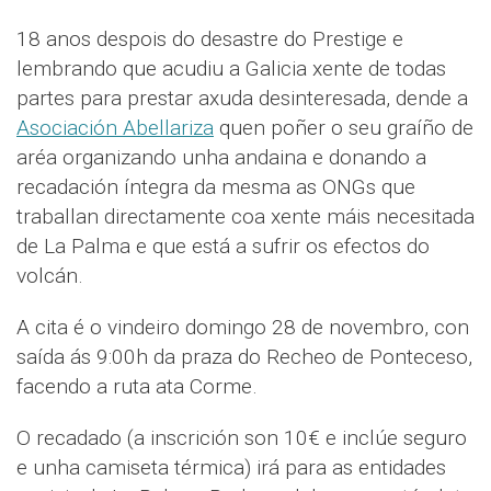
18 anos despois do desastre do Prestige e
lembrando que acudiu a Galicia xente de todas
partes para prestar axuda desinteresada, dende a
Asociación Abellariza
quen poñer o seu graíño de
aréa organizando unha andaina e donando a
recadación íntegra da mesma as ONGs que
traballan directamente coa xente máis necesitada
de La Palma e que está a sufrir os efectos do
volcán.
A cita é o vindeiro domingo 28 de novembro, con
saída ás 9:00h da praza do Recheo de Ponteceso,
facendo a ruta ata Corme.
O recadado (a inscrición son 10€ e inclúe seguro
e unha camiseta térmica) irá para as entidades