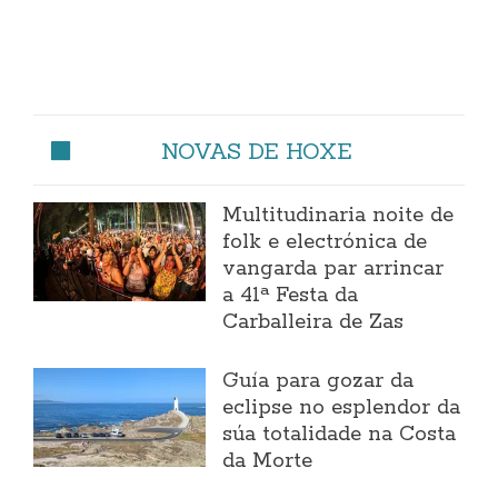
NOVAS DE HOXE
Multitudinaria noite de
folk e electrónica de
vangarda par arrincar
a 41ª Festa da
Carballeira de Zas
Guía para gozar da
eclipse no esplendor da
súa totalidade na Costa
da Morte