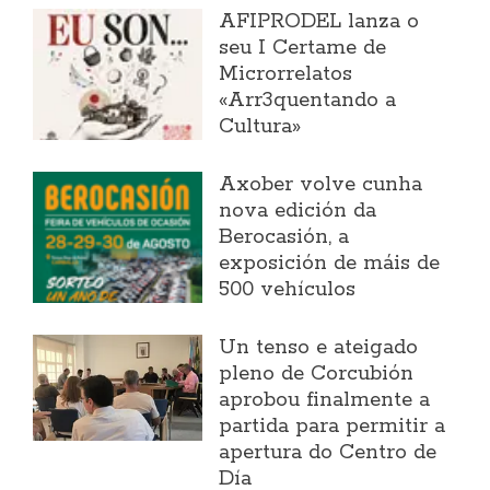
AFIPRODEL lanza o
seu I Certame de
Microrrelatos
«Arr3quentando a
Cultura»
Axober volve cunha
nova edición da
Berocasión, a
exposición de máis de
500 vehículos
Un tenso e ateigado
pleno de Corcubión
aprobou finalmente a
partida para permitir a
apertura do Centro de
Día