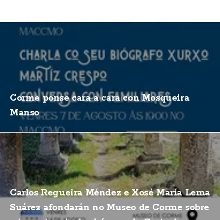
Corme ponse cara a cara con Mosqueira
Manso
Carlos Regueira Méndez e Xosé María Lema
Suárez afondarán no Museo de Corme sobre