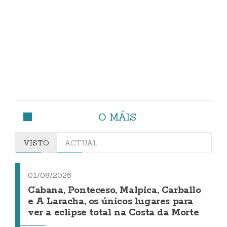
O MÁIS
VISTO
ACTUAL
01/08/2026
Cabana, Ponteceso, Malpica, Carballo
e A Laracha, os únicos lugares para
ver a eclipse total na Costa da Morte