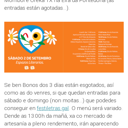
Momboi e Oreka TX na Eira da Pontedona (as
entradas están agotadas…).
Se ben Bonos dos 3 días están esgotados, así
como as do venres, si que quedan entradas para
sábado e domingo (non moitas…) que podedes
conseguir en
festiletras.gal
. O menú será variado.
Dende as 13:00h da mañá, xa co mercado de
artesanía a pleno rendemento, irán aparecendo