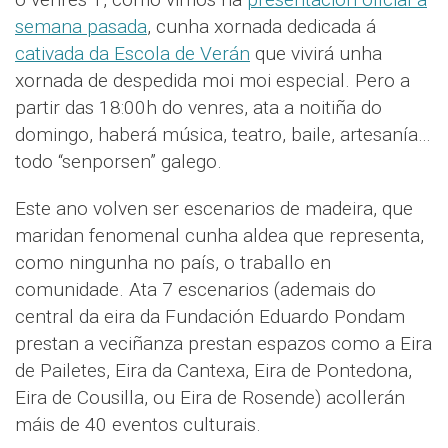
semana pasada
, cunha xornada dedicada á
cativada da Escola de Verán
que vivirá unha
xornada de despedida moi moi especial. Pero a
partir das 18:00h do venres, ata a noitiña do
domingo, haberá música, teatro, baile, artesanía…
todo “senporsen” galego.
Este ano volven ser escenarios de madeira, que
maridan fenomenal cunha aldea que representa,
como ningunha no país, o traballo en
comunidade. Ata 7 escenarios (ademais do
central da eira da Fundación Eduardo Pondam
prestan a veciñanza prestan espazos como a Eira
de Pailetes, Eira da Cantexa, Eira de Pontedona,
Eira de Cousilla, ou Eira de Rosende) acollerán
máis de 40 eventos culturais.