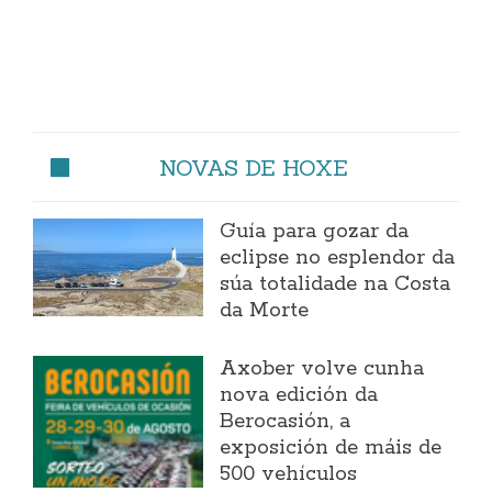
NOVAS DE HOXE
Guía para gozar da
eclipse no esplendor da
súa totalidade na Costa
da Morte
Axober volve cunha
nova edición da
Berocasión, a
exposición de máis de
500 vehículos