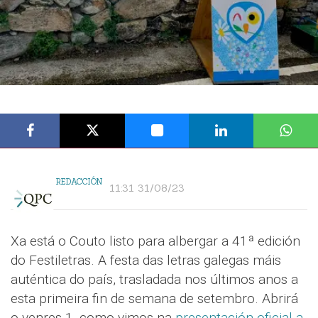
REDACCIÓN
11:31 31/08/23
Xa está o Couto listo para albergar a 41ª edición
do Festiletras. A festa das letras galegas máis
auténtica do país, trasladada nos últimos anos a
esta primeira fin de semana de setembro. Abrirá
o venres 1, como vimos na
presentación oficial a