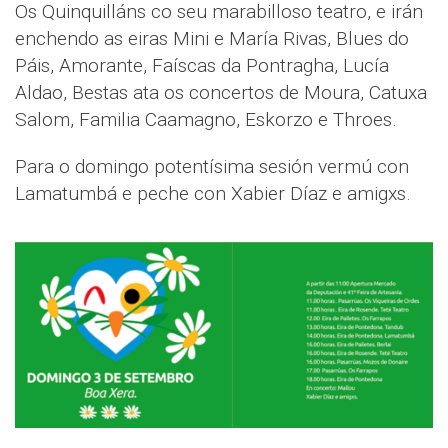
Os Quinquilláns co seu marabilloso teatro, e irán
enchendo as eiras Mini e María Rivas, Blues do
Páis, Amorante, Faíscas da Pontragha, Lucía
Aldao, Bestas ata os concertos de Moura, Catuxa
Salom, Familia Caamagno, Eskorzo e Throes.
Para o domingo potentísima sesión vermú con
Lamatumbá e peche con Xabier Díaz e amigxs.