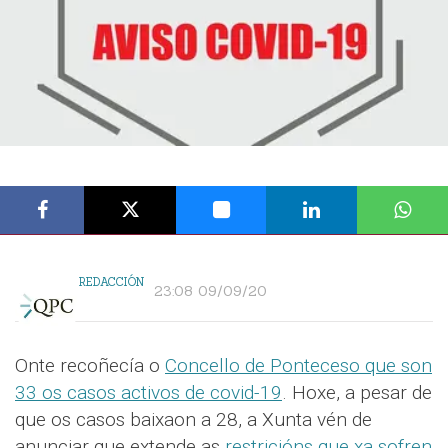
REDACCIÓN
23:08 09/09/20
Onte recoñecía o
Concello de Ponteceso que son
33 os casos activos de covid-19
. Hoxe, a pesar de
que os casos baixaon a 28, a Xunta vén de
anunciar que extende as
restricións que xa sofren