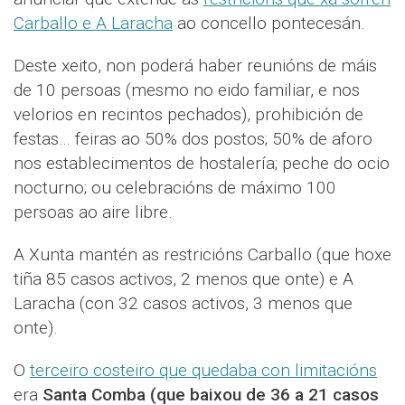
Carballo e A Laracha
ao concello pontecesán.
Deste xeito, non poderá haber reunións de máis
de 10 persoas (mesmo no eido familiar, e nos
velorios en recintos pechados), prohibición de
festas… feiras ao 50% dos postos; 50% de aforo
nos establecimentos de hostalería; peche do ocio
nocturno; ou celebracións de máximo 100
persoas ao aire libre.
A Xunta mantén as restricións Carballo (que hoxe
tiña 85 casos activos, 2 menos que onte) e A
Laracha (con 32 casos activos, 3 menos que
onte).
O
terceiro costeiro que quedaba con limitacións
era
Santa Comba (que baixou de 36 a 21 casos