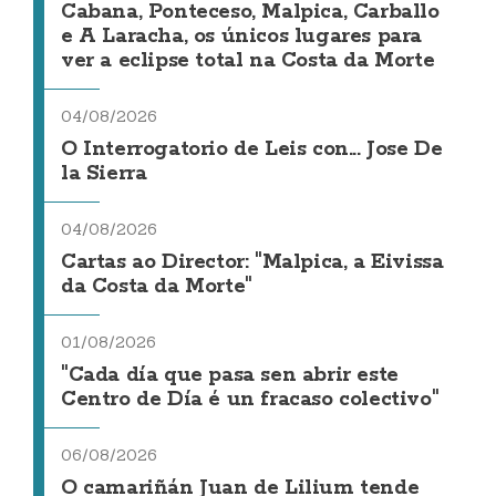
Cabana, Ponteceso, Malpica, Carballo
e A Laracha, os únicos lugares para
ver a eclipse total na Costa da Morte
04/08/2026
O Interrogatorio de Leis con... Jose De
la Sierra
04/08/2026
Cartas ao Director: "Malpica, a Eivissa
da Costa da Morte"
01/08/2026
"Cada día que pasa sen abrir este
Centro de Día é un fracaso colectivo"
06/08/2026
O camariñán Juan de Lilium tende