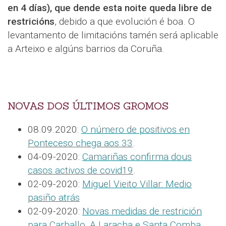
en 4 días), que dende esta noite queda libre de
restricións
, debido a que evolución é boa. O
levantamento de limitacións tamén será aplicable
a Arteixo e algúns barrios da Coruña.
NOVAS DOS ÚLTIMOS GROMOS
08.09.2020:
O número de positivos en
Ponteceso chega aos 33
.
04-09-2020:
Camariñas confirma dous
casos activos de covid19
.
02-09-2020:
Miguel Vieito Villar: Medio
pasiño atrás
02-09-2020:
Novas medidas de restrición
para Carballo, A Laracha e Santa Comba