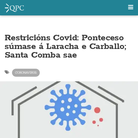
Restricións Covid: Ponteceso
súmase á Laracha e Carballo;
Santa Comba sae
CORONAVIRUS