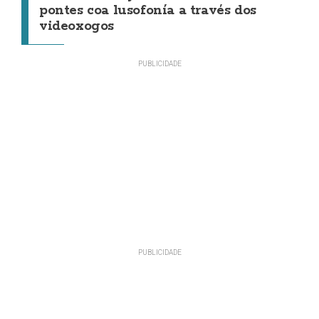
pontes coa lusofonía a través dos
videoxogos