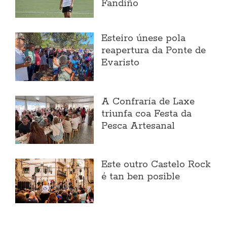
Fandiño
Esteiro únese pola
reapertura da Ponte de
Evaristo
A Confraría de Laxe
triunfa coa Festa da
Pesca Artesanal
Este outro Castelo Rock
é tan ben posible