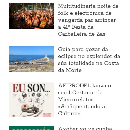
Multitudinaria noite de
folk e electrónica de
vangarda par arrincar
a 41ª Festa da
Carballeira de Zas
Guía para gozar da
eclipse no esplendor da
súa totalidade na Costa
da Morte
AFIPRODEL lanza o
seu I Certame de
Microrrelatos
«Arr3quentando a
Cultura»
Axober volve cunha