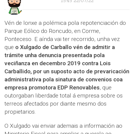
15:45 22/07/22
Vén de lonxe a polémica pola repotenciación do
Parque Eólico do Roncudo, en Corme,
Ponteceso. E aínda vai ter recorrido, unha vez
que
o Xulgado de Carballo vén de admitir a
trámite unha denuncia presentada pola
veciñanza en decembro 2019 contra Lois
Carballido, por un suposto acto de prevaricación
administrativa pola sinatura de convenios coa
empresa promotora EDP Renovables
, que
outorgaban liberdade total á empresa sobre os
terreos afectados por diante mesmo dos
propietarios.
O Xulgado vai enviar ademais a información ao
Ministerio Fiscal para ampliar a querela ao