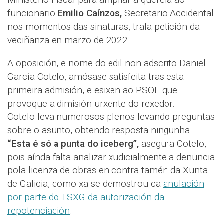
funcionario
Emilio Caínzos,
Secretario Accidental
nos momentos das sinaturas, trala petición da
veciñanza en marzo de 2022.
A oposición, e nome do edil non adscrito Daniel
García Cotelo, amósase satisfeita tras esta
primeira admisión, e esixen ao PSOE que
provoque a dimisión urxente do rexedor.
Cotelo leva numerosos plenos levando preguntas
sobre o asunto, obtendo resposta ningunha.
“Esta é só a punta do iceberg”,
asegura Cotelo,
pois aínda falta analizar xudicialmente a denuncia
pola licenza de obras en contra tamén da Xunta
de Galicia, como xa se demostrou ca
anulación
por parte do TSXG da autorización da
repotenciación
.