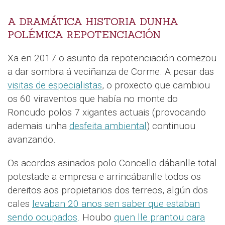
A DRAMÁTICA HISTORIA DUNHA
POLÉMICA REPOTENCIACIÓN
Xa en 2017 o asunto da repotenciación comezou
a dar sombra á veciñanza de Corme. A pesar das
visitas de especialistas
, o proxecto que cambiou
os 60 viraventos que había no monte do
Roncudo polos 7 xigantes actuais (provocando
ademais unha
desfeita ambiental
) continuou
avanzando.
Os acordos asinados polo Concello dábanlle total
potestade a empresa e arrincábanlle todos os
dereitos aos propietarios dos terreos, algún dos
cales
levaban 20 anos sen saber que estaban
sendo ocupados
. Houbo
quen lle prantou cara