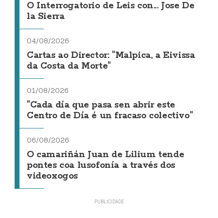
O Interrogatorio de Leis con... Jose De
la Sierra
04/08/2026
Cartas ao Director: "Malpica, a Eivissa
da Costa da Morte"
01/08/2026
"Cada día que pasa sen abrir este
Centro de Día é un fracaso colectivo"
06/08/2026
O camariñán Juan de Lilium tende
pontes coa lusofonía a través dos
videoxogos