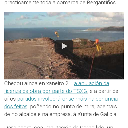
practicamente toda a comarca de Bergantiños.
Chegou aínda en xaneiro 21:
a anulación da
licenza da obra por parte do TSXG
, e a partir de
aí os
partidos involucráronse máis na denuncia
dos feitos
, poñendo no punto de mira, ademais
de no alcalde e na empresa, á Xunta de Galicia.
Dase agora, coa imputación de Carballido, un