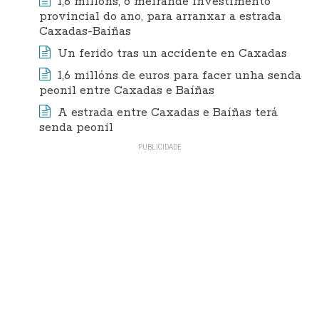
1,6 millóns, o meirande investimento
provincial do ano, para arranxar a estrada
Caxadas-Baíñas
Un ferido tras un accidente en Caxadas
1,6 millóns de euros para facer unha senda
peonil entre Caxadas e Baíñas
A estrada entre Caxadas e Baíñas terá
senda peonil