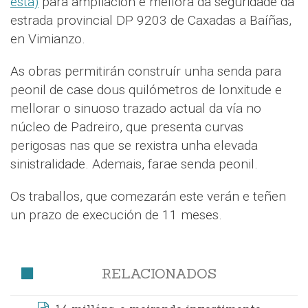
esta)
para ampliación e mellora da seguridade da
estrada provincial DP 9203 de Caxadas a Baíñas,
en Vimianzo.
As obras permitirán construír unha senda para
peonil de case dous quilómetros de lonxitude e
mellorar o sinuoso trazado actual da vía no
núcleo de Padreiro, que presenta curvas
perigosas nas que se rexistra unha elevada
sinistralidade. Ademais, farae senda peonil.
Os traballos, que comezarán este verán e teñen
un prazo de execución de 11 meses.
RELACIONADOS