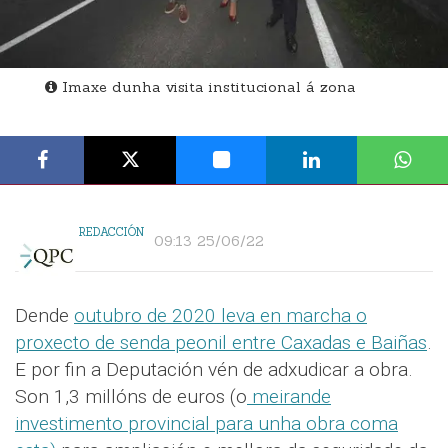
Imaxe dunha visita institucional á zona
REDACCIÓN
09:13 25/06/22
Dende
outubro de 2020 leva en marcha o
proxecto de senda peonil entre Caxadas e Baiñas
.
E por fin a Deputación vén de adxudicar a obra.
Son 1,3 millóns de euros (o
meirande
investimento provincial para unha obra coma