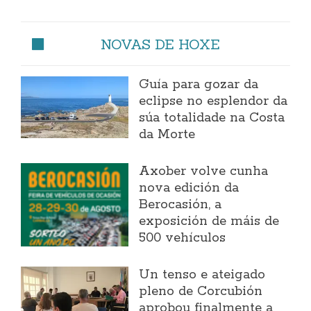
NOVAS DE HOXE
Guía para gozar da
eclipse no esplendor da
súa totalidade na Costa
da Morte
Axober volve cunha
nova edición da
Berocasión, a
exposición de máis de
500 vehículos
Un tenso e ateigado
pleno de Corcubión
aprobou finalmente a