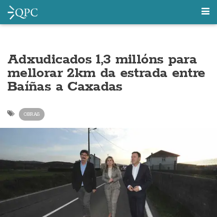
Adxudicados 1,3 millóns para
mellorar 2km da estrada entre
Baíñas a Caxadas
OBRAS