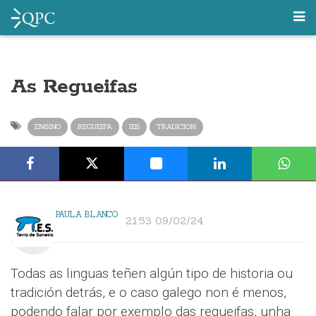
As Regueifas
ENSINO
REGUEIFA
IES
TRADICION
PAULA BLANCO
21:53 09/02/24
Todas as linguas teñen algún tipo de historia ou
tradición detrás, e o caso galego non é menos,
podendo falar por exemplo das regueifas, unha