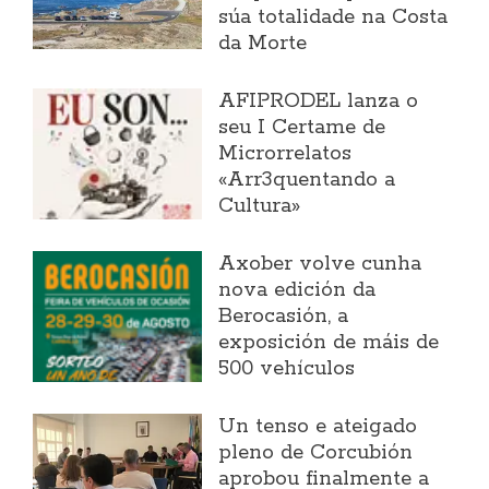
súa totalidade na Costa
da Morte
AFIPRODEL lanza o
seu I Certame de
Microrrelatos
«Arr3quentando a
Cultura»
Axober volve cunha
nova edición da
Berocasión, a
exposición de máis de
500 vehículos
Un tenso e ateigado
pleno de Corcubión
aprobou finalmente a