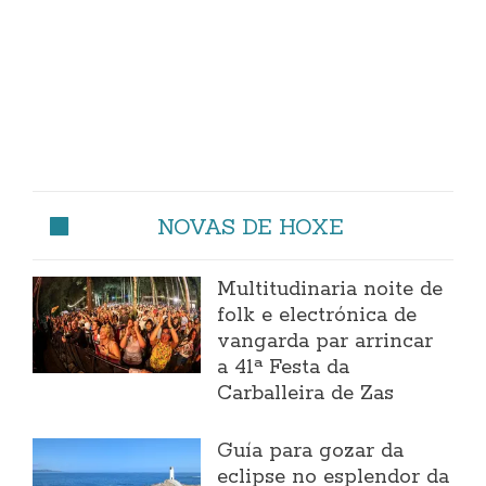
NOVAS DE HOXE
Multitudinaria noite de
folk e electrónica de
vangarda par arrincar
a 41ª Festa da
Carballeira de Zas
Guía para gozar da
eclipse no esplendor da