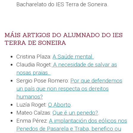
Bacharelato do IES Terra de Soneira.
MÁIS ARTIGOS DO ALUMNADO DO IES
TERRA DE SONEIRA
Cristina Plaza:
A Saúde mental.
Claudia Roget:
A necesidade de salvar as
nosas praias.
Sergio Pose Romero:
Por que defendemos
un país que non respecta os dereitos
humanos?
Luzía Roget:
O Aborto
.
Mateo Calzas:
Que é un penedo?
.
Enma Pérez:
A implantación dos eólicos nos
Penedos de Pasarela e Traba, benefico ou