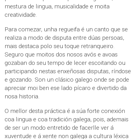
mestura de lingua, musicalidade e moita
creatividade.
Para comezar, unha regueifa é un canto que se
realiza a modo de disputa entre dúas persoas,
mais destaca polo seu toque retranqueiro.
Seguro que moitos dos nosos avós e avoas
gozaban do seu tempo de lecer escoitando ou
participando nestas enxeñosas disputas, ríndose
e gozando. Son un clásico galego onde se pode
apreciar moi ben ese lado pícaro e divertido da
nosa historia.
O mellor desta práctica é a súa forte conexión
coa lingua e coa tradición galega, pois, ademais
de ser un modo entretido de facerlle ver á
xuventude e á xente non galega a cultura léxica