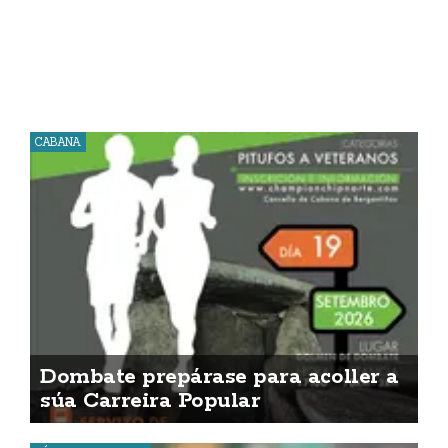
CABANA
Dombate prepárase para acoller a
súa Carreira Popular