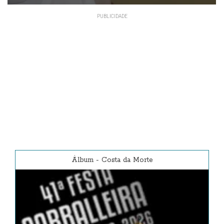
Álbum
-
Costa da Morte