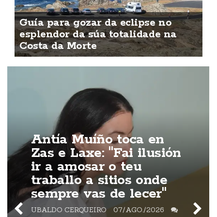
Guía para gozar da eclipse no
esplendor da súa totalidade na
Costa da Morte
Antía Muíño toca en
Zas e Laxe: "Fai ilusión
ir a amosar o teu
traballo a sitios onde
sempre vas de lecer"
UBALDO CERQUEIRO
07/AGO./2026