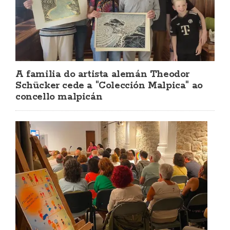
A familia do artista alemán Theodor
Schücker cede a "Colección Malpica" ao
concello malpicán