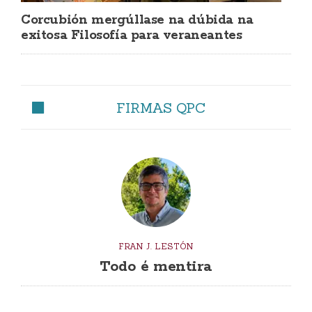
Corcubión mergúllase na dúbida na
exitosa Filosofía para veraneantes
FIRMAS QPC
FRAN J. LESTÓN
Todo é mentira