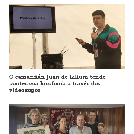
O camariñán Juan de Lilium tende
pontes coa lusofonía a través dos
videoxogos