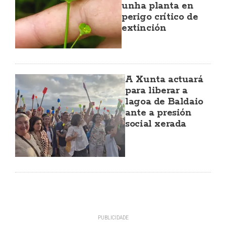
unha planta en
perigo crítico de
extinción
A Xunta actuará
para liberar a
lagoa de Baldaio
ante a presión
social xerada