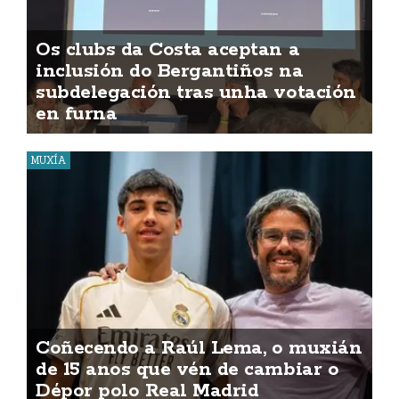
Os clubs da Costa aceptan a
inclusión do Bergantiños na
subdelegación tras unha votación
en furna
MUXÍA
Coñecendo a Raúl Lema, o muxián
de 15 anos que vén de cambiar o
Dépor polo Real Madrid