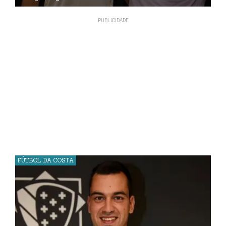
FÚTBOL DA COSTA