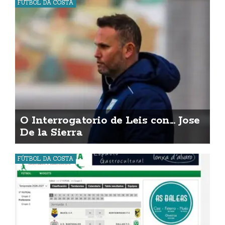
FÚTBOL DA COSTA
O Interrogatorio de Leis con... Jose
De la Sierra
FÚTBOL DA COSTA