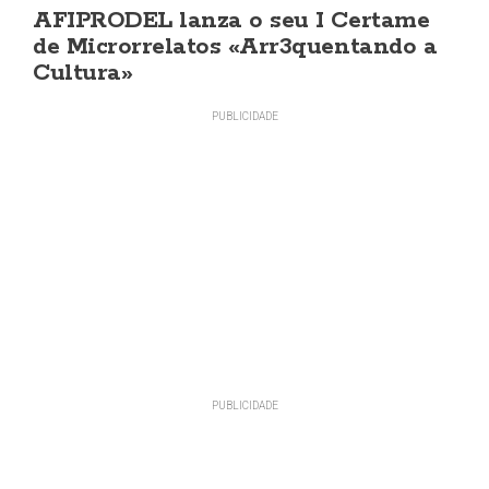
AFIPRODEL lanza o seu I Certame
de Microrrelatos «Arr3quentando a
Cultura»