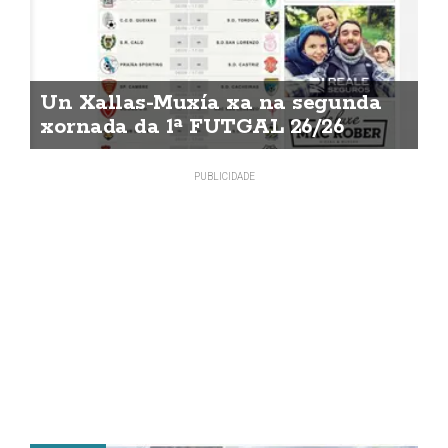
Un Xallas-Muxía xa na segunda
xornada da 1ª FUTGAL 26/26