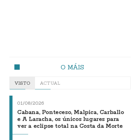
O MÁIS
VISTO
ACTUAL
01/08/2026
Cabana, Ponteceso, Malpica, Carballo
e A Laracha, os únicos lugares para
ver a eclipse total na Costa da Morte