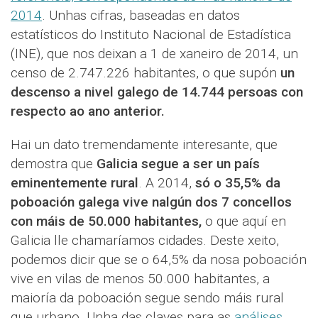
2014
. Unhas cifras, baseadas en datos
estatísticos do Instituto Nacional de Estadística
(INE), que nos deixan a 1 de xaneiro de 2014, un
censo de 2.747.226 habitantes, o que supón
un
descenso a nivel galego de 14.744 persoas con
respecto ao ano anterior.
Hai un dato tremendamente interesante, que
demostra que
Galicia segue a ser un país
eminentemente rural
. A 2014,
só o 35,5% da
poboación galega vive nalgún dos 7 concellos
con máis de 50.000 habitantes,
o que aquí en
Galicia lle chamaríamos cidades. Deste xeito,
podemos dicir que se o 64,5% da nosa poboación
vive en vilas de menos 50.000 habitantes, a
maioría da poboación segue sendo máis rural
que urbano. Unha das claves para as
análises