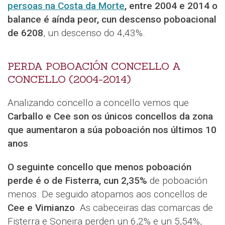
persoas na Costa da Morte
, entre 2004 e 2014 o
balance é aínda peor, cun descenso poboacional
de 6208
, un descenso do 4,43%.
PERDA POBOACIÓN CONCELLO A
CONCELLO (2004-2014)
Analizando concello a concello vemos que
Carballo e Cee son os únicos concellos da zona
que aumentaron a súa poboación nos últimos 10
anos
.
O seguinte concello que menos poboación
perde é o de Fisterra, cun 2,35%
de poboación
menos. De seguido atopamos aos concellos de
Cee e Vimianzo
. As cabeceiras das comarcas de
Fisterra e Soneira perden un 6,2% e un 5,54%,