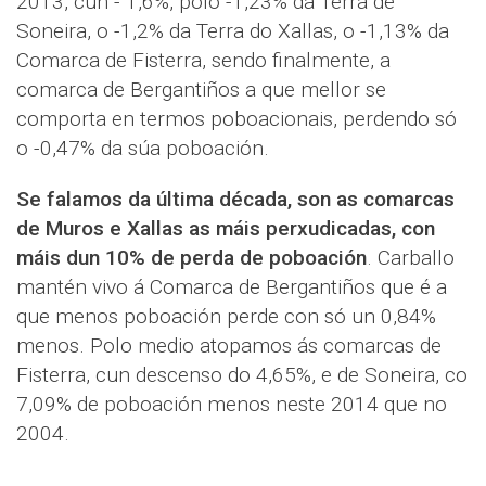
2013, cun - 1,6%, polo -1,23% da Terra de
Soneira, o -1,2% da Terra do Xallas, o -1,13% da
Comarca de Fisterra, sendo finalmente, a
comarca de Bergantiños a que mellor se
comporta en termos poboacionais, perdendo só
o -0,47% da súa poboación.
Se falamos da última década, son as comarcas
de Muros e Xallas as máis perxudicadas, con
máis dun 10% de perda de poboación
. Carballo
mantén vivo á Comarca de Bergantiños que é a
que menos poboación perde con só un 0,84%
menos. Polo medio atopamos ás comarcas de
Fisterra, cun descenso do 4,65%, e de Soneira, co
7,09% de poboación menos neste 2014 que no
2004.