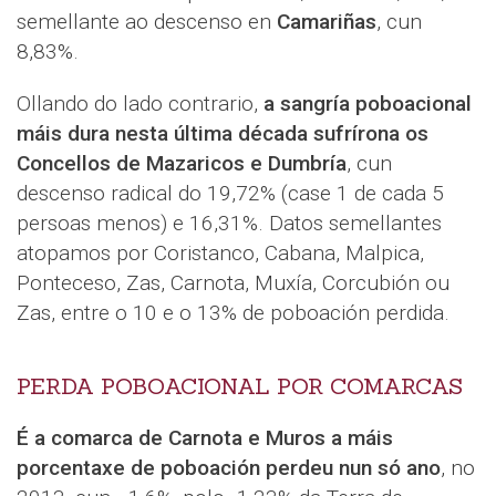
semellante ao descenso en
Camariñas
, cun
8,83%.
Ollando do lado contrario,
a sangría poboacional
máis dura nesta última década sufrírona os
Concellos de Mazaricos e Dumbría
, cun
descenso radical do 19,72% (case 1 de cada 5
persoas menos) e 16,31%. Datos semellantes
atopamos por Coristanco, Cabana, Malpica,
Ponteceso, Zas, Carnota, Muxía, Corcubión ou
Zas, entre o 10 e o 13% de poboación perdida.
PERDA POBOACIONAL POR COMARCAS
É a comarca de Carnota e Muros a máis
porcentaxe de poboación perdeu nun só ano
, no