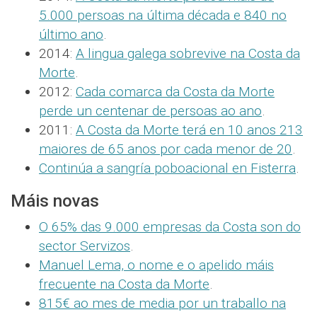
5.000 persoas na última década e 840 no
último ano
.
2014:
A lingua galega sobrevive na Costa da
Morte
.
2012:
Cada comarca da Costa da Morte
perde un centenar de persoas ao ano
.
2011:
A Costa da Morte terá en 10 anos 213
maiores de 65 anos por cada menor de 20
.
Continúa a sangría poboacional en Fisterra
.
Máis novas
O 65% das 9.000 empresas da Costa son do
sector Servizos
.
Manuel Lema, o nome e o apelido máis
frecuente na Costa da Morte
.
815€ ao mes de media por un traballo na