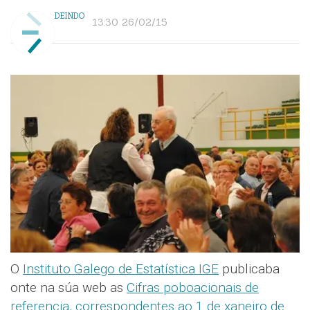
DEINDO
13:30 26/02/15
O
Instituto Galego de Estatística IGE
publicaba
onte na súa web as
Cifras poboacionais de
referencia, correspondentes ao 1 de xaneiro de