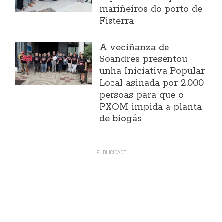
mariñeiros do porto de
Fisterra
A veciñanza de
Soandres presentou
unha Iniciativa Popular
Local asinada por 2.000
persoas para que o
PXOM impida a planta
de biogás