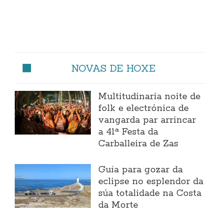
NOVAS DE HOXE
Multitudinaria noite de
folk e electrónica de
vangarda par arrincar
a 41ª Festa da
Carballeira de Zas
Guía para gozar da
eclipse no esplendor da
súa totalidade na Costa
da Morte