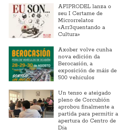
AFIPRODEL lanza o
seu I Certame de
Microrrelatos
«Arr3quentando a
Cultura»
Axober volve cunha
nova edición da
Berocasión, a
exposición de máis de
500 vehículos
Un tenso e ateigado
pleno de Corcubión
aprobou finalmente a
partida para permitir a
apertura do Centro de
Día