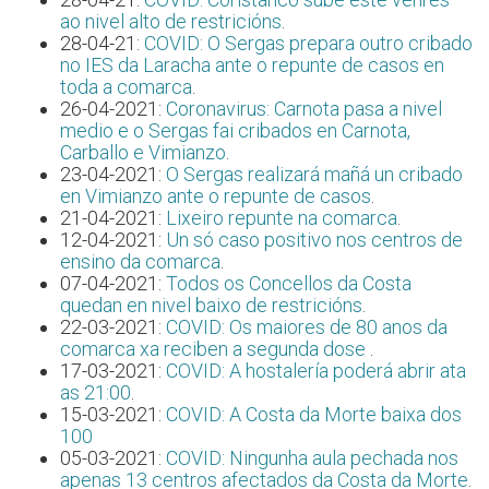
ao nivel alto de restricións
.
28-04-21:
COVID: O Sergas prepara outro cribado
no IES da Laracha ante o repunte de casos en
toda a comarca
.
26-04-2021:
Coronavirus: Carnota pasa a nivel
medio e o Sergas fai cribados en Carnota,
Carballo e Vimianzo
.
23-04-2021:
O Sergas realizará mañá un cribado
en Vimianzo ante o repunte de casos
.
21-04-2021:
Lixeiro repunte na comarca
.
12-04-2021:
Un só caso positivo nos centros de
ensino da comarca
.
07-04-2021:
Todos os Concellos da Costa
quedan en nivel baixo de restricións
.
22-03-2021:
COVID: Os maiores de 80 anos da
comarca xa reciben a segunda dose
.
17-03-2021:
COVID: A hostalería poderá abrir ata
as 21:00
.
15-03-2021:
COVID: A Costa da Morte baixa dos
100
05-03-2021:
COVID: Ningunha aula pechada nos
apenas 13 centros afectados da Costa da Morte
.