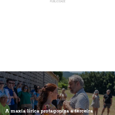
A maxia lírica protagoniza a terceira