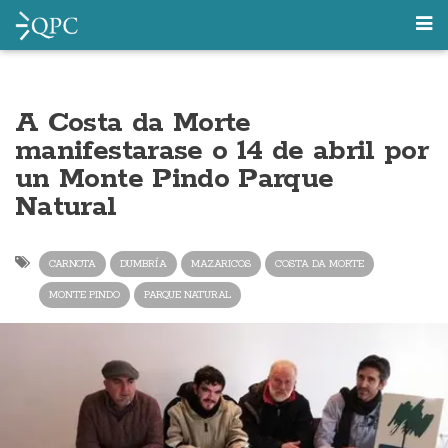
A Costa da Morte
manifestarase o 14 de abril por
un Monte Pindo Parque
Natural
CARNOTA
DUMBRÍA
MAZARICOS
COSTA DA MORTE
MONTE PINDO
PARQUE NATURAL