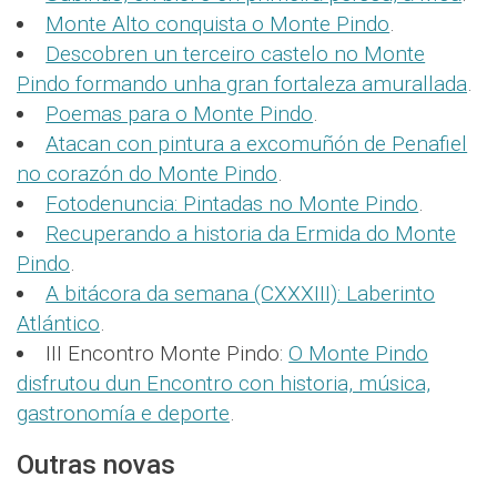
Monte Alto conquista o Monte Pindo
.
Descobren un terceiro castelo no Monte
Pindo formando unha gran fortaleza amurallada
.
Poemas para o Monte Pindo
.
Atacan con pintura a excomuñón de Penafiel
no corazón do Monte Pindo
.
Fotodenuncia: Pintadas no Monte Pindo
.
Recuperando a historia da Ermida do Monte
Pindo
.
A bitácora da semana (CXXXIII): Laberinto
Atlántico
.
III Encontro Monte Pindo:
O Monte Pindo
disfrutou dun Encontro con historia, música,
gastronomía e deporte
.
Outras novas