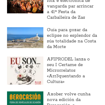
folk e electrónica de
vangarda par arrincar
a 41ª Festa da
Carballeira de Zas
Guía para gozar da
eclipse no esplendor da
súa totalidade na Costa
da Morte
AFIPRODEL lanza o
seu I Certame de
Microrrelatos
«Arr3quentando a
Cultura»
Axober volve cunha
nova edición da