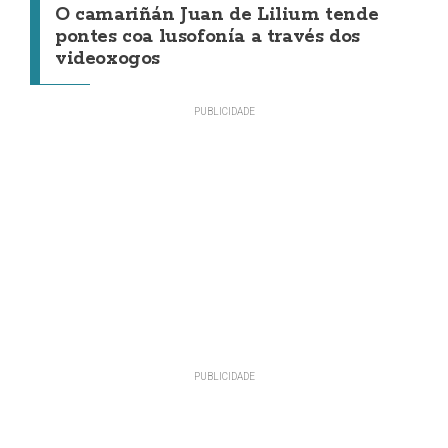
O camariñán Juan de Lilium tende
pontes coa lusofonía a través dos
videoxogos