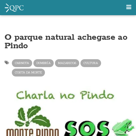
O parque natural achegase ao
Pindo
CARNOTA
DUMBRÍA
MAZARICOS
CULTURA
COSTA DA MORTE