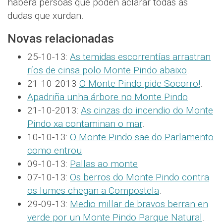
haberá persoas que poden aclarar todas as
dudas que xurdan.
Novas relacionadas
25-10-13:
As temidas escorrentías arrastran
ríos de cinsa polo Monte Pindo abaixo
.
21-10-2013
O Monte Pindo pide Socorro!
.
Apadriña unha árbore no Monte Pindo
.
21-10-2013:
As cinzas do incendio do Monte
Pindo xa contaminan o mar
.
10-10-13:
O Monte Pindo sae do Parlamento
como entrou
.
09-10-13:
Pallas ao monte
.
07-10-13:
Os berros do Monte Pindo contra
os lumes chegan a Compostela
.
29-09-13:
Medio millar de bravos berran en
verde por un Monte Pindo Parque Natural
.