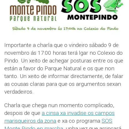
Importante a charla que o vindeiro sábado 9 de
novembro ás 17:00 horas terá lgar no Colexio do
Pindo. Un xeito de achegar posturas entre os que
están a favor do Parque Natural e os que non
tanto. Un xeito de informar directamente, de falar
as cousas claras para que os argumentos sexan
verdadeiros.
Charla que chega nun momento complicado,
despois de que
a cinsa xa invadise os campos
marisqueiros da zona
e xa co programa
SOS
Monte Pindo en marcha
, unha vez que arrincará