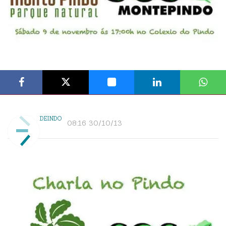
DEINDO
08:16 30/10/13