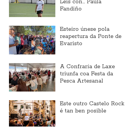
Leis con... Paula
Fandiño
Esteiro únese pola
reapertura da Ponte de
Evaristo
A Confraría de Laxe
triunfa coa Festa da
Pesca Artesanal
Este outro Castelo Rock
é tan ben posible