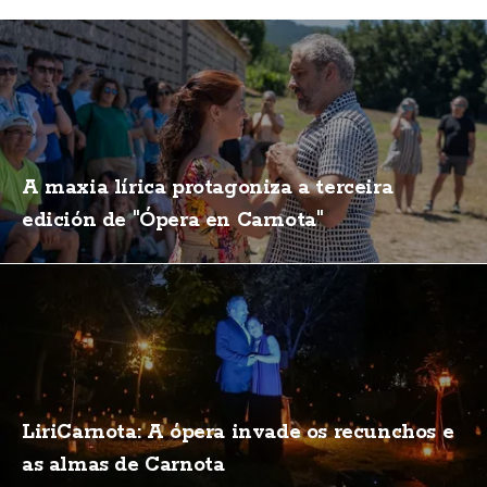
A maxia lírica protagoniza a terceira
edición de "Ópera en Carnota"
LiriCarnota: A ópera invade os recunchos e
as almas de Carnota