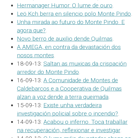
Hermanager Humor: O lume de ouro
.
Leö Kch berra en silencio polo Monte Pindo
.
Unha mirada ao futuro do Monte Pindo. E
agora que?
.
Novo berro de auxilio dende Quilmas
.
A AMEGA, en contra da devastación dos
nosos montes
.
18-09-13:
Saltan as muxicas da crispación
arredor do Monte Pindo
.
16-09-13:
A Comunidade de Montes de
Caldebarcos e a Cooperativa de Quilmas
alzan a voz dende a terra queimada
.
15-09-13:
Existe unha verdadeira
investigación policial sobre o incendio?
.
14-09-13:
Acabou o inferno. Toca traballar
na recuperación, reflexionar e investigar
.