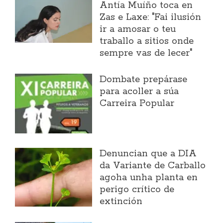
Antía Muíño toca en
Zas e Laxe: "Fai ilusión
ir a amosar o teu
traballo a sitios onde
sempre vas de lecer"
Dombate prepárase
para acoller a súa
Carreira Popular
Denuncian que a DIA
da Variante de Carballo
agoha unha planta en
perigo crítico de
extinción