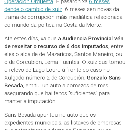
Operación Orquesta
. E pasaron xa
6 meses
dende o cambio de xuíz
. 6 meses sen novas da
trama de corrupción máis mediática relacionada
co mundo da poítica na Costa da Morte.
Ata estes días, xa que
a Audiencia Provincial vén
de rexeitar o recurso de 6 dos imputados
, entre
eles o alcalde de Mazaricos, Santos Maneiro, ou
o de Corcubión, Lema Fuentes. O xuíz que tomou
o relevo de Lago Louro á fronte do caso no
Xulgado número 2 de Corcubión,
Gonzalo Sans
Besada
, emitiu un auto a comezos de mes
asegurando que hai feitos "suficientes" para
manter a imputación.
Sans Besada apuntou no auto que os
expedientes municipais, as listaxes de empresas