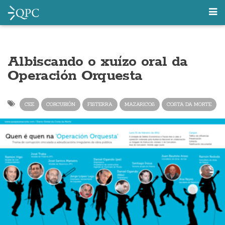
Albiscando o xuízo oral da
Operación Orquesta
CEE
CORCUBIÓN
FISTERRA
MAZARICOS
COSTA DA MORTE