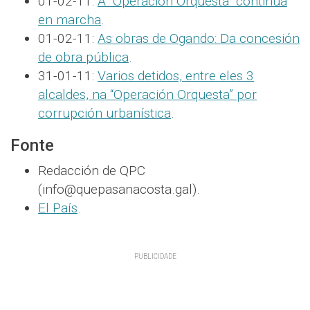
01-02-11:
A “Operación Orquesta” continúa
en marcha
.
01-02-11:
As obras de Ogando: Da concesión
de obra pública
.
31-01-11:
Varios detidos, entre eles 3
alcaldes, na “Operación Orquesta” por
corrupción urbanística
.
Fonte
Redacción de QPC
(info@quepasanacosta.gal).
El País
.