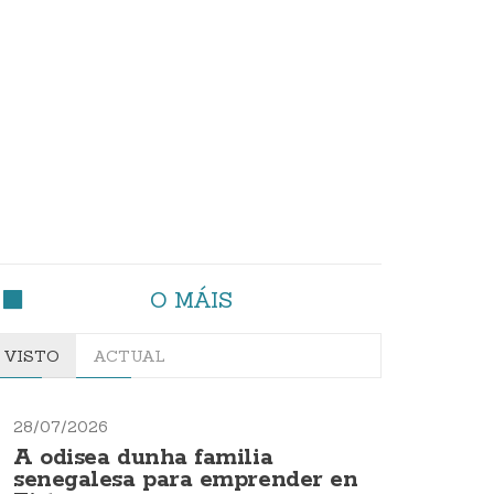
O MÁIS
VISTO
ACTUAL
28/07/2026
A odisea dunha familia
senegalesa para emprender en