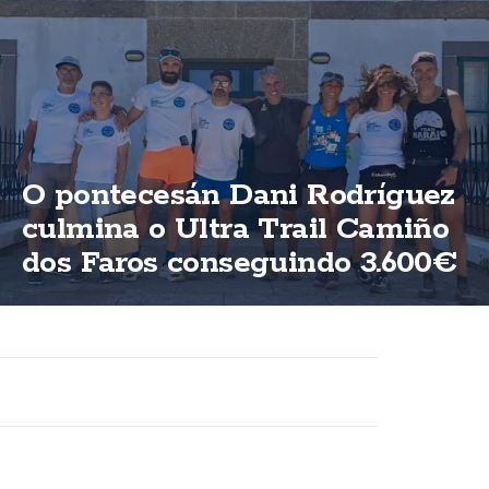
O pontecesán Dani Rodríguez
culmina o Ultra Trail Camiño
dos Faros conseguindo 3.600€
para ASFEGA