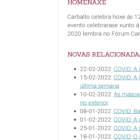
HOMENAXE
Carballo celebra hoxe ás 
evento celebrarase xunto á
2020 lembra no Fórum Carb
NOVAS RELACIONADA
22-02-2022:
COVID: A 
15-02-2022:
COVID: A 
última semana
.
10-02-2022:
As máscar
no exterior
.
08-01-2022:
COVID: Ba
01-02-2022:
COVID: A 
25-01-2022:
COVID: A 
18-01-2022:
COVID: O 