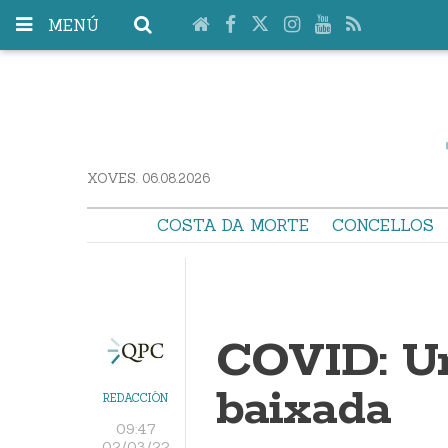
MENÚ
XOVES. 06.08.2026
COSTA DA MORTE
CONCELLOS
COVID: U
baixada
REDACCIÓN
09:47
02/03/22