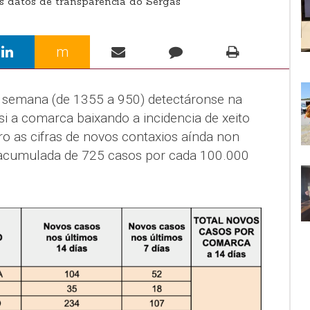
s datos de transparencia do Sergas
m
semana (de 1355 a 950) detectáronse na
i a comarca baixando a incidencia de xeito
o as cifras de novos contaxios aínda non
a acumulada de 725 casos por cada 100.000