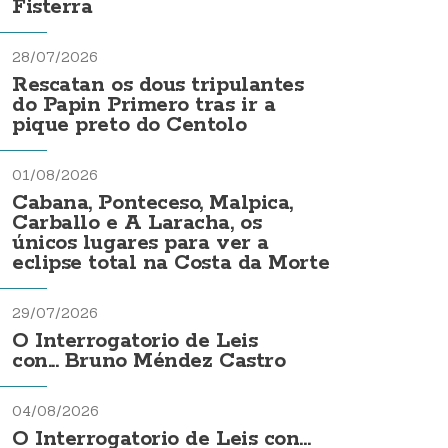
Fisterra
28/07/2026
Rescatan os dous tripulantes
do Papin Primero tras ir a
pique preto do Centolo
01/08/2026
Cabana, Ponteceso, Malpica,
Carballo e A Laracha, os
únicos lugares para ver a
eclipse total na Costa da Morte
29/07/2026
O Interrogatorio de Leis
con... Bruno Méndez Castro
04/08/2026
O Interrogatorio de Leis con...