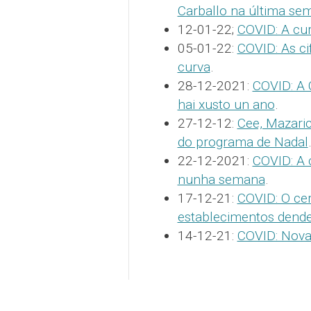
Carballo na última se
12-01-22;
COVID: A cu
05-01-22:
COVID: As ci
curva
.
28-12-2021:
COVID: A 
hai xusto un ano
.
27-12-12:
Cee, Mazaric
do programa de Nadal
22-12-2021:
COVID: A 
nunha semana
.
17-12-21:
COVID: O cer
establecimentos dende
14-12-21:
COVID: Nova