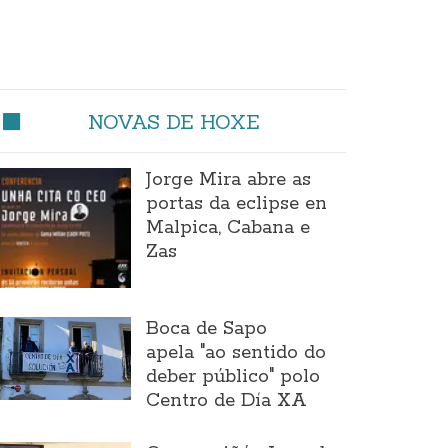
NOVAS DE HOXE
Jorge Mira abre as
portas da eclipse en
Malpica, Cabana e
Zas
Boca de Sapo
apela "ao sentido do
deber público" polo
Centro de Día XA