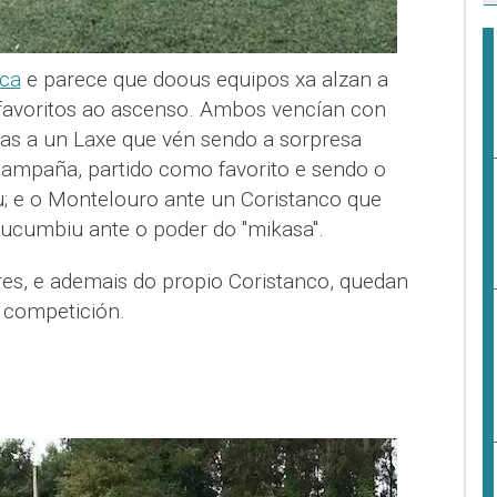
ca
e parece que doous equipos xa alzan a
avoritos ao ascenso. Ambos vencían con
ñas a un Laxe que vén sendo a sorpresa
ampaña, partido como favorito e sendo o
; e o Montelouro ante un Coristanco que
sucumbiu ante o poder do "mikasa".
res, e ademais do propio Coristanco, quedan
a competición.