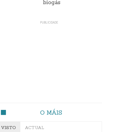
biogás
O MÁIS
VISTO
ACTUAL