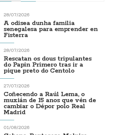
28/07/2026
A odisea dunha familia
senegalesa para emprender en
Fisterra
28/07/2026
Rescatan os dous tripulantes
do Papin Primero tras ir a
pique preto do Centolo
27/07/2026
Coñecendo a Raúl Lema, o
muxián de 15 anos que vén de
cambiar o Dépor polo Real
Madrid
01/08/2026