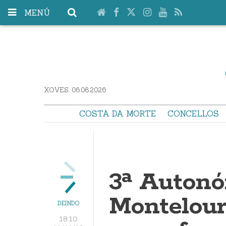
MENÚ
XOVES. 06.08.2026
COSTA DA MORTE
CONCELLOS
3ª Autonó
Montelour
DEINDO
18:10