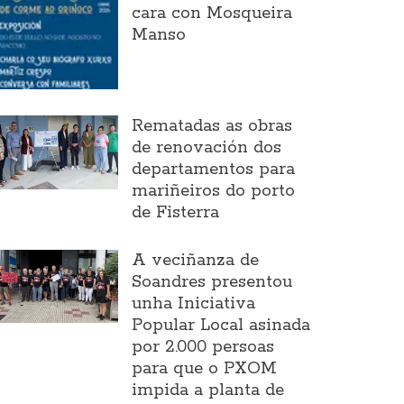
cara con Mosqueira
Manso
Rematadas as obras
de renovación dos
departamentos para
mariñeiros do porto
de Fisterra
A veciñanza de
Soandres presentou
unha Iniciativa
Popular Local asinada
por 2.000 persoas
para que o PXOM
impida a planta de