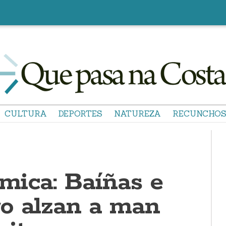
CULTURA
DEPORTES
NATUREZA
RECUNCHO
mica: Baíñas e
o alzan a man