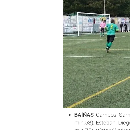
BAÍÑAS
: Campos, Samu
min.58), Esteban, Diego