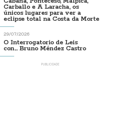
Cabana, Ponteceso, Malpica,
Carballo e A Laracha, os
únicos lugares para ver a
eclipse total na Costa da Morte
29/07/2026
O Interrogatorio de Leis
con... Bruno Méndez Castro