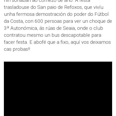
nin soñaban ao comezo de ano. A festa
trasladouse do San paio de Refoxos, que vivíu
unha fermosa demostración do poder do Fútbol
da Costa, con 600 persoas para ver un choque de
3ª Autonómica, ás rúas de Seaia, onde o club
contratou mesmo un bus descapotable para
facer festa. E abofé que a fixo, aquí vos deixamos
cas probas!!