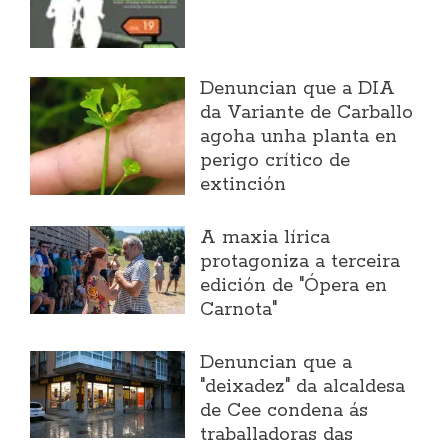
Denuncian que a DIA
da Variante de Carballo
agoha unha planta en
perigo crítico de
extinción
A maxia lírica
protagoniza a terceira
edición de "Ópera en
Carnota"
Denuncian que a
"deixadez" da alcaldesa
de Cee condena ás
traballadoras das