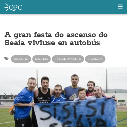
A gran festa do ascenso do
Seaia viviuse en autobús
DEPORTES
MALPICA
FÚTBOL DA COSTA
3ª GALICIA