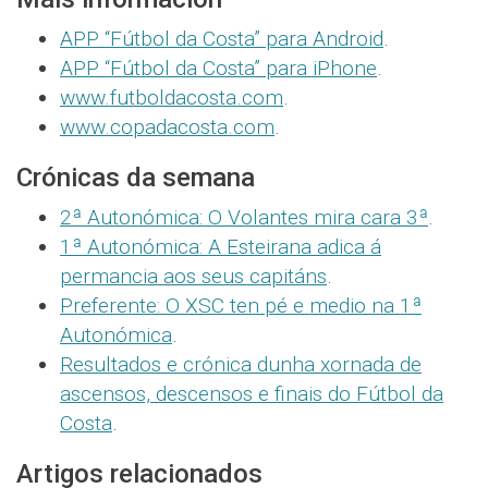
APP “Fútbol da Costa” para Android
.
APP “Fútbol da Costa” para iPhone
.
www.futboldacosta.com
.
www.copadacosta.com
.
Crónicas da semana
2ª Autonómica: O Volantes mira cara 3ª
.
1ª Autonómica: A Esteirana adica á
permancia aos seus capitáns
.
Preferente: O XSC ten pé e medio na 1ª
Autonómica
.
Resultados e crónica dunha xornada de
ascensos, descensos e finais do Fútbol da
Costa
.
Artigos relacionados