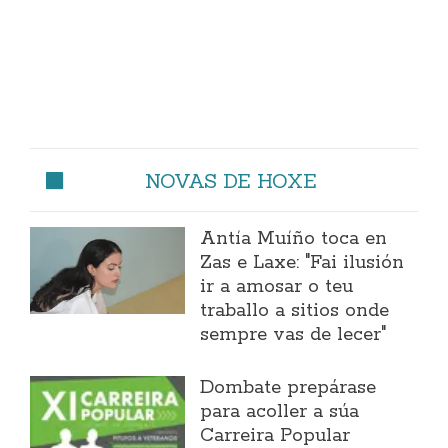
NOVAS DE HOXE
Antía Muíño toca en
Zas e Laxe: "Fai ilusión
ir a amosar o teu
traballo a sitios onde
sempre vas de lecer"
Dombate prepárase
para acoller a súa
Carreira Popular