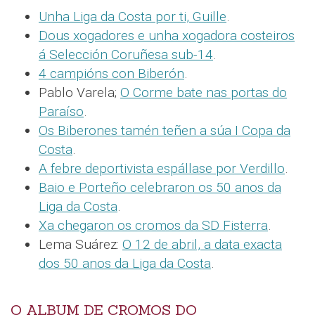
Unha Liga da Costa por ti, Guille
.
Dous xogadores e unha xogadora costeiros
á Selección Coruñesa sub-14
.
4 campións con Biberón
.
Pablo Varela;
O Corme bate nas portas do
Paraíso
.
Os Biberones tamén teñen a súa I Copa da
Costa
.
A febre deportivista espállase por Verdillo
.
Baio e Porteño celebraron os 50 anos da
Liga da Costa
.
Xa chegaron os cromos da SD Fisterra
.
Lema Suárez:
O 12 de abril, a data exacta
dos 50 anos da Liga da Costa
.
O ALBUM DE CROMOS DO