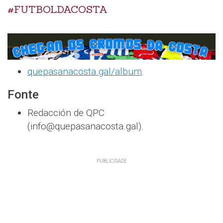
#FUTBOLDACOSTA
quepasanacosta.gal/album
.
Fonte
Redacción de QPC
(info@quepasanacosta.gal).