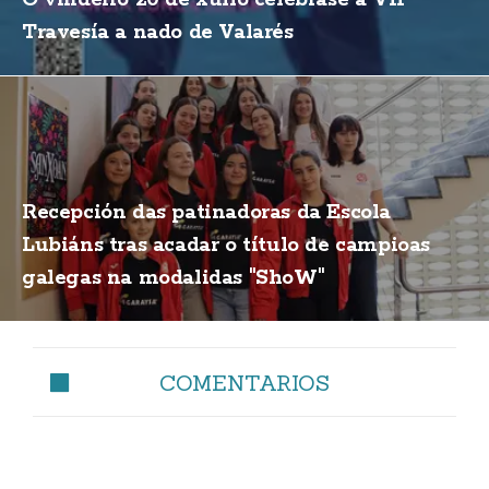
O vindeiro 20 de xullo celébrase a VII
Travesía a nado de Valarés
Recepción das patinadoras da Escola
Lubiáns tras acadar o título de campioas
galegas na modalidas "ShoW"
COMENTARIOS