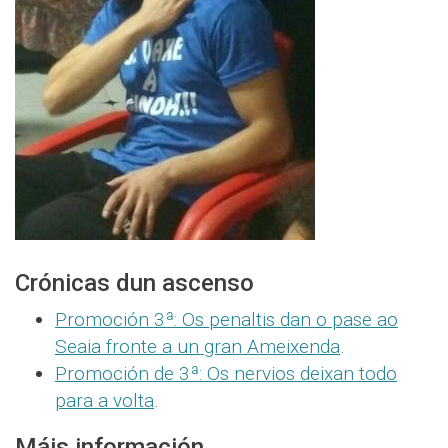
Crónicas dun ascenso
Promoción 3ª: Os penaltis dan o pase ao
Seaia fronte a un gran Ameixenda
.
Promoción de 3ª: Os nervios deixan todo
para a volta
.
Máis información