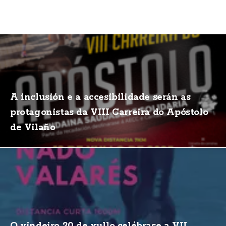
A inclusión e a accesibilidade serán as
protagonistas da VIII Carreira do Apóstolo
de Vilaño