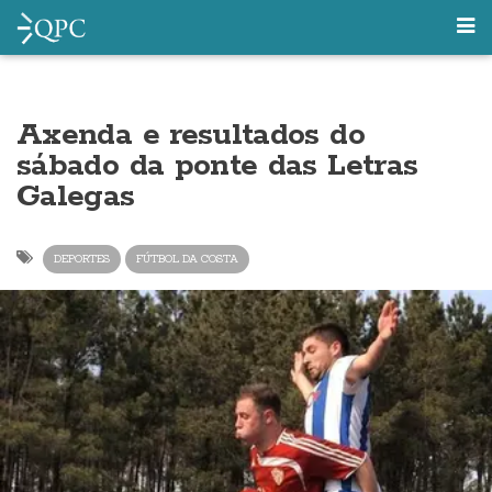
Axenda e resultados do
sábado da ponte das Letras
Galegas
DEPORTES
FÚTBOL DA COSTA