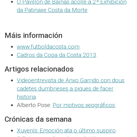
O Pavillón de Baíñas acolle a 2ª Exhibición
da Patinaxe Costa da Morte
.
Máis información
www.futboldacosta.com
.
Cadros da Copa da Costa 2013
.
Artigos relacionados
Videoentrevista de Anxo Garrido con dous
cadetes dumbrieses a piques de facer
historia
.
Alberto Pose:
Por motivos xeográficos
.
Crónicas da semana
Xuvenís: Emoción ata o último suspiro
.