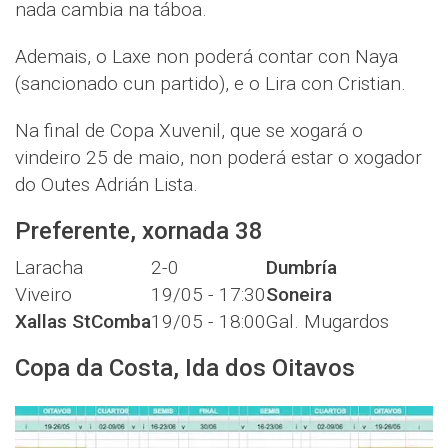
nada cambia na táboa.
Ademais, o Laxe non poderá contar con Naya
(sancionado cun partido), e o Lira con Cristian.
Na final de Copa Xuvenil, que se xogará o
vindeiro 25 de maio, non poderá estar o xogador
do Outes Adrián Lista.
Preferente, xornada 38
Laracha
2-0
Dumbría
Viveiro
19/05 - 17:30
Soneira
Xallas StComba
19/05 - 18:00
Gal. Mugardos
Copa da Costa, Ida dos Oitavos