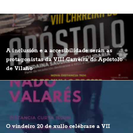
A inclusión e a accesibilidade serán as
protagonistas da VIII Carreira do Apóstolo
de Vilaño
O vindeiro 20 de xullo celébrase a VII