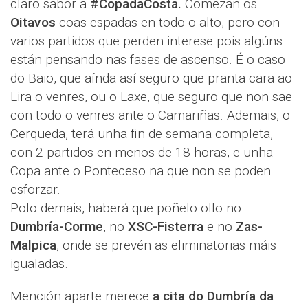
claro sabor a
#CopadaCosta.
Comezan os
Oitavos
coas espadas en todo o alto, pero con
varios partidos que perden interese pois algúns
están pensando nas fases de ascenso. É o caso
do Baio, que aínda así seguro que pranta cara ao
Lira o venres, ou o Laxe, que seguro que non sae
con todo o venres ante o Camariñas. Ademais, o
Cerqueda, terá unha fin de semana completa,
con 2 partidos en menos de 18 horas, e unha
Copa ante o Ponteceso na que non se poden
esforzar.
Polo demais, haberá que poñelo ollo no
Dumbría-Corme
, no
XSC-Fisterra
e no
Zas-
Malpica
, onde se prevén as eliminatorias máis
igualadas.
Mención aparte merece
a cita do Dumbría da