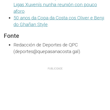
Ligas Xuvenís nunha reunión con pouco
aforo
.
50 anos da Copa da Costa cos Oliver e Benji
do Ghañan Style
.
Fonte
Redacción de Deportes de QPC
(deportes@quepasanacosta.gal).