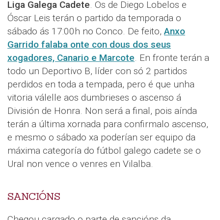
Liga Galega Cadete
. Os de Diego Lobelos e
Óscar Leis terán o partido da temporada o
sábado ás 17:00h no Conco. De feito,
Anxo
Garrido falaba onte con dous dos seus
xogadores, Canario e Marcote
. En fronte terán a
todo un Deportivo B, líder con só 2 partidos
perdidos en toda a tempada, pero é que unha
vitoria válelle aos dumbrieses o ascenso á
División de Honra. Non será a final, pois aínda
terán a última xornada para confirmalo ascenso,
e mesmo o sábado xa poderían ser equipo da
máxima categoría do fútbol galego cadete se o
Ural non vence o venres en Vilalba.
SANCIÓNS
Chegou cargado o parte de sancións da