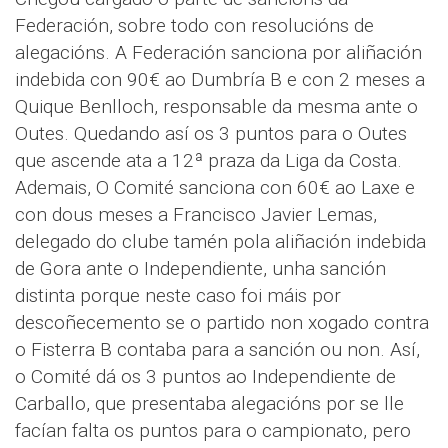
Federación, sobre todo con resolucións de
alegacións. A Federación sanciona por aliñación
indebida con 90€ ao Dumbría B e con 2 meses a
Quique Benlloch, responsable da mesma ante o
Outes. Quedando así os 3 puntos para o Outes
que ascende ata a 12ª praza da Liga da Costa.
Ademais, O Comité sanciona con 60€ ao Laxe e
con dous meses a Francisco Javier Lemas,
delegado do clube tamén pola aliñación indebida
de Gora ante o Independiente, unha sanción
distinta porque neste caso foi máis por
descoñecemento se o partido non xogado contra
o Fisterra B contaba para a sanción ou non. Así,
o Comité dá os 3 puntos ao Independiente de
Carballo, que presentaba alegacións por se lle
facían falta os puntos para o campionato, pero