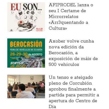
AFIPRODEL lanza o
seu I Certame de
Microrrelatos
«Arr3quentando a
Cultura»
Axober volve cunha
nova edición da
Berocasión, a
exposición de máis de
500 vehículos
Un tenso e ateigado
pleno de Corcubión
aprobou finalmente a
partida para permitir a
apertura do Centro de
Día