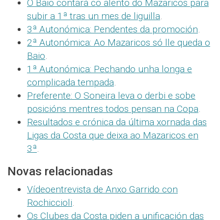
O Baio contará co alento do Mazaricos para
subir a 1ª tras un mes de liguilla
.
3ª Autonómica: Pendentes da promoción
.
2ª Autonómica: Ao Mazaricos só lle queda o
Baio
.
1ª Autonómica: Pechando unha longa e
complicada tempada
.
Preferente: O Soneira leva o derbi e sobe
posicións mentres todos pensan na Copa
.
Resultados e crónica da última xornada das
Ligas da Costa que deixa ao Mazaricos en
3ª
.
Novas relacionadas
Vídeoentrevista de Anxo Garrido con
Rochiccioli
.
Os Clubes da Costa piden a unificación das