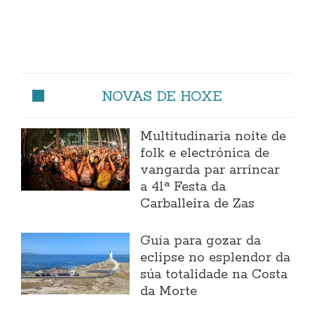
NOVAS DE HOXE
Multitudinaria noite de
folk e electrónica de
vangarda par arrincar
a 41ª Festa da
Carballeira de Zas
Guía para gozar da
eclipse no esplendor da
súa totalidade na Costa
da Morte