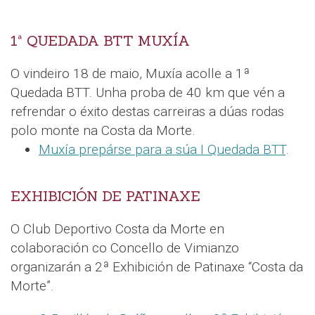
1ª QUEDADA BTT MUXÍA
O vindeiro 18 de maio, Muxía acolle a 1ª
Quedada BTT. Unha proba de 40 km que vén a
refrendar o éxito destas carreiras a dúas rodas
polo monte na Costa da Morte.
Muxía prepárse para a súa I Quedada BTT
.
EXHIBICIÓN DE PATINAXE
O Club Deportivo Costa da Morte en
colaboración co Concello de Vimianzo
organizarán a 2ª Exhibición de Patinaxe “Costa da
Morte”.