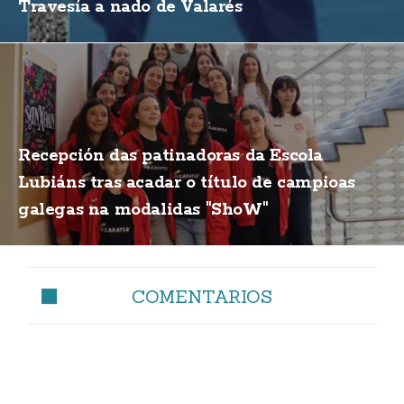
Travesía a nado de Valarés
Recepción das patinadoras da Escola
Lubiáns tras acadar o título de campioas
galegas na modalidas "ShoW"
COMENTARIOS