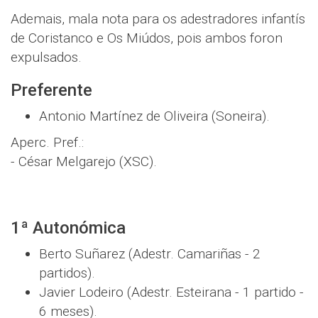
Ademais, mala nota para os adestradores infantís
de Coristanco e Os Miúdos, pois ambos foron
expulsados.
Preferente
Antonio Martínez de Oliveira (Soneira).
Aperc. Pref.:
- César Melgarejo (XSC).
1ª Autonómica
Berto Suñarez (Adestr. Camariñas - 2
partidos).
Javier Lodeiro (Adestr. Esteirana - 1 partido -
6 meses).