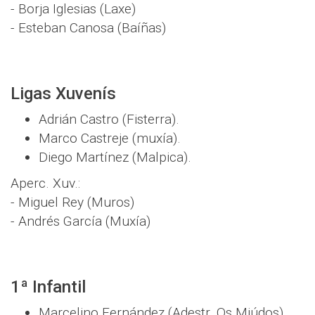
- Borja Iglesias (Laxe)
- Esteban Canosa (Baíñas)
Ligas Xuvenís
Adrián Castro (Fisterra).
Marco Castreje (muxía).
Diego Martínez (Malpica).
Aperc. Xuv.:
- Miguel Rey (Muros)
- Andrés García (Muxía)
1ª Infantil
Marcelino Fernández (Adestr. Os Miúdos).