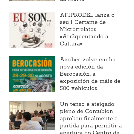
AFIPRODEL lanza o
seu I Certame de
Microrrelatos
«Arr3quentando a
Cultura»
Axober volve cunha
nova edición da
Berocasión, a
exposición de máis de
500 vehículos
Un tenso e ateigado
pleno de Corcubión
aprobou finalmente a
partida para permitir a
apertura do Centro de