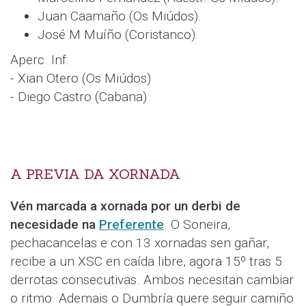
Juan Caamaño (Os Miúdos).
José M Muíño (Coristanco).
Aperc. Inf:
- Xian Otero (Os Miúdos)
- Diego Castro (Cabana)
A PREVIA DA XORNADA
Vén marcada a xornada por un derbi de
necesidade na
Preferente
. O Soneira,
pechacancelas e con 13 xornadas sen gañar,
recibe a un XSC en caída libre, agora 15º tras 5
derrotas consecutivas. Ambos necesitan cambiar
o ritmo. Ademais o Dumbría quere seguir camiño