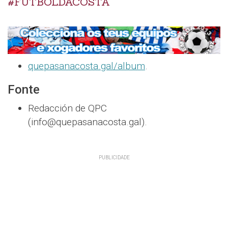
#FUTBOLDACOSTA
quepasanacosta.gal/album
.
Fonte
Redacción de QPC
(info@quepasanacosta.gal).