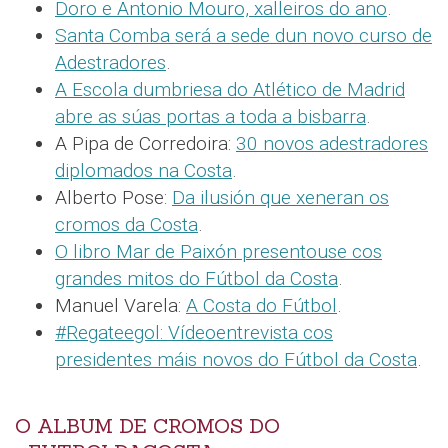
Doro e Antonio Mouro, xalleiros do ano
.
Santa Comba será a sede dun novo curso de
Adestradores
.
A Escola dumbriesa do Atlético de Madrid
abre as súas portas a toda a bisbarra
.
A Pipa de Corredoira:
30 novos adestradores
diplomados na Costa
.
Alberto Pose:
Da ilusión que xeneran os
cromos da Costa
.
O libro Mar de Paixón presentouse cos
grandes mitos do Fútbol da Costa
.
Manuel Varela:
A Costa do Fútbol
.
#Regateegol: Vídeoentrevista cos
presidentes máis novos do Fútbol da Costa
.
O ALBUM DE CROMOS DO