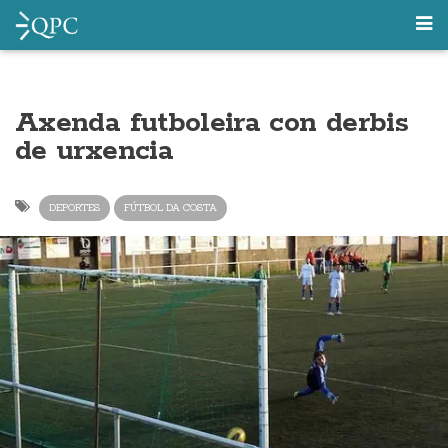
Axenda futboleira con derbis
de urxencia
DEPORTES
FÚTBOL DA COSTA