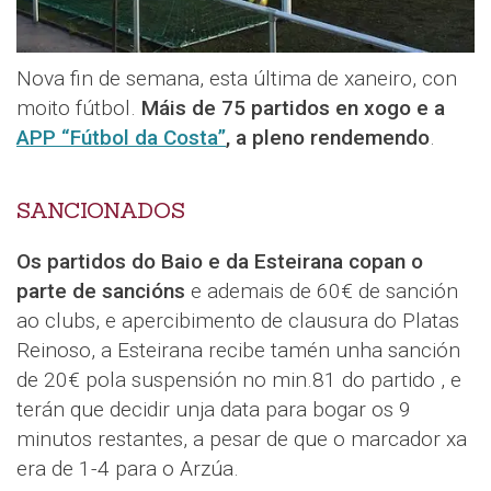
Nova fin de semana, esta última de xaneiro, con
moito fútbol.
Máis de 75 partidos en xogo e a
APP “Fútbol da Costa”
, a pleno rendemendo
.
SANCIONADOS
Os partidos do Baio e da Esteirana copan o
parte de sancións
e ademais de 60€ de sanción
ao clubs, e apercibimento de clausura do Platas
Reinoso, a Esteirana recibe tamén unha sanción
de 20€ pola suspensión no min.81 do partido , e
terán que decidir unja data para bogar os 9
minutos restantes, a pesar de que o marcador xa
era de 1-4 para o Arzúa.