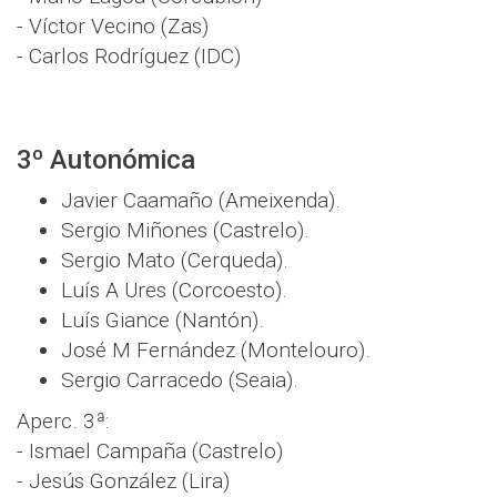
- Víctor Vecino (Zas)
- Carlos Rodríguez (IDC)
3º Autonómica
Javier Caamaño (Ameixenda).
Sergio Miñones (Castrelo).
Sergio Mato (Cerqueda).
Luís A Ures (Corcoesto).
Luís Giance (Nantón).
José M Fernández (Montelouro).
Sergio Carracedo (Seaia).
Aperc. 3ª:
- Ismael Campaña (Castrelo)
- Jesús González (Lira)