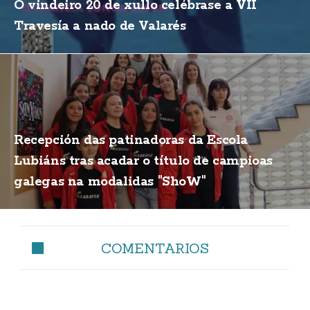
O vindeiro 20 de xullo celébrase a VII
Travesía a nado de Valarés
Recepción das patinadoras da Escola
Lubiáns tras acadar o título de campioas
galegas na modalidas "ShoW"
COMENTARIOS