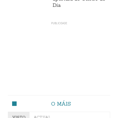
Día
O MÁIS
VISTO
ACTUAL