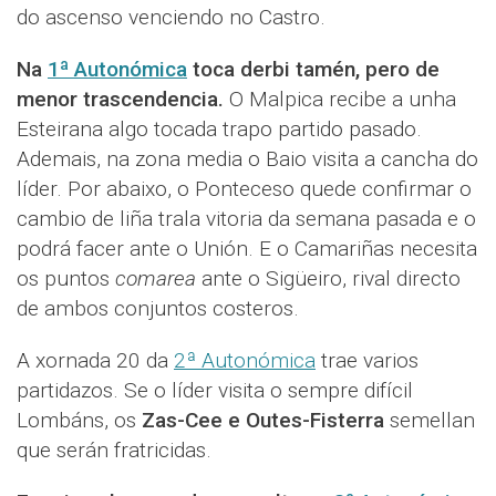
do ascenso venciendo no Castro.
Na
1ª Autonómica
toca derbi tamén, pero de
menor trascendencia.
O Malpica recibe a unha
Esteirana algo tocada trapo partido pasado.
Ademais, na zona media o Baio visita a cancha do
líder. Por abaixo, o Ponteceso quede confirmar o
cambio de liña trala vitoria da semana pasada e o
podrá facer ante o Unión. E o Camariñas necesita
os puntos
comarea
ante o Sigüeiro, rival directo
de ambos conjuntos costeros.
A xornada 20 da
2ª Autonómica
trae varios
partidazos. Se o líder visita o sempre difícil
Lombáns, os
Zas-Cee e Outes-Fisterra
semellan
que serán fratricidas.