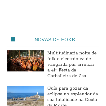
NOVAS DE HOXE
Multitudinaria noite de
folk e electrónica de
vangarda par arrincar
a 41ª Festa da
Carballeira de Zas
Guía para gozar da
eclipse no esplendor da
súa totalidade na Costa
da Morte