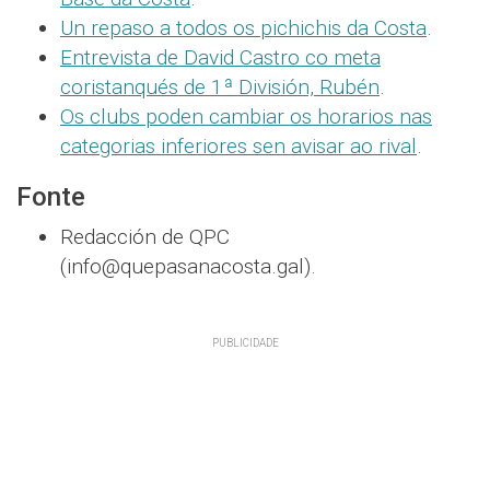
Un repaso a todos os pichichis da Costa
.
Entrevista de David Castro co meta
coristanqués de 1ª División, Rubén
.
Os clubs poden cambiar os horarios nas
categorias inferiores sen avisar ao rival
.
Fonte
Redacción de QPC
(info@quepasanacosta.gal).