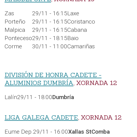
Zas
29/11 - 16:15
Laxe
Porteño
29/11 - 16:15
Coristanco
Malpica
29/11 - 16:15
Cabana
Ponteceso
29/11 - 18:15
Baio
Corme
30/11 - 11:00
Camariñas
DIVISIÓN DE HONRA CADETE -
ALUMINIOS DUMBRÍA
, XORNADA 12
Lalín
29/11 - 18:00
Dumbría
LIGA GALEGA CADETE
, XORNADA 12
Eume Dep.
29/11 - 16:00
Xallas StComba