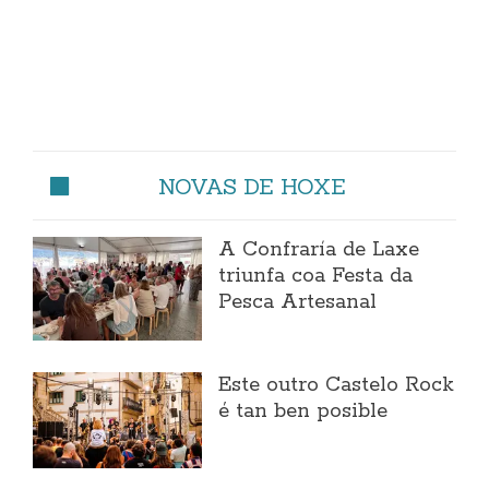
NOVAS DE HOXE
A Confraría de Laxe
triunfa coa Festa da
Pesca Artesanal
Este outro Castelo Rock
é tan ben posible