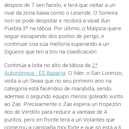
despois de 7 sen facelo, e terá que visitar a un
rival da zona baixa como o Lesende. O Soneira
non se pode despistar e recibirá a visiat dun
Puebla 3º na táboa. Por último, o Malpica quere
seguir escapando dos postos de perigo, e
continuar coa súa melloría superando a un
Sigüeiro que ten a tiro na clasificación.
Continúa a loita no alto da táboa da
2ª
Autonómica - ES Bazarra
. O líder, o San Lorenzo,
visita a un Seaia que no seu primeiro ano na
categoría está facéndoo de marabilla, sendo
ademais o segundo equipo menos goleado xunto
ao Zas. Precisamente o Zas espera un tropezón
dos de Verdillo para reducir a vantaxe de 4
puntos, pero en fronte terá a un Volantes que
comezou a campaña moi forte e que só está a 6