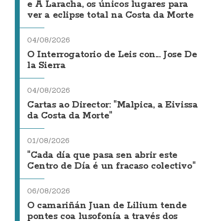
e A Laracha, os únicos lugares para
ver a eclipse total na Costa da Morte
04/08/2026
O Interrogatorio de Leis con... Jose De
la Sierra
04/08/2026
Cartas ao Director: "Malpica, a Eivissa
da Costa da Morte"
01/08/2026
"Cada día que pasa sen abrir este
Centro de Día é un fracaso colectivo"
06/08/2026
O camariñán Juan de Lilium tende
pontes coa lusofonía a través dos