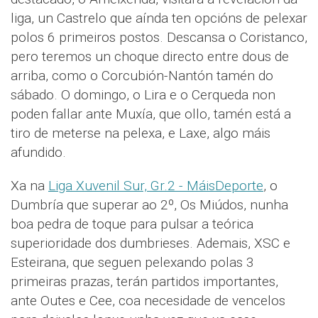
liga, un Castrelo que aínda ten opcións de pelexar
polos 6 primeiros postos. Descansa o Coristanco,
pero teremos un choque directo entre dous de
arriba, como o Corcubión-Nantón tamén do
sábado. O domingo, o Lira e o Cerqueda non
poden fallar ante Muxía, que ollo, tamén está a
tiro de meterse na pelexa, e Laxe, algo máis
afundido.
Xa na
Liga Xuvenil Sur, Gr.2 - MáisDeporte
, o
Dumbría que superar ao 2º, Os Miúdos, nunha
boa pedra de toque para pulsar a teórica
superioridade dos dumbrieses. Ademais, XSC e
Esteirana, que seguen pelexando polas 3
primeiras prazas, terán partidos importantes,
ante Outes e Cee, coa necesidade de vencelos