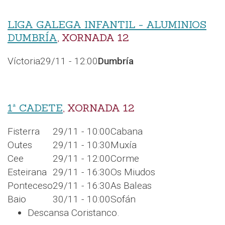
LIGA GALEGA INFANTIL - ALUMINIOS
DUMBRÍA
, XORNADA 12
Víctoria
29/11 - 12:00
Dumbría
1ª CADETE
, XORNADA 12
Fisterra
29/11 - 10:00
Cabana
Outes
29/11 - 10:30
Muxía
Cee
29/11 - 12:00
Corme
Esteirana
29/11 - 16:30
Os Miudos
Ponteceso
29/11 - 16:30
As Baleas
Baio
30/11 - 10:00
Sofán
Descansa Coristanco.