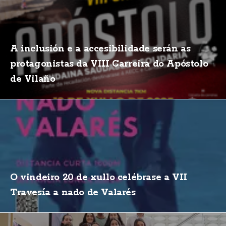
A inclusión e a accesibilidade serán as
protagonistas da VIII Carreira do Apóstolo
de Vilaño
O vindeiro 20 de xullo celébrase a VII
Travesía a nado de Valarés