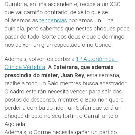
Dumbría, en liña ascendente, recibe a un XSC
que vai camiño contrario, de xeito que se
ollásemos as
tendencias
poríamos un 1 na
quiniela, pero sabemos que nestes choques pode
pasar de todo. Sorte aos dous e que o domingo
nos deixen un gran espectáculo no Conco.
Ademais, volven os derbis á
1ª Autonómica -
Clínica Vértebra
.
A Esteirana, que ademais
prescindía do míster, Juan Rey
, esta semana,
recibe a todo un Baio mentres busca adestrador.
O cadro esteirán necesita vencer para saír dos
postos de descenso, mentres o Baio non quere
perder a comba do líder, un Sofán que terá un
choque directo no seu fortín, o Carral, ante o
Agolada.
Ademais, o Corme necesita gañar un partido