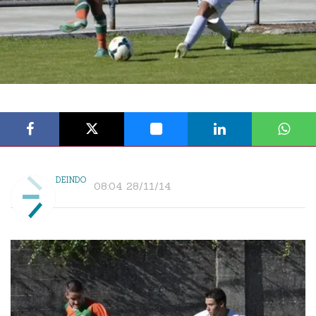
DEINDO
08:04 28/11/14