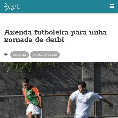
Axenda futboleira para unha
xornada de derbi
DEPORTES
FÚTBOL DA COSTA