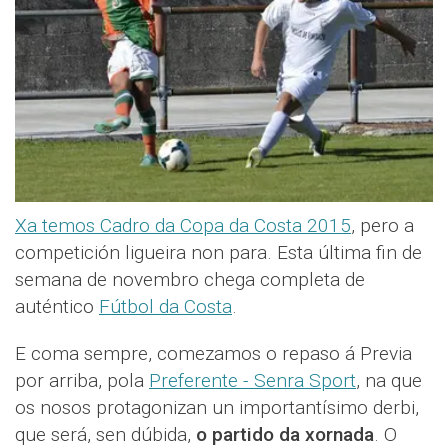
Xa temos Cadro da Copa da Costa 2015
, pero a
competición ligueira non para. Esta última fin de
semana de novembro chega completa de
auténtico
Fútbol da Costa
.
E coma sempre, comezamos o repaso á Previa
por arriba, pola
Preferente - Senra Sport
, na que
os nosos protagonizan un importantísimo derbi,
que será, sen dúbida,
o partido da xornada
. O