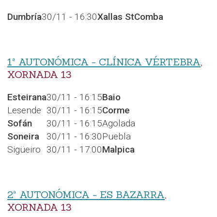
Dumbría
30/11 - 16:30
Xallas StComba
1ª AUTONÓMICA - CLÍNICA VÉRTEBRA
,
XORNADA 13
Esteirana
30/11 - 16:15
Baio
Lesende
30/11 - 16:15
Corme
Sofán
30/11 - 16:15
Agolada
Soneira
30/11 - 16:30
Puebla
Sigüeiro
30/11 - 17:00
Malpica
2ª AUTONÓMICA - ES BAZARRA
,
XORNADA 13