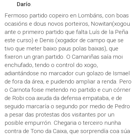
Darío
.
Fermoso partido copeiro en Lombáns, con boas
ocasións e dous novos porteiros, Nowitan(xogou
ante o primeiro partido que falta Luís de la Peña
este curso) e Denis (xogador de campo que se
tivo que meter baixo paus polas baixas), que
fixeron un gran partido. O Camariñas saía moi
enchufado, tendo o control do xogo,
adiantándose no marcador cun golazo de Ismael
de fora da área, e puidendo ampliar a renda. Pero
o Carnota foise metendo no partido e cun córner
de Robi coa axuda da defensa empataba, e de
seguido marcaría o segundo por medio de Pedro
a pesar das protestas dos visitantes por un
posible empurrón. Chegaria o terceiro nunha
contra de Tono da Caixa, que sorprendía coa súa