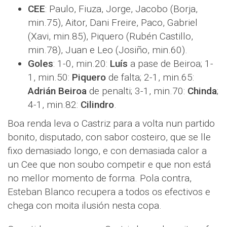
CEE
: Paulo, Fiuza, Jorge, Jacobo (Borja,
min.75), Aitor, Dani Freire, Paco, Gabriel
(Xavi, min.85), Piquero (Rubén Castillo,
min.78), Juan e Leo (Josiño, min.60).
Goles
: 1-0, min.20:
Luís
a pase de Beiroa; 1-
1, min.50:
Piquero
de falta; 2-1, min.65:
Adrián Beiroa
de penalti; 3-1, min.70:
Chinda
;
4-1, min.82:
Cilindro
.
Boa renda leva o Castriz para a volta nun partido
bonito, disputado, con sabor costeiro, que se lle
fixo demasiado longo, e con demasiada calor a
un Cee que non soubo competir e que non está
no mellor momento de forma. Pola contra,
Esteban Blanco recupera a todos os efectivos e
chega con moita ilusión nesta copa.