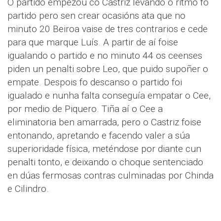
O partido empezou co Castriz levando o ritmo fo
partido pero sen crear ocasións ata que no
minuto 20 Beiroa vaise de tres contrarios e cede
para que marque Luís. A partir de aí foise
igualando o partido e no minuto 44 os ceenses
piden un penalti sobre Leo, que puido supoñer o
empate. Despois fo descanso o partido foi
igualado e nunha falta conseguía empatar o Cee,
por medio de Piquero. Tiña aí o Cee a
eliminatoria ben amarrada, pero o Castriz foise
entonando, apretando e facendo valer a súa
superioridade física, meténdose por diante cun
penalti tonto, e deixando o choque sentenciado
en dúas fermosas contras culminadas por Chinda
e Cilindro.