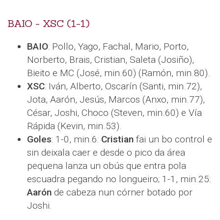
BAIO - XSC (1-1)
BAIO
: Pollo, Yago, Fachal, Mario, Porto,
Norberto, Brais, Cristian, Saleta (Josiño),
Bieito e MC (José, min.60) (Ramón, min.80).
XSC
: Iván, Alberto, Oscarín (Santi, min.72),
Jota, Aarón, Jesús, Marcos (Anxo, min.77),
César, Joshi, Choco (Steven, min.60) e Vía
Rápida (Kevin, min.53).
Goles
: 1-0, min.6:
Cristian
fai un bo control e
sin deixala caer e desde o pico da área
pequena lanza un obús que entra pola
escuadra pegando no longueiro; 1-1, min.25:
Aarón
de cabeza nun córner botado por
Joshi.