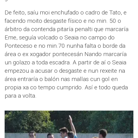
De feito, saíu moi enchufado o cadro de Tato, e
facendo moito desgaste físico e no min. 50 o
árbitro da contenda pitaría penalti que marcaría
Eme, seguía volcado o Seaia no campo do
Ponteceso e no min.70 nunha falta o borde da
área o ex xogador pontecesán Nando marcaría
un golazo a toda escadra. A partir de aí o Seaia
empezou a acusar o desgaste e nun rexeite na
área entraría o balón nas mallas cun gol en
propia xa co tempo cumprido. Así e todo queda
para a volta.