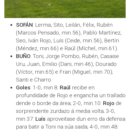
SOFÁN
: Lerma, Sito, Leilán, Félix, Rubén
(Marcos Pensado, min.56), Pablo Martínez,
Seo, Iván Rojo, Luís (Ceide, min.56), Bertín
(Méndez, min.66) e Raúl (Míchel, min.61).
BUÑO
: Toni; Jorge Pombo, Rubén, Casaise
Uru; Juan, Emilio (Dani, min.46), Dourado
(Víctor, min.65) e Fran (Miguel, min.70);
Santi e Charro.
Goles
: 1-0, min.8:
Raúl
recibe en
profundidade de Rojo e engancha un trallado
dende o borde da área; 2-0, min.10:
Rojo
de
sorprendente zurdazo á media volta; 3-0,
min.37:
Luís
aproveitase dun erro da defensa
para batir a Toni na súa saida; 4-0, min.48: