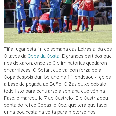
Tiña lugar esta fin de semana das Letras a ida dos
Oitavos da
Copa da Costa
. E grandes partidos que
nos deixaron, onde só 3 eliminatorias quedaron
encarriladas. O Sofán, que vai con forza pola
Copa despois dun bo ano na 1ª, endosou 4 goles
a base de pegada ao Buño. O Zas quixo deixalo
todo listo para centrarse a semana que vén na
Fase, e marcoulle 7 ao Castrelo. E o Castriz deu
conta do rei de Copas, o Cee, que terá que facer
unha boa xesta na volta para meterse nos