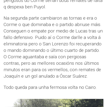
perigosos do Corme serían dous remates de falta
q despexa ben Puyol.
Na segunda parte cambiaron as tornas e era o
Corme o que dominaba e o partido abriuse máis.
Conseguen o empate por medio de Lucas tras un
fallo defensivo. Puido aí o Corme darlle a volta á
eliminatoria pero o San Lorenzo foi recuperando
o mando dominando o último cuarto de partido.
O Corme aguantaba e saía con pergiosas
contras, pero as mellores ocasións nos últimos
minutos eran para os vermellos, con remates de
Joaquín e un gol anulado a Óscar Suárez.
Todo queda para unha fermosa volta no Cairo.