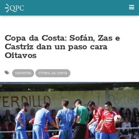
Copa da Costa: Sofán, Zas e
Castriz dan un paso cara
Oitavos
DEPORTES
FÚTBOL DA COSTA