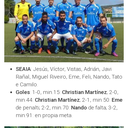
SEAIA
: Jesús, Víctor, Vistas, Adrián, Javi
Rañal, Miguel Riveiro, Eme, Feli, Nando, Tato
e Camilo.
Goles
: 1-0, min.15:
Christian Martínez
; 2-0,
min.44:
Christian Martínez
; 2-1, min.50:
Eme
de penalti; 2-2, min.70:
Nando
de falta; 3-2,
min.91: en propia meta.