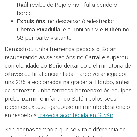
Raúl
recibe de Rojo e non falla dende o
borde.
Expulsións
: no descanso ó adestrador
Chema Rivadulla
, e a
Toni
no 62 e
Rubén
no
68 por parte visitante.
Demostrou unha tremenda pegada o Sofán
recuperando as sensacións no Carral e superou
con claridade ao Buño deixando a eliminatoria de
oitavos de final encarrilada. Tarde veraniega con
uns 235 afeccionados na gradería. Houbo, antes
de comezar, unha fermosa homenaxe ós equipos
prebenxamin e infantil do Sofán polos seus
recentes exitose, gardouse un minuto de silencio
en respeto á
traxedia acontecida en Silván
.
Sen apenas tempo a que se vira a diferencia de