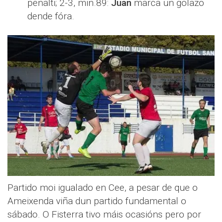
penalti; 2-3, min.89:
Juan
marca un golazo
dende fóra.
Partido moi igualado en Cee, a pesar de que o
Ameixenda viña dun partido fundamental o
sábado. O Fisterra tivo máis ocasións pero por