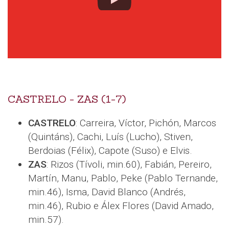
CASTRELO - ZAS (1-7)
CASTRELO
: Carreira, Víctor, Pichón, Marcos
(Quintáns), Cachi, Luís (Lucho), Stiven,
Berdoias (Félix), Capote (Suso) e Elvis.
ZAS
: Rizos (Tívoli, min.60), Fabián, Pereiro,
Martín, Manu, Pablo, Peke (Pablo Ternande,
min.46), Isma, David Blanco (Andrés,
min.46), Rubio e Álex Flores (David Amado,
min.57).