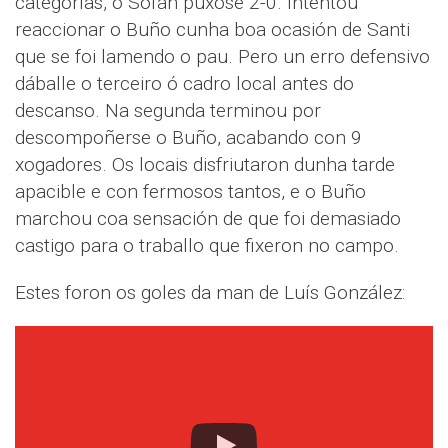
categorías, o Sofán púxose 2-0. Intentou
reaccionar o Buño cunha boa ocasión de Santi
que se foi lamendo o pau. Pero un erro defensivo
dáballe o terceiro ó cadro local antes do
descanso. Na segunda terminou por
descompoñerse o Buño, acabando con 9
xogadores. Os locais disfriutaron dunha tarde
apacible e con fermosos tantos, e o Buño
marchou coa sensación de que foi demasiado
castigo para o traballo que fixeron no campo.
Estes foron os goles da man de Luís González: