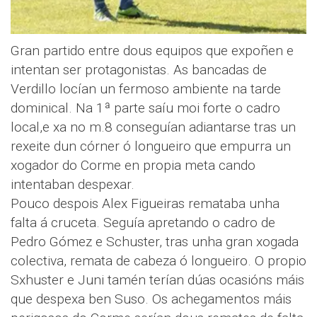
Gran partido entre dous equipos que expoñen e
intentan ser protagonistas. As bancadas de
Verdillo locían un fermoso ambiente na tarde
dominical. Na 1ª parte saíu moi forte o cadro
local,e xa no m.8 conseguían adiantarse tras un
rexeite dun córner ó longueiro que empurra un
xogador do Corme en propia meta cando
intentaban despexar.
Pouco despois Alex Figueiras remataba unha
falta á cruceta. Seguía apretando o cadro de
Pedro Gómez e Schuster, tras unha gran xogada
colectiva, remata de cabeza ó longueiro. O propio
Sxhuster e Juni tamén terían dúas ocasións máis
que despexa ben Suso. Os achegamentos máis