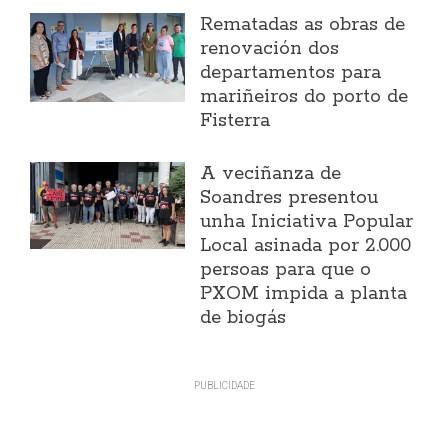
Rematadas as obras de
renovación dos
departamentos para
mariñeiros do porto de
Fisterra
A veciñanza de
Soandres presentou
unha Iniciativa Popular
Local asinada por 2.000
persoas para que o
PXOM impida a planta
de biogás