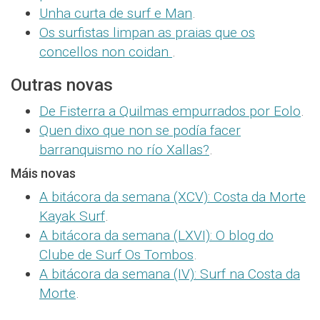
Unha curta de surf e Man
.
Os surfistas limpan as praias que os
concellos non coidan
.
Outras novas
De Fisterra a Quilmas empurrados por Eolo
.
Quen dixo que non se podía facer
barranquismo no río Xallas?
.
Máis novas
A bitácora da semana (XCV): Costa da Morte
Kayak Surf
.
A bitácora da semana (LXVI): O blog do
Clube de Surf Os Tombos
.
A bitácora da semana (IV): Surf na Costa da
Morte
.