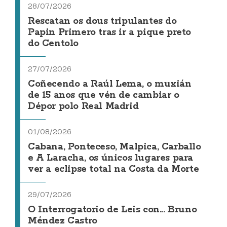
28/07/2026
Rescatan os dous tripulantes do
Papin Primero tras ir a pique preto
do Centolo
27/07/2026
Coñecendo a Raúl Lema, o muxián
de 15 anos que vén de cambiar o
Dépor polo Real Madrid
01/08/2026
Cabana, Ponteceso, Malpica, Carballo
e A Laracha, os únicos lugares para
ver a eclipse total na Costa da Morte
29/07/2026
O Interrogatorio de Leis con... Bruno
Méndez Castro