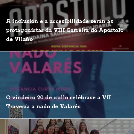
A inclusión e a accesibilidade serán as
protagonistas da VIII Carreira do Apóstolo
de Vilaño
O vindeiro 20 de xullo celébrase a VII
Travesía a nado de Valarés