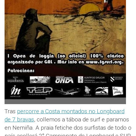
Tras
percorre a Costa montados no Longboard
de 7 bravas
, collemos a táboa de surf e paramos
en Nemiña. A praia fetiche dos surfistas de todo o
país acollerá 2° Campionato de Longboard e SUP.