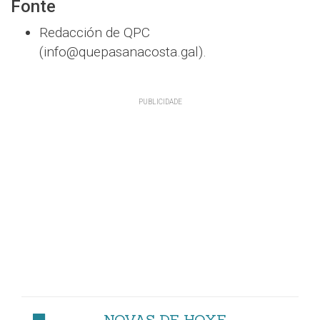
Fonte
Redacción de QPC
(info@quepasanacosta.gal).
NOVAS DE HOXE