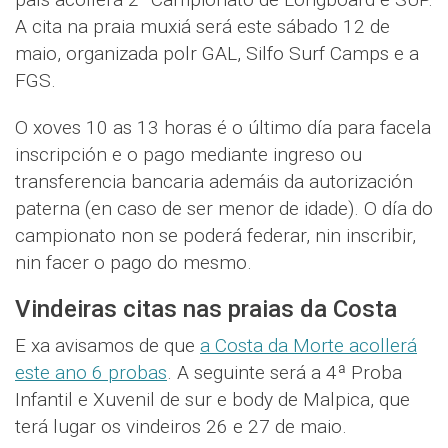
A cita na praia muxiá será este sábado 12 de
maio, organizada polr GAL, Silfo Surf Camps e a
FGS.
O xoves 10 as 13 horas é o último día para facela
inscripción e o pago mediante ingreso ou
transferencia bancaria ademáis da autorización
paterna (en caso de ser menor de idade). O día do
campionato non se poderá federar, nin inscribir,
nin facer o pago do mesmo.
Vindeiras citas nas praias da Costa
E xa avisamos de que
a Costa da Morte acollerá
este ano 6 probas
. A seguinte será a 4ª Proba
Infantil e Xuvenil de sur e body de Malpica, que
terá lugar os vindeiros 26 e 27 de maio.