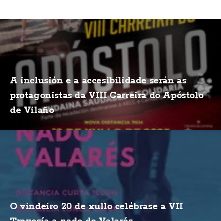
A inclusión e a accesibilidade serán as
protagonistas da VIII Carreira do Apóstolo
de Vilaño
O vindeiro 20 de xullo celébrase a VII