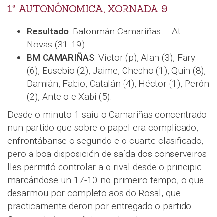
1ª AUTONÓNOMICA, XORNADA 9
Resultado
: Balonmán Camariñas – At.
Novás (31-19)
BM CAMARIÑAS
: Víctor (p), Alan (3), Fary
(6), Eusebio (2), Jaime, Checho (1), Quin (8),
Damián, Fabio, Catalán (4), Héctor (1), Perón
(2), Antelo e Xabi (5).
Desde o minuto 1 saíu o Camariñas concentrado
nun partido que sobre o papel era complicado,
enfrontábanse o segundo e o cuarto clasificado,
pero a boa disposición de saída dos conserveiros
lles permitó controlar a o rival desde o principio
marcándose un 17-10 no primeiro tempo, o que
desarmou por completo aos do Rosal, que
practicamente deron por entregado o partido.