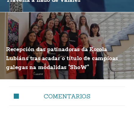
Travesía a nado de Valarés
Recepción das patinadoras da Escola
Lubiáns tras acadar o título de campioas
galegas na modalidas "ShoW"
COMENTARIOS