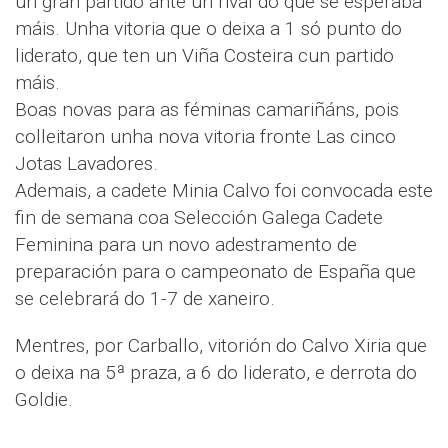
un gran partido ante un rival do que se esperaba
máis. Unha vitoria que o deixa a 1 só punto do
liderato, que ten un Viña Costeira cun partido
máis.
Boas novas para as féminas camariñáns, pois
colleitaron unha nova vitoria fronte Las cinco
Jotas Lavadores.
Ademais, a cadete Minia Calvo foi convocada este
fin de semana coa Selección Galega Cadete
Feminina para un novo adestramento de
preparación para o campeonato de España que
se celebrará do 1-7 de xaneiro.
Mentres, por Carballo, vitorión do Calvo Xiria que
o deixa na 5ª praza, a 6 do liderato, e derrota do
Goldie.