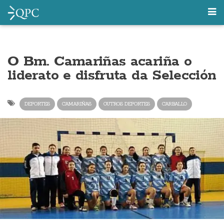
O Bm. Camariñas acariña o
liderato e disfruta da Selección
DEPORTES
CAMARIÑAS
OUTROS DEPORTES
CARBALLO