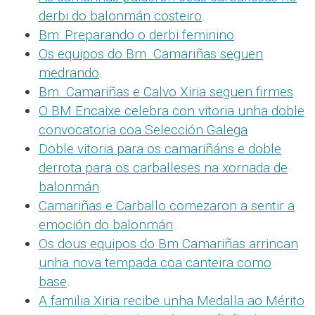
derbi do balonmán costeiro
.
Bm: Preparando o derbi feminino
.
Os equipos do Bm. Camariñas seguen
medrando
.
Bm. Camariñas e Calvo Xiria seguen firmes
.
O BM Encaixe celebra con vitoria unha doble
convocatoria coa Selección Galega
Doble vitoria para os camariñáns e doble
derrota para os carballeses na xornada de
balonmán
.
Camariñas e Carballo comezaron a sentir a
emoción do balonmán
.
Os dous equipos do Bm Camariñas arrincan
unha nova tempada coa canteira como
base
.
A familia Xiria recibe unha Medalla ao Mérito