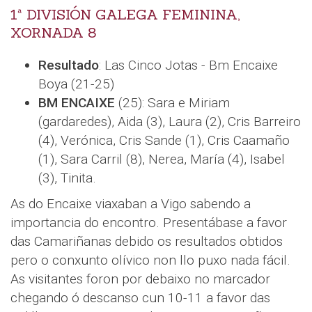
1ª DIVISIÓN GALEGA FEMININA,
XORNADA 8
Resultado
: Las Cinco Jotas - Bm Encaixe
Boya (21-25)
BM ENCAIXE
(25): Sara e Miriam
(gardaredes), Aida (3), Laura (2), Cris Barreiro
(4), Verónica, Cris Sande (1), Cris Caamaño
(1), Sara Carril (8), Nerea, María (4), Isabel
(3), Tinita.
As do Encaixe viaxaban a Vigo sabendo a
importancia do encontro. Presentábase a favor
das Camariñanas debido os resultados obtidos
pero o conxunto olívico non llo puxo nada fácil.
As visitantes foron por debaixo no marcador
chegando ó descanso cun 10-11 a favor das