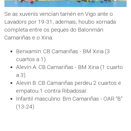
Se as xuvenís vencían tamén en Vigo ante o
Lavadors por 19-31, ademais, houbo xornada
completa entre os peques do Balonmán
Camariñas e o Xiria:
Benxamín: CB Camariñas - BM Xiria (3
cuartos a 1).
Alevín A: CB Camariñas - BM Xiria (1 cuarto
a 3).
Alevin B: CB Camariñas perdeu 2 cuartos e
empatou 1 contra Ribadosar.
Infantil masculino: Bm Camariñas - OAR “B”
(13-24).