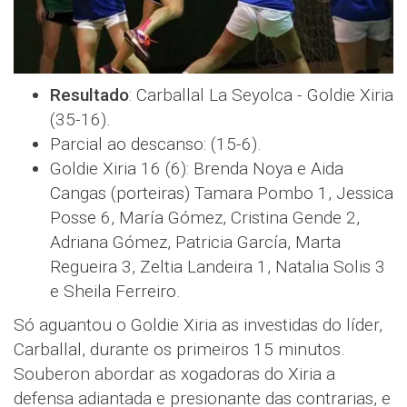
Resultado
: Carballal La Seyolca - Goldie Xiria
(35-16).
Parcial ao descanso: (15-6).
Goldie Xiria 16 (6): Brenda Noya e Aida
Cangas (porteiras) Tamara Pombo 1, Jessica
Posse 6, María Gómez, Cristina Gende 2,
Adriana Gómez, Patricia García, Marta
Regueira 3, Zeltia Landeira 1, Natalia Solis 3
e Sheila Ferreiro.
Só aguantou o Goldie Xiria as investidas do líder,
Carballal, durante os primeiros 15 minutos.
Souberon abordar as xogadoras do Xiria a
defensa adiantada e presionante das contrarias, e