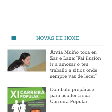
NOVAS DE HOXE
Antía Muíño toca en
Zas e Laxe: "Fai ilusión
ir a amosar o teu
traballo a sitios onde
sempre vas de lecer"
Dombate prepárase
para acoller a súa
Carreira Popular