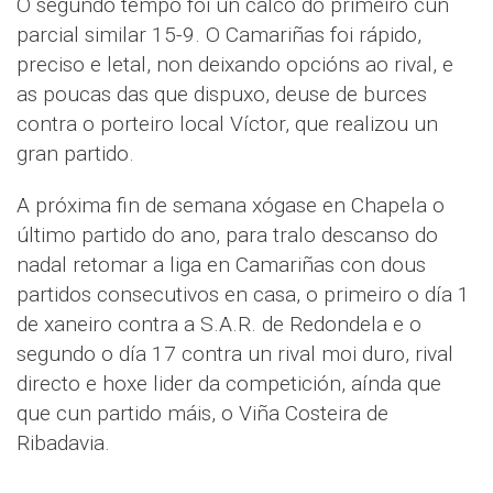
O segundo tempo foi un calco do primeiro cun
parcial similar 15-9. O Camariñas foi rápido,
preciso e letal, non deixando opcións ao rival, e
as poucas das que dispuxo, deuse de burces
contra o porteiro local Víctor, que realizou un
gran partido.
A próxima fin de semana xógase en Chapela o
último partido do ano, para tralo descanso do
nadal retomar a liga en Camariñas con dous
partidos consecutivos en casa, o primeiro o día 1
de xaneiro contra a S.A.R. de Redondela e o
segundo o día 17 contra un rival moi duro, rival
directo e hoxe lider da competición, aínda que
que cun partido máis, o Viña Costeira de
Ribadavia.