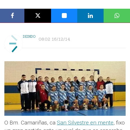
DEINDO
08:02 16/12/14
O Bm. Camariñas, ca
San Silvestre en mente
, fixo