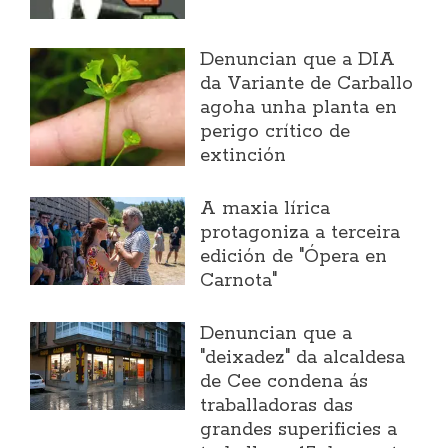
Denuncian que a DIA
da Variante de Carballo
agoha unha planta en
perigo crítico de
extinción
A maxia lírica
protagoniza a terceira
edición de "Ópera en
Carnota"
Denuncian que a
"deixadez" da alcaldesa
de Cee condena ás
traballadoras das
grandes superificies a