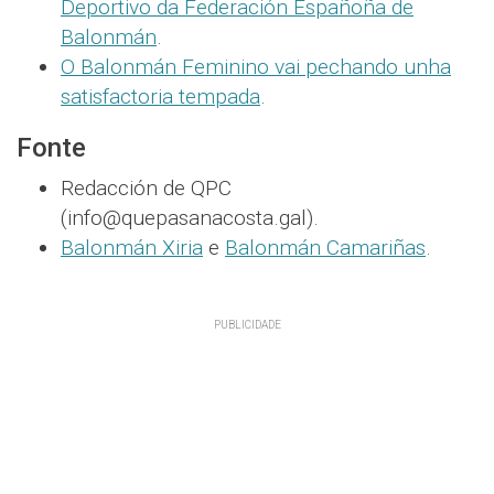
Deportivo da Federación Españoña de
Balonmán
.
O Balonmán Feminino vai pechando unha
satisfactoria tempada
.
Fonte
Redacción de QPC
(info@quepasanacosta.gal).
Balonmán Xiria
e
Balonmán Camariñas
.