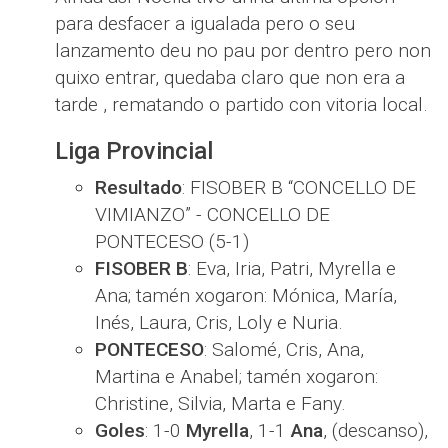
para desfacer a igualada pero o seu
lanzamento deu no pau por dentro pero non
quixo entrar, quedaba claro que non era a
tarde , rematando o partido con vitoria local.
Liga Provincial
Resultado
: FISOBER B “CONCELLO DE
VIMIANZO” - CONCELLO DE
PONTECESO (5-1)
FISOBER B
: Eva, Iria, Patri, Myrella e
Ana; tamén xogaron: Mónica, María,
Inés, Laura, Cris, Loly e Nuria.
PONTECESO
: Salomé, Cris, Ana,
Martina e Anabel; tamén xogaron:
Christine, Silvia, Marta e Fany.
Goles
: 1-0
Myrella
, 1-1
Ana
, (descanso),