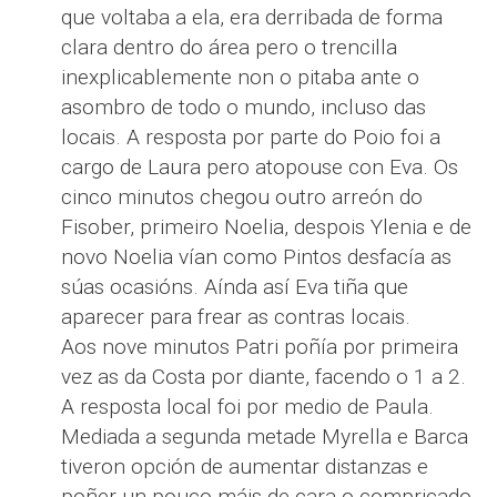
que voltaba a ela, era derribada de forma
clara dentro do área pero o trencilla
inexplicablemente non o pitaba ante o
asombro de todo o mundo, incluso das
locais. A resposta por parte do Poio foi a
cargo de Laura pero atopouse con Eva. Os
cinco minutos chegou outro arreón do
Fisober, primeiro Noelia, despois Ylenia e de
novo Noelia vían como Pintos desfacía as
súas ocasións. Aínda así Eva tiña que
aparecer para frear as contras locais.
Aos nove minutos Patri poñía por primeira
vez as da Costa por diante, facendo o 1 a 2.
A resposta local foi por medio de Paula.
Mediada a segunda metade Myrella e Barca
tiveron opción de aumentar distanzas e
poñer un pouco máis de cara o compricado