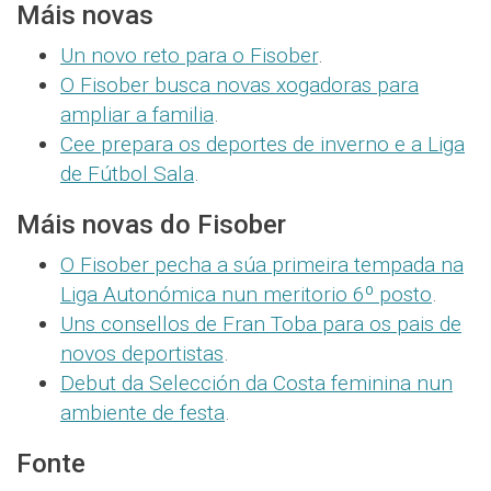
Máis novas
Un novo reto para o Fisober
.
O Fisober busca novas xogadoras para
ampliar a familia
.
Cee prepara os deportes de inverno e a Liga
de Fútbol Sala
.
Máis novas do Fisober
O Fisober pecha a súa primeira tempada na
Liga Autonómica nun meritorio 6º posto
.
Uns consellos de Fran Toba para os pais de
novos deportistas
.
Debut da Selección da Costa feminina nun
ambiente de festa
.
Fonte