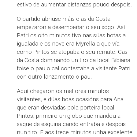
estivo de aumentar distanzas pouco despois.
O partido abriuse máis e as da Costa
empezaron a desempeñar o seu xogo. Así
Patri os oito minutos tivo nas súas botas a
igualada e os nove era Myrella a que vía
como Pintos se atopaba o seu remate. Cas
da Costa dominando un tiro da local Bibiana
foise o pau o cal contestaba a visitante Patri
con outro lanzamento o pau.
Aquí chegaron os mellores minutos
visitantes, e dúas boas ocasións para Ana
que eran desviadas pola porteira local
Pintos, primeiro un globo que mandou a
saque de esquina cando entraba e despois
nun tiro. E aos trece minutos unha excelente