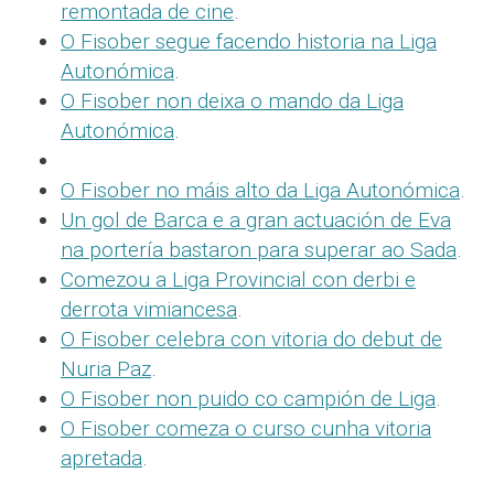
remontada de cine
.
O Fisober segue facendo historia na Liga
Autonómica
.
O Fisober non deixa o mando da Liga
Autonómica
.
O Fisober no máis alto da Liga Autonómica
.
Un gol de Barca e a gran actuación de Eva
na portería bastaron para superar ao Sada
.
Comezou a Liga Provincial con derbi e
derrota vimiancesa
.
O Fisober celebra con vitoria do debut de
Nuria Paz
.
O Fisober non puido co campión de Liga
.
O Fisober comeza o curso cunha vitoria
apretada
.