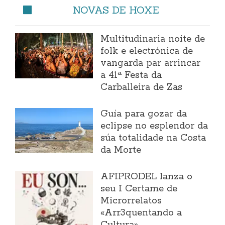
NOVAS DE HOXE
Multitudinaria noite de
folk e electrónica de
vangarda par arrincar
a 41ª Festa da
Carballeira de Zas
Guía para gozar da
eclipse no esplendor da
súa totalidade na Costa
da Morte
AFIPRODEL lanza o
seu I Certame de
Microrrelatos
«Arr3quentando a