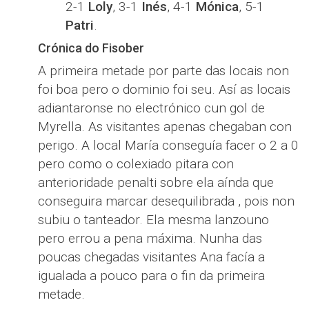
2-1
Loly
, 3-1
Inés
, 4-1
Mónica
, 5-1
Patri
.
Crónica do Fisober
A primeira metade por parte das locais non
foi boa pero o dominio foi seu. Así as locais
adiantaronse no electrónico cun gol de
Myrella. As visitantes apenas chegaban con
perigo. A local María conseguía facer o 2 a 0
pero como o colexiado pitara con
anterioridade penalti sobre ela aínda que
conseguira marcar desequilibrada , pois non
subiu o tanteador. Ela mesma lanzouno
pero errou a pena máxima. Nunha das
poucas chegadas visitantes Ana facía a
igualada a pouco para o fin da primeira
metade.