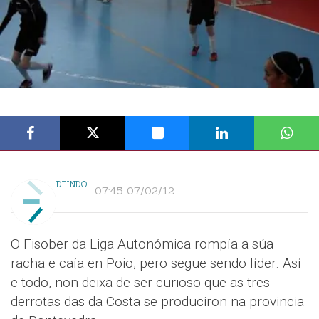
DEINDO
07:45 07/02/12
O Fisober da Liga Autonómica rompía a súa
racha e caía en Poio, pero segue sendo líder. Así
e todo, non deixa de ser curioso que as tres
derrotas das da Costa se produciron na provincia