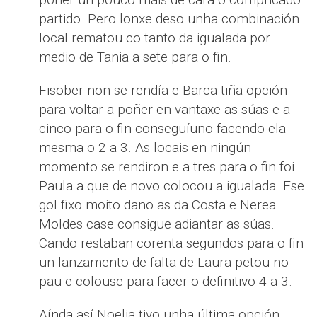
partido. Pero lonxe deso unha combinación
local rematou co tanto da igualada por
medio de Tania a sete para o fin.
Fisober non se rendía e Barca tiña opción
para voltar a poñer en vantaxe as súas e a
cinco para o fin conseguíuno facendo ela
mesma o 2 a 3. As locais en ningún
momento se rendiron e a tres para o fin foi
Paula a que de novo colocou a igualada. Ese
gol fixo moito dano as da Costa e Nerea
Moldes case consigue adiantar as súas.
Cando restaban corenta segundos para o fin
un lanzamento de falta de Laura petou no
pau e colouse para facer o definitivo 4 a 3.
Aínda así Noelia tivo unha última opción