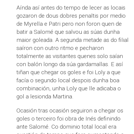
Aínda así antes do tempo de lecer as locais
gozaron de dous dobres penaltis por medio
de Myrella e Patri pero non foron quen de
batir a Salomé que salvou as súas dunha
maior goleada. A segunda metade as do filial
saíron con outro ritmo e pecharon
totalmente as visitantes quenes solo saían
con balón longo da súa gardamallas. E así
tiñan que chegar os goles e foi Loly a que
facía o segundo local despois dunha boa
combinación, unha Loly que lle adicaba o
gol a lesionda Martina.
Ocasión tras ocasión seguiron a chegar os
goles o terceiro foi obra de Inés definindo
ante Salomé. Co dominio total local era