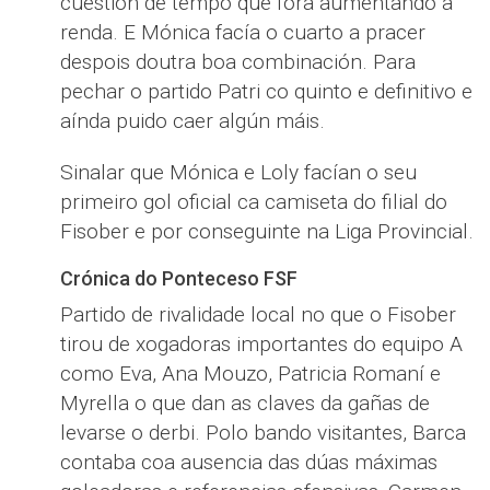
cuestión de tempo que fora aumentando a
renda. E Mónica facía o cuarto a pracer
despois doutra boa combinación. Para
pechar o partido Patri co quinto e definitivo e
aínda puido caer algún máis.
Sinalar que Mónica e Loly facían o seu
primeiro gol oficial ca camiseta do filial do
Fisober e por conseguinte na Liga Provincial.
Crónica do Ponteceso FSF
Partido de rivalidade local no que o Fisober
tirou de xogadoras importantes do equipo A
como Eva, Ana Mouzo, Patricia Romaní e
Myrella o que dan as claves da gañas de
levarse o derbi. Polo bando visitantes, Barca
contaba coa ausencia das dúas máximas