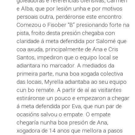
goleadoras e referencias ofensivas, Carmen
e Alba, que por lesión unha e por motivos
persoais outra, perdéronse este encontro.
Comezou o Fisober “B” presionando forte na
pista, froito desta presión chegaba con
claridade á meta defendida por Salomé que
coa axuda, principalmente de Ana e Cris
Santos, impediron que o equipo local se
adiantara no marcador. A mediados da
primeira parte, nuna boa xogada colectiva
das locais, Myrella adiantaba ao seu equipo
cun bo remate. A partir de aí as visitantes
estiráronse un pouco e empezaron a chegar
á meta defendida por Eva, que nun par de
ocasións salvou o empate. O empate
chegaría nunha boa presión de Ana,
xogadora de 14 anos que mellora a pasos