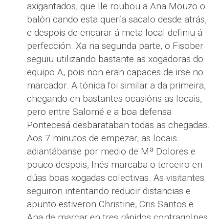
axigantados, que lle roubou a Ana Mouzo o
balón cando esta quería sacalo desde atrás,
e despois de encarar á meta local definiu á
perfección. Xa na segunda parte, o Fisober
seguiu utilizando bastante as xogadoras do
equipo A, pois non eran capaces de irse no
marcador. A tónica foi similar a da primeira,
chegando en bastantes ocasións as locais,
pero entre Salomé e a boa defensa
Pontecesá desbarataban todas as chegadas.
Aos 7 minutos de empezar, as locais
adiantábanse por medio de Mª Dolores e
pouco despois, Inés marcaba o terceiro en
dúas boas xogadas colectivas. As visitantes
seguiron intentando reducir distancias e
apunto estiveron Christine, Cris Santos e
Ana de marcar en tres rápidos contragolpes,