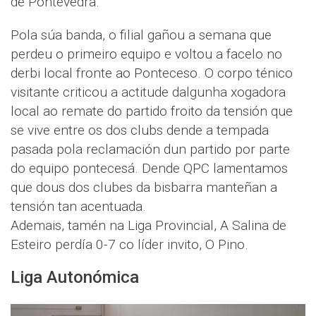
de Pontevedra.
Pola súa banda, o filial gañou a semana que
perdeu o primeiro equipo e voltou a facelo no
derbi local fronte ao Ponteceso. O corpo ténico
visitante criticou a actitude dalgunha xogadora
local ao remate do partido froito da tensión que
se vive entre os dos clubs dende a tempada
pasada pola reclamación dun partido por parte
do equipo pontecesá. Dende QPC lamentamos
que dous dos clubes da bisbarra manteñan a
tensión tan acentuada.
Ademais, tamén na Liga Provincial, A Salina de
Esteiro perdía 0-7 co líder invito, O Pino.
Liga Autonómica