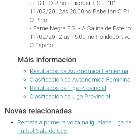
- F.S.F. O Pino - Fisober F.S.F. "B":
11/02/2012ás 20:00no Pabellon C.P.I.
O Pino.
- Fame Negra F.S. - A Salina de Esteiro:
11/02/2012 ás 16:00 no Polideportivo
O Espiño.
Máis información
Resultados da Autonómica Femenina
.
Clasificación da Autonómica Feminina
.
Resultados da Liga Provincial
.
Clasificación da Liga Provincial
.
Novas relacionadas
Remata a primeira volta na igualada Liga de
Fútbol Sala de Cee
.