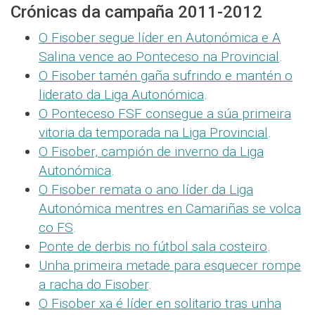
Crónicas da campaña 2011-2012
O Fisober segue líder en Autonómica e A
Salina vence ao Ponteceso na Provincial
.
O Fisober tamén gaña sufrindo e mantén o
liderato da Liga Autonómica
.
O Ponteceso FSF consegue a súa primeira
vitoria da temporada na Liga Provincial
.
O Fisober, campión de inverno da Liga
Autonómica
.
O Fisober remata o ano líder da Liga
Autonómica mentres en Camariñas se volca
co FS
.
Ponte de derbis no fútbol sala costeiro
.
Unha primeira metade para esquecer rompe
a racha do Fisober
.
O Fisober xa é líder en solitario tras unha