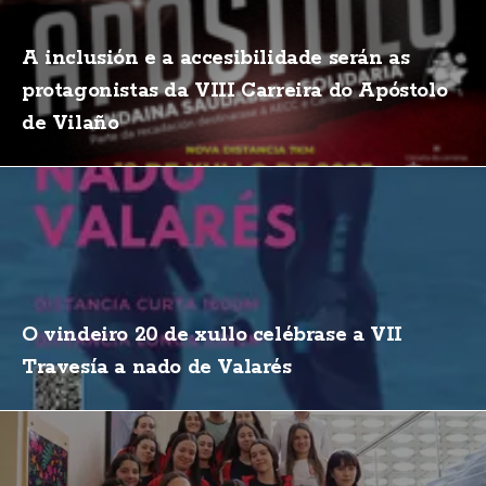
A inclusión e a accesibilidade serán as
protagonistas da VIII Carreira do Apóstolo
de Vilaño
O vindeiro 20 de xullo celébrase a VII
Travesía a nado de Valarés