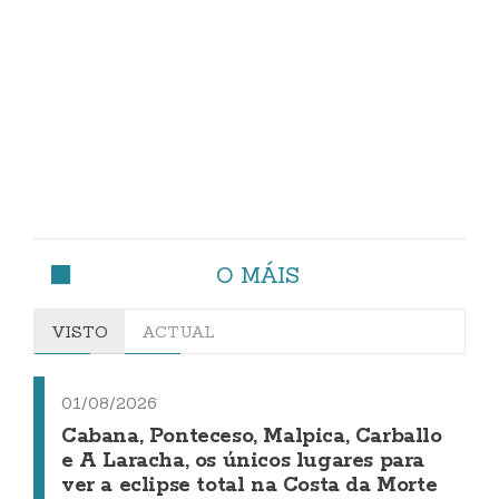
O MÁIS
VISTO
ACTUAL
01/08/2026
Cabana, Ponteceso, Malpica, Carballo
e A Laracha, os únicos lugares para
ver a eclipse total na Costa da Morte