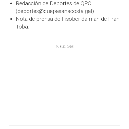
Redacción de Deportes de QPC
(deportes@quepasanacosta.gal).
Nota de prensa do Fisober da man de Fran
Toba..