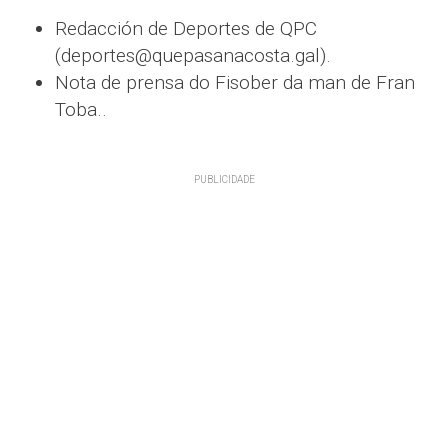
Redacción de Deportes de QPC
(deportes@quepasanacosta.gal).
Nota de prensa do Fisober da man de Fran
Toba..