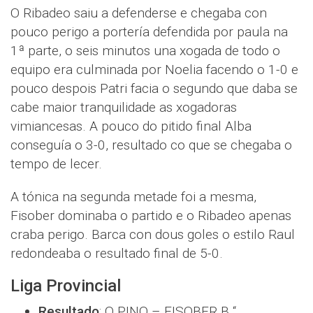
O Ribadeo saiu a defenderse e chegaba con
pouco perigo a portería defendida por paula na
1ª parte, o seis minutos una xogada de todo o
equipo era culminada por Noelia facendo o 1-0 e
pouco despois Patri facia o segundo que daba se
cabe maior tranquilidade as xogadoras
vimiancesas. A pouco do pitido final Alba
conseguía o 3-0, resultado co que se chegaba o
tempo de lecer.
A tónica na segunda metade foi a mesma,
Fisober dominaba o partido e o Ribadeo apenas
craba perigo. Barca con dous goles o estilo Raul
redondeaba o resultado final de 5-0.
Liga Provincial
Resultado
: O PINO – FISOBER B “