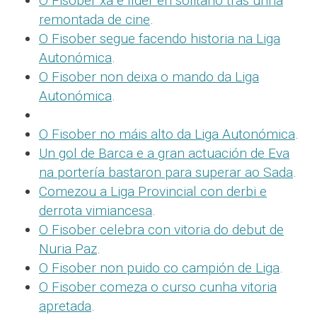
O Fisober xa é líder en solitario tras unha
remontada de cine
.
O Fisober segue facendo historia na Liga
Autonómica
.
O Fisober non deixa o mando da Liga
Autonómica
.
O Fisober no máis alto da Liga Autonómica
.
Un gol de Barca e a gran actuación de Eva
na portería bastaron para superar ao Sada
.
Comezou a Liga Provincial con derbi e
derrota vimiancesa
.
O Fisober celebra con vitoria do debut de
Nuria Paz
.
O Fisober non puido co campión de Liga
.
O Fisober comeza o curso cunha vitoria
apretada
.