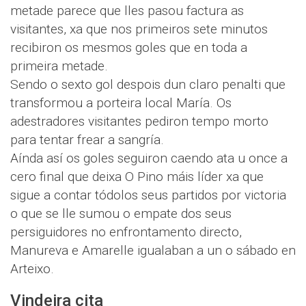
metade parece que lles pasou factura as
visitantes, xa que nos primeiros sete minutos
recibiron os mesmos goles que en toda a
primeira metade.
Sendo o sexto gol despois dun claro penalti que
transformou a porteira local María. Os
adestradores visitantes pediron tempo morto
para tentar frear a sangría.
Aínda así os goles seguiron caendo ata u once a
cero final que deixa O Pino máis líder xa que
sigue a contar tódolos seus partidos por victoria
o que se lle sumou o empate dos seus
persiguidores no enfrontamento directo,
Manureva e Amarelle igualaban a un o sábado en
Arteixo.
Vindeira cita