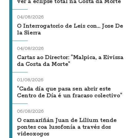
ver a eclipse total na Costa da Morte
04/08/2026
O Interrogatorio de Leis con... Jose De
la Sierra
04/08/2026
Cartas ao Director: "Malpica, a Eivissa
da Costa da Morte"
01/08/2026
"Cada día que pasa sen abrir este
Centro de Día é un fracaso colectivo"
06/08/2026
O camariñán Juan de Lilium tende
pontes coa lusofonía a través dos
videoxogos