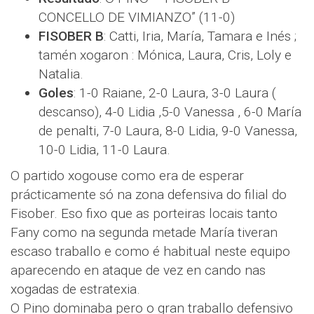
CONCELLO DE VIMIANZO” (11-0)
FISOBER B
: Catti, Iria, María, Tamara e Inés ;
tamén xogaron : Mónica, Laura, Cris, Loly e
Natalia.
Goles
: 1-0 Raiane, 2-0 Laura, 3-0 Laura (
descanso), 4-0 Lidia ,5-0 Vanessa , 6-0 María
de penalti, 7-0 Laura, 8-0 Lidia, 9-0 Vanessa,
10-0 Lidia, 11-0 Laura.
O partido xogouse como era de esperar
prácticamente só na zona defensiva do filial do
Fisober. Eso fixo que as porteiras locais tanto
Fany como na segunda metade María tiveran
escaso traballo e como é habitual neste equipo
aparecendo en ataque de vez en cando nas
xogadas de estratexia.
O Pino dominaba pero o gran traballo defensivo