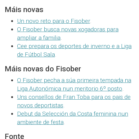
Máis novas
Un novo reto para o Fisober
.
O Fisober busca novas xogadoras para
ampliar a familia
.
Cee prepara os deportes de inverno e a Liga
de Fútbol Sala
.
Máis novas do Fisober
O Fisober pecha a súa primeira tempada na
Liga Autonómica nun meritorio 6º posto
.
Uns consellos de Fran Toba para os pais de
novos deportistas
.
Debut da Selección da Costa feminina nun
ambiente de festa
.
Fonte