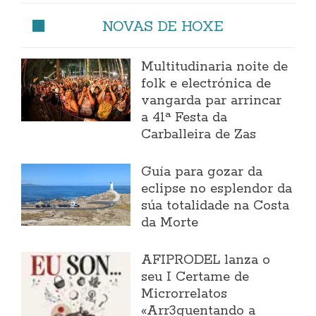
NOVAS DE HOXE
Multitudinaria noite de
folk e electrónica de
vangarda par arrincar
a 41ª Festa da
Carballeira de Zas
Guía para gozar da
eclipse no esplendor da
súa totalidade na Costa
da Morte
AFIPRODEL lanza o
seu I Certame de
Microrrelatos
«Arr3quentando a