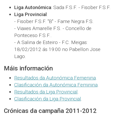
Liga Autonómica
: Sada F.S.F. - Fisober F.S.F.
Liga Provincial
:
- Fisober F.S.F. "B" - Fame Negra F.S.
- Viaxes Amarelle F.S. - Concello de
Ponteceso F.S.F..
- A Salina de Esteiro - F.C. Meigas:
18/02/2012 ás 19:00 no Pabellon Jose
Lago.
Máis información
Resultados da Autonómica Femenina
.
Clasificación da Autonómica Feminina
.
Resultados da Liga Provincial
.
Clasificación da Liga Provincial
.
Crónicas da campaña 2011-2012