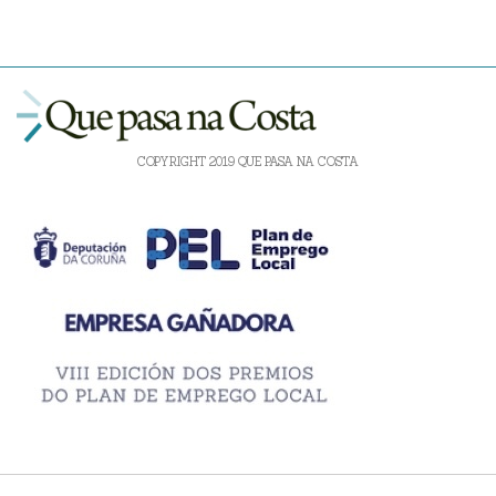
COPYRIGHT 2019 QUE PASA NA COSTA