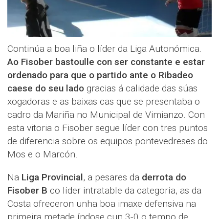
Continúa a boa liña o líder da Liga Autonómica.
Ao Fisober bastoulle con ser constante e estar
ordenado para que o partido ante o Ribadeo
caese do seu lado
gracias á calidade das súas
xogadoras e as baixas cas que se presentaba o
cadro da Mariña no Municipal de Vimianzo. Con
esta vitoria o Fisober segue líder con tres puntos
de diferencia sobre os equipos pontevedreses do
Mos e o Marcón.
Na
Liga Provincial
, a pesares da
derrota do
Fisober B
co líder intratable da categoría, as da
Costa ofreceron unha boa imaxe defensiva na
primeira metade índose cun 3-0 o tempo de