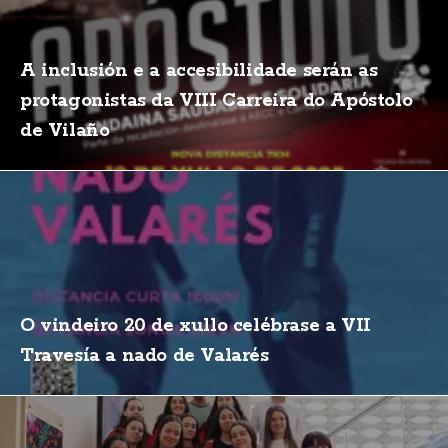
A inclusión e a accesibilidade serán as
protagonistas da VIII Carreira do Apóstolo
de Vilaño
O vindeiro 20 de xullo celébrase a VII
Travesía a nado de Valarés