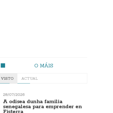
O MÁIS
VISTO
ACTUAL
28/07/2026
A odisea dunha familia
senegalesa para emprender en
Fisterra