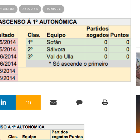
ª GALICIA
2ª GALICIA
CARBALLO
m