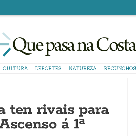
CULTURA
DEPORTES
NATUREZA
RECUNCHO
 ten rivais para
 Ascenso á 1ª