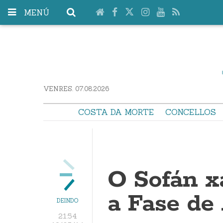
MENÚ
VENRES. 07.08.2026
COSTA DA MORTE
CONCELLOS
O Sofán xa
a Fase de
DEINDO
21:54