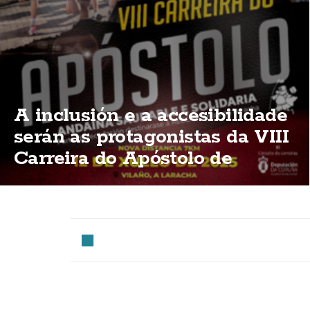
A inclusión e a accesibilidade
serán as protagonistas da VIII
Carreira do Apóstolo de
Vilaño