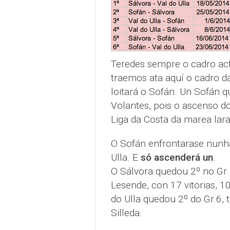
Teredes sempre o cadro ac
traemos ata aquí o cadro 
loitará o Sofán. Un Sofán q
Volantes, pois o ascenso d
Liga da Costa da marea lar
O Sofán enfrontarase nunha 
Ulla. E
só ascenderá un
.
O Sálvora quedou 2º no Gr.5
Lesende, con 17 vitorias, 1
do Ulla quedou 2º do Gr.6, 
Silleda.