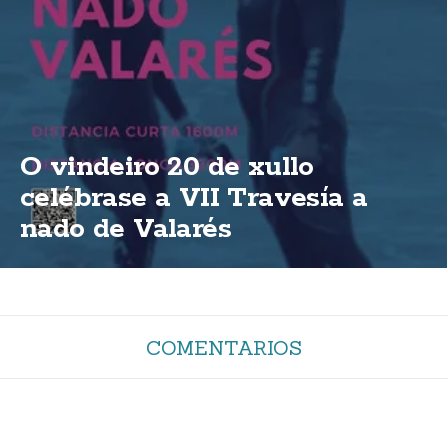
O vindeiro 20 de xullo
celébrase a VII Travesía a
nado de Valarés
COMENTARIOS