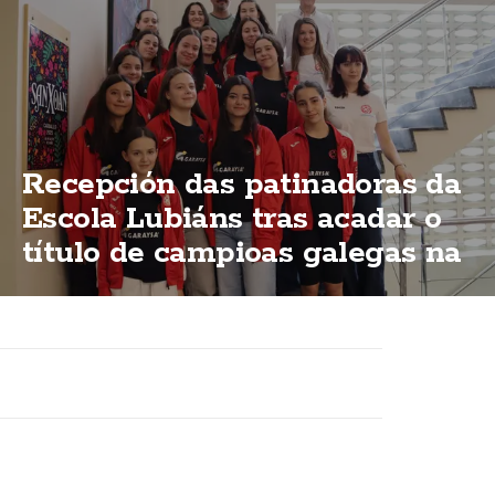
Recepción das patinadoras da
Escola Lubiáns tras acadar o
título de campioas galegas na
modalidas "ShoW"