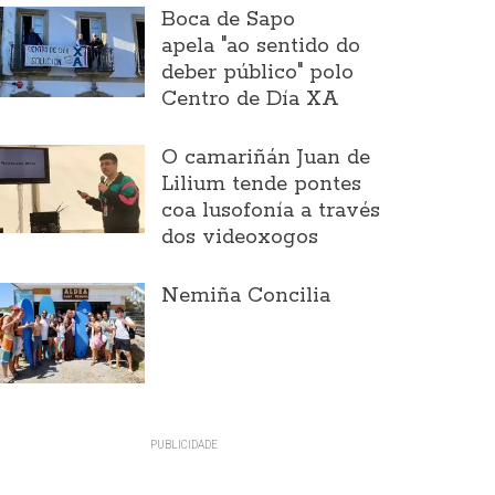
Boca de Sapo
apela "ao sentido do
deber público" polo
Centro de Día XA
O camariñán Juan de
Lilium tende pontes
coa lusofonía a través
dos videoxogos
Nemiña Concilia