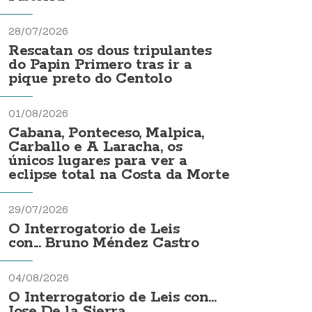
28/07/2026
Rescatan os dous tripulantes
do Papin Primero tras ir a
pique preto do Centolo
01/08/2026
Cabana, Ponteceso, Malpica,
Carballo e A Laracha, os
únicos lugares para ver a
eclipse total na Costa da Morte
29/07/2026
O Interrogatorio de Leis
con... Bruno Méndez Castro
04/08/2026
O Interrogatorio de Leis con...
Jose De la Sierra