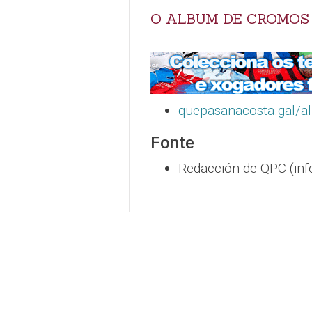
O ALBUM DE CROMOS
quepasanacosta.gal/a
Fonte
Redacción de QPC (inf