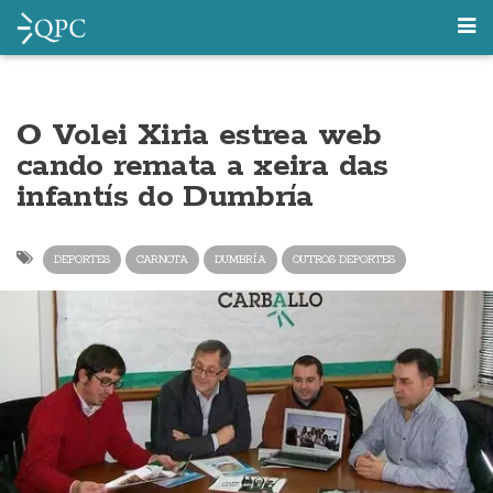
O Volei Xiria estrea web
cando remata a xeira das
infantís do Dumbría
DEPORTES
CARNOTA
DUMBRÍA
OUTROS DEPORTES