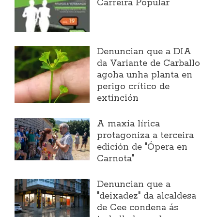
Carreira Popular
Denuncian que a DIA
da Variante de Carballo
agoha unha planta en
perigo crítico de
extinción
A maxia lírica
protagoniza a terceira
edición de "Ópera en
Carnota"
Denuncian que a
"deixadez" da alcaldesa
de Cee condena ás