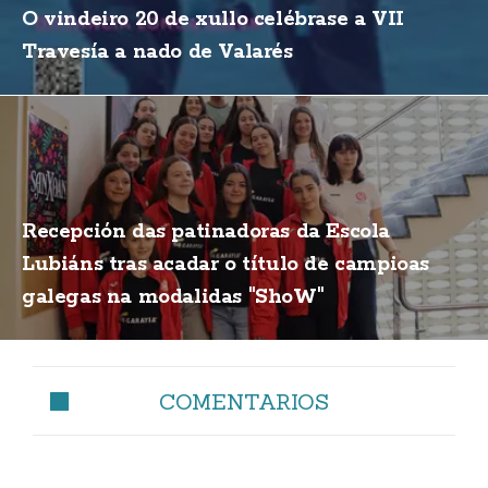
O vindeiro 20 de xullo celébrase a VII
Travesía a nado de Valarés
Recepción das patinadoras da Escola
Lubiáns tras acadar o título de campioas
galegas na modalidas "ShoW"
COMENTARIOS