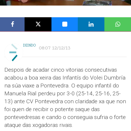
DEINDO
08:07 12/12/13
Despois de acadar cinco vitorias consecutivas
acabou a boa xeira das Infantís do Volei Dumbría
na súa viaxe a Pontevedra. O equipo infantil do
Manuela Rial perdeu por 3-0 (25-14, 25-16, 25-
13) ante CV Pontevedra con claridade xa que non
foi quen de recibir o potente saque das
pontevedresas e cando o conseguia sufria o forte
ataque das xogadoras rivais.