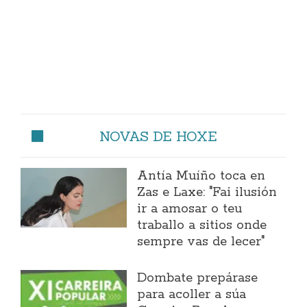
NOVAS DE HOXE
Antía Muíño toca en
Zas e Laxe: "Fai ilusión
ir a amosar o teu
traballo a sitios onde
sempre vas de lecer"
Dombate prepárase
para acoller a súa