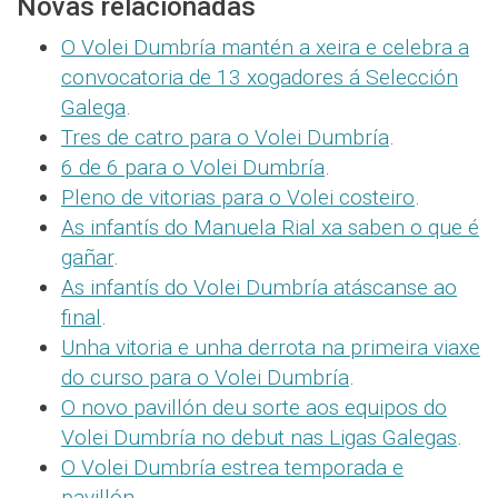
Novas relacionadas
O Volei Dumbría mantén a xeira e celebra a
convocatoria de 13 xogadores á Selección
Galega
.
Tres de catro para o Volei Dumbría
.
6 de 6 para o Volei Dumbría
.
Pleno de vitorias para o Volei costeiro
.
As infantís do Manuela Rial xa saben o que é
gañar
.
As infantís do Volei Dumbría atáscanse ao
final
.
Unha vitoria e unha derrota na primeira viaxe
do curso para o Volei Dumbría
.
O novo pavillón deu sorte aos equipos do
Volei Dumbría no debut nas Ligas Galegas
.
O Volei Dumbría estrea temporada e
pavillón
.