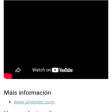
Máis información
www.xiriavolei.com
.