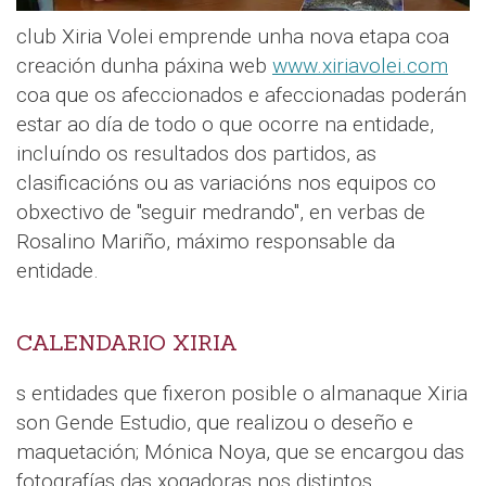
club Xiria Volei emprende unha nova etapa coa
creación dunha páxina web
www.xiriavolei.com
coa que os afeccionados e afeccionadas poderán
estar ao día de todo o que ocorre na entidade,
incluíndo os resultados dos partidos, as
clasificacións ou as variacións nos equipos co
obxectivo de "seguir medrando", en verbas de
Rosalino Mariño, máximo responsable da
entidade.
CALENDARIO XIRIA
s entidades que fixeron posible o almanaque Xiria
son Gende Estudio, que realizou o deseño e
maquetación; Mónica Noya, que se encargou das
fotografías das xogadoras nos distintos