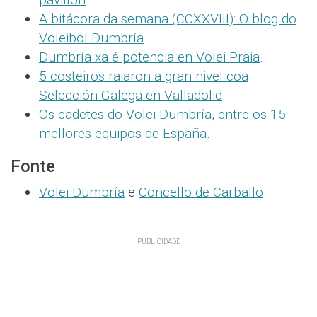
A bitácora da semana (CCXXVIII): O blog do
Voleibol Dumbría
.
Dumbría xa é potencia en Volei Praia
.
5 costeiros raiaron a gran nivel coa
Selección Galega en Valladolid
.
Os cadetes do Volei Dumbría, entre os 15
mellores equipos de España
.
Fonte
Volei Dumbría
e
Concello de Carballo
.