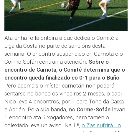
Ata unha folla enteira a que dedica o Comité á
Liga da Costa no parte de sancións desta
semana. O encontro suspendido en Carnota e o
Corme-Sofán centran a atención.
Sobre o
encontro de Carnota, o Comité determina que o
encontro queda finalizado co 0-1 para o Buño
.
Pero ademais o míster carnotán non poderá
sentarse no banco os vindeiros 2 meses, o capi
Nico leva 4 encontros, por 1 para Tono da Caixa
e Adrián. Pola súa banda, no
Corme-Sofán
levan
1 encontro ata 6 xogadores, pero tamén o
colexiado leva un aviso. Na 1ª,
o Zas sufrirá un