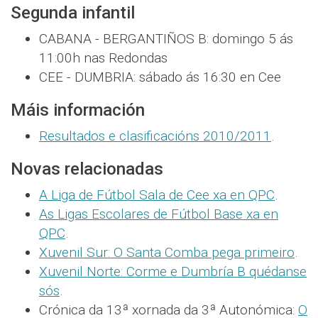
Segunda infantil
CABANA - BERGANTIÑOS B: domingo 5 ás
11:00h nas Redondas
CEE - DUMBRIA: sábado ás 16:30 en Cee
Máis información
Resultados e clasificacións 2010/2011
.
Novas relacionadas
A Liga de Fútbol Sala de Cee xa en QPC
.
As Ligas Escolares de Fútbol Base xa en
QPC
.
Xuvenil Sur: O Santa Comba pega primeiro
.
Xuvenil Norte: Corme e Dumbría B quédanse
sós
.
Crónica da 13ª xornada da 3ª Autonómica:
O