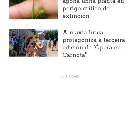
agoha unha planta en
perigo crítico de
extinción
A maxia lírica
protagoniza a terceira
edición de "Ópera en
Carnota"