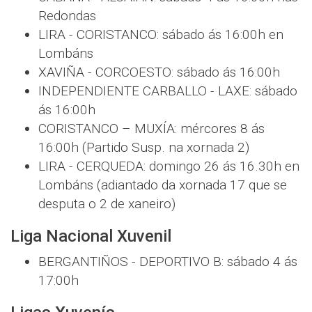
Redondas
LIRA - CORISTANCO: sábado ás 16:00h en
Lombáns
XAVIÑA - CORCOESTO: sábado ás 16:00h
INDEPENDIENTE CARBALLO - LAXE: sábado
ás 16:00h
CORISTANCO – MUXÍA: mércores 8 ás
16:00h (Partido Susp. na xornada 2)
LIRA - CERQUEDA: domingo 26 ás 16.30h en
Lombáns (adiantado da xornada 17 que se
desputa o 2 de xaneiro)
Liga Nacional Xuvenil
BERGANTIÑOS - DEPORTIVO B: sábado 4 ás
17:00h