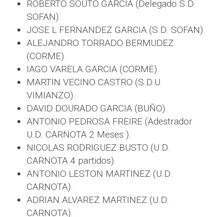
ROBERTO SOUTO GARCIA (Delegado S.D.
SOFAN).
JOSE L FERNANDEZ GARCIA (S.D. SOFAN).
ALEJANDRO TORRADO BERMUDEZ
(CORME).
IAGO VARELA GARCIA (CORME).
MARTIN VECINO CASTRO (S.D.U.
VIMIANZO).
DAVID DOURADO GARCIA (BUÑO).
ANTONIO PEDROSA FREIRE (Adestrador
U.D. CARNOTA 2 Meses ).
NICOLAS RODRIGUEZ BUSTO (U.D.
CARNOTA 4 partidos).
ANTONIO LESTON MARTINEZ (U.D.
CARNOTA).
ADRIAN ALVAREZ MARTINEZ (U.D.
CARNOTA).