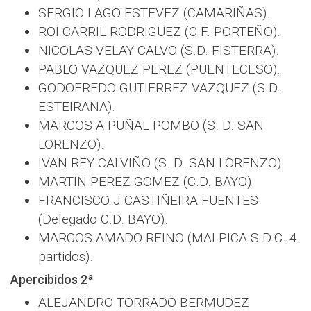
SERGIO LAGO ESTEVEZ (CAMARIÑAS).
ROI CARRIL RODRIGUEZ (C.F. PORTEÑO).
NICOLAS VELAY CALVO (S.D. FISTERRA).
PABLO VAZQUEZ PEREZ (PUENTECESO).
GODOFREDO GUTIERREZ VAZQUEZ (S.D.
ESTEIRANA).
MARCOS A PUÑAL POMBO (S. D. SAN
LORENZO).
IVAN REY CALVIÑO (S. D. SAN LORENZO).
MARTIN PEREZ GOMEZ (C.D. BAYO).
FRANCISCO J CASTIÑEIRA FUENTES
(Delegado C.D. BAYO).
MARCOS AMADO REINO (MALPICA S.D.C. 4
partidos).
Apercibidos 2ª
ALEJANDRO TORRADO BERMUDEZ