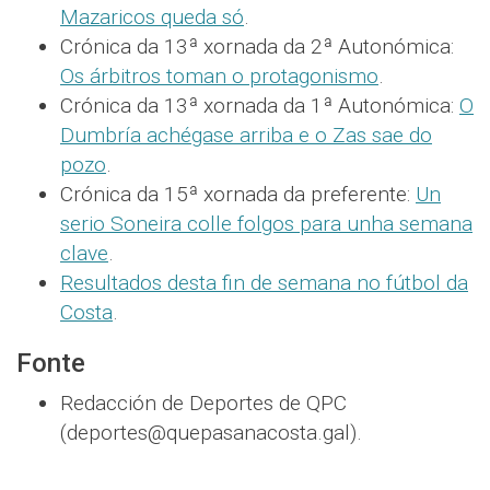
Mazaricos queda só
.
Crónica da 13ª xornada da 2ª Autonómica:
Os árbitros toman o protagonismo
.
Crónica da 13ª xornada da 1ª Autonómica:
O
Dumbría achégase arriba e o Zas sae do
pozo
.
Crónica da 15ª xornada da preferente:
Un
serio Soneira colle folgos para unha semana
clave
.
Resultados desta fin de semana no fútbol da
Costa
.
Fonte
Redacción de Deportes de QPC
(deportes@quepasanacosta.gal).