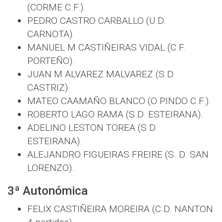
(CORME C.F.).
PEDRO CASTRO CARBALLO (U.D.
CARNOTA).
MANUEL M CASTIÑEIRAS VIDAL (C.F.
PORTEÑO).
JUAN M ALVAREZ MALVAREZ (S.D.
CASTRIZ).
MATEO CAAMAÑO BLANCO (O PINDO C.F.).
ROBERTO LAGO RAMA (S.D. ESTEIRANA).
ADELINO LESTON TOREA (S.D.
ESTEIRANA).
ALEJANDRO FIGUEIRAS FREIRE (S. D. SAN
LORENZO).
3ª Autonómica
FELIX CASTIÑEIRA MOREIRA (C.D. NANTON