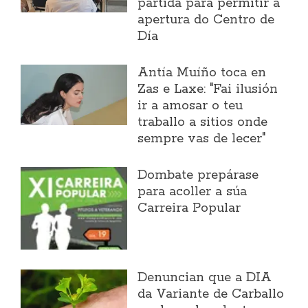
partida para permitir a
apertura do Centro de
Día
Antía Muíño toca en
Zas e Laxe: "Fai ilusión
ir a amosar o teu
traballo a sitios onde
sempre vas de lecer"
Dombate prepárase
para acoller a súa
Carreira Popular
Denuncian que a DIA
da Variante de Carballo