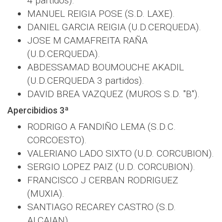
4 partidos).
MANUEL REIGIA POSE (S.D. LAXE).
DANIEL GARCIA REIGIA (U.D.CERQUEDA).
JOSE M CAMAFREITA RAÑA
(U.D.CERQUEDA).
ABDESSAMAD BOUMOUCHE AKADIL
(U.D.CERQUEDA 3 partidos).
DAVID BREA VAZQUEZ (MUROS S.D. "B").
Apercibidios 3ª
RODRIGO A FANDIÑO LEMA (S.D.C.
CORCOESTO).
VALERIANO LADO SIXTO (U.D. CORCUBION).
SERGIO LOPEZ PAIZ (U.D. CORCUBION).
FRANCISCO J CERBAN RODRIGUEZ
(MUXIA).
SANTIAGO RECAREY CASTRO (S.D.
ALCAIAN).