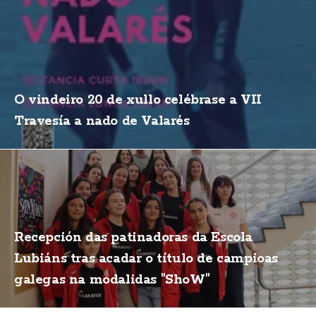
O vindeiro 20 de xullo celébrase a VII
Travesía a nado de Valarés
Recepción das patinadoras da Escola
Lubiáns tras acadar o título de campioas
galegas na modalidas "ShoW"