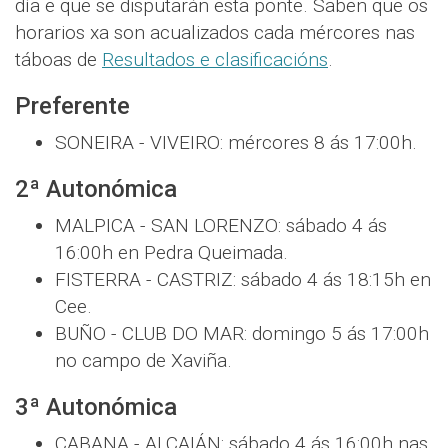
día e que se disputarán esta ponte. Saben que os
horarios xa son acualizados cada mércores nas
táboas de
Resultados e clasificacións
.
Preferente
SONEIRA - VIVEIRO: mércores 8 ás 17:00h.
2ª Autonómica
MALPICA - SAN LORENZO: sábado 4 ás
16:00h en Pedra Queimada.
FISTERRA - CASTRIZ: sábado 4 ás 18:15h en
Cee.
BUÑO - CLUB DO MAR: domingo 5 ás 17:00h
no campo de Xaviña.
3ª Autonómica
CABANA - ALCAIÁN: sábado 4 ás 16:00h nas