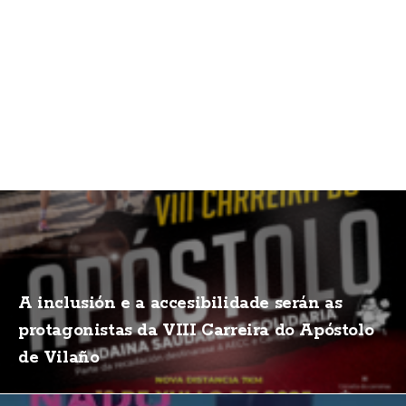
A inclusión e a accesibilidade serán as
protagonistas da VIII Carreira do Apóstolo
de Vilaño