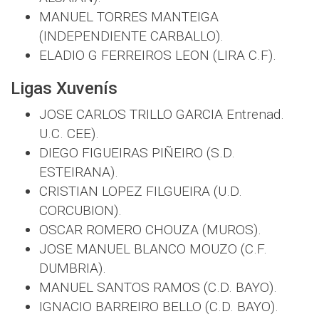
MANUEL TORRES MANTEIGA
(INDEPENDIENTE CARBALLO).
ELADIO G FERREIROS LEON (LIRA C.F).
Ligas Xuvenís
JOSE CARLOS TRILLO GARCIA Entrenad.
U.C. CEE).
DIEGO FIGUEIRAS PIÑEIRO (S.D.
ESTEIRANA).
CRISTIAN LOPEZ FILGUEIRA (U.D.
CORCUBION).
OSCAR ROMERO CHOUZA (MUROS).
JOSE MANUEL BLANCO MOUZO (C.F.
DUMBRIA).
MANUEL SANTOS RAMOS (C.D. BAYO).
IGNACIO BARREIRO BELLO (C.D. BAYO).