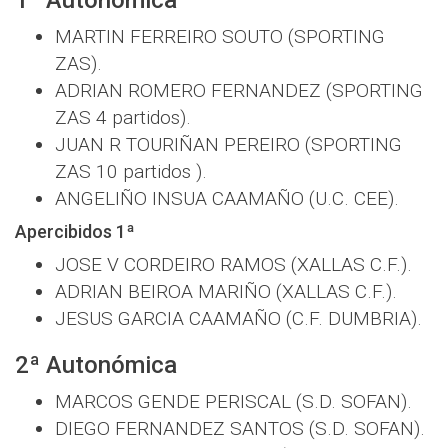
1ª Autonómica
MARTIN FERREIRO SOUTO (SPORTING
ZAS).
ADRIAN ROMERO FERNANDEZ (SPORTING
ZAS 4 partidos).
JUAN R TOURIÑAN PEREIRO (SPORTING
ZAS 10 partidos ).
ANGELIÑO INSUA CAAMAÑO (U.C. CEE).
Apercibidos 1ª
JOSE V CORDEIRO RAMOS (XALLAS C.F.).
ADRIAN BEIROA MARIÑO (XALLAS C.F.).
JESUS GARCIA CAAMAÑO (C.F. DUMBRIA).
2ª Autonómica
MARCOS GENDE PERISCAL (S.D. SOFAN).
DIEGO FERNANDEZ SANTOS (S.D. SOFAN).