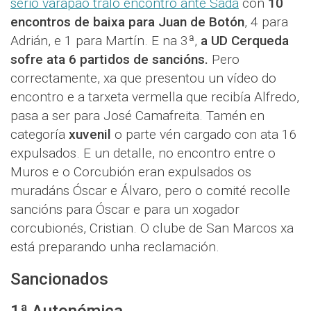
serio varapao tralo encontro ante Sada
con
10
encontros de baixa para Juan de Botón
, 4 para
Adrián, e 1 para Martín. E na 3ª,
a UD Cerqueda
sofre ata 6 partidos de sancións.
Pero
correctamente, xa que presentou un vídeo do
encontro e a tarxeta vermella que recibía Alfredo,
pasa a ser para José Camafreita. Tamén en
categoría
xuvenil
o parte vén cargado con ata 16
expulsados. E un detalle, no encontro entre o
Muros e o Corcubión eran expulsados os
muradáns Óscar e Álvaro, pero o comité recolle
sancións para Óscar e para un xogador
corcubionés, Cristian. O clube de San Marcos xa
está preparando unha reclamación.
Sancionados