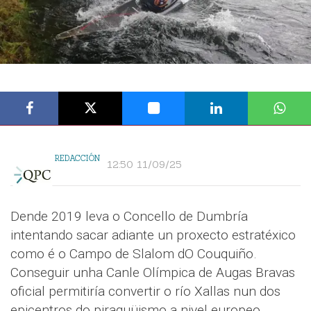
REDACCIÓN
12:50 11/09/25
Dende 2019 leva o Concello de Dumbría
intentando sacar adiante un proxecto estratéxico
como é o Campo de Slalom dO Couquiño.
Conseguir unha Canle Olímpica de Augas Bravas
oficial permitiría convertir o río Xallas nun dos
epicentros do piraguüismo a nivel europeo,