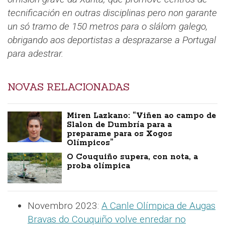
tecnificación en outras disciplinas pero non garante
un só tramo de 150 metros para o slálom galego,
obrigando aos deportistas a desprazarse a Portugal
para adestrar.
NOVAS RELACIONADAS
Miren Lazkano: “Viñen ao campo de
Slalon de Dumbría para a
preparame para os Xogos
Olímpicos”
O Couquiño supera, con nota, a
proba olímpica
Novembro 2023:
A Canle Olímpica de Augas
Bravas do Couquiño volve enredar no