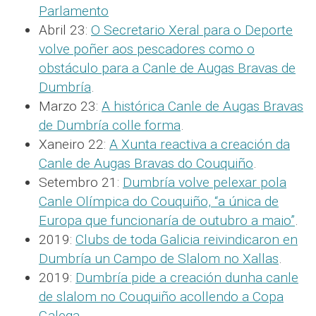
Parlamento
Abril 23:
O Secretario Xeral para o Deporte
volve poñer aos pescadores como o
obstáculo para a Canle de Augas Bravas de
Dumbría
.
Marzo 23:
A histórica Canle de Augas Bravas
de Dumbría colle forma
.
Xaneiro 22:
A Xunta reactiva a creación da
Canle de Augas Bravas do Couquiño
.
Setembro 21:
Dumbría volve pelexar pola
Canle Olímpica do Couquiño, “a única de
Europa que funcionaría de outubro a maio”
.
2019:
Clubs de toda Galicia reivindicaron en
Dumbría un Campo de Slalom no Xallas
.
2019:
Dumbría pide a creación dunha canle
de slalom no Couquiño acollendo a Copa
Galega
.