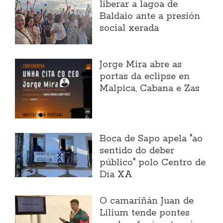
liberar a lagoa de
Baldaio ante a presión
social xerada
Jorge Mira abre as
portas da eclipse en
Malpica, Cabana e Zas
Boca de Sapo apela "ao
sentido do deber
público" polo Centro de
Día XA
O camariñán Juan de
Lilium tende pontes