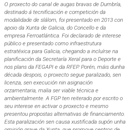
O proxecto do canal de augas bravas de Dumbría,
destinado á tecnificación e competición da
modalidade de slálom, foi presentado en 2013 con
apoio da Xunta de Galicia, do Concello e da
empresa Ferroatlántica. Foi declarado de interese
público e presentado como infraestrutura
estratéxica para Galicia, chegando a incluírse na
planificación da Secretaría Xeral para o Deporte e
nos plans da FEGAPI e da RFEP. Porén, máis dunha
década despois, o proxecto segue paralizado, sen
licenza, sen execución nin asignación
orzamentaria, malia ser viable técnica e
ambientalmente. A FGP ten reiterado por escrito o
seu interese en activar o proxecto e mesmo
presentou propostas alternativas de financiamento.
Esta paralización sen causa xustificada supón unha
omisión grave da Xunta, que promove centros de