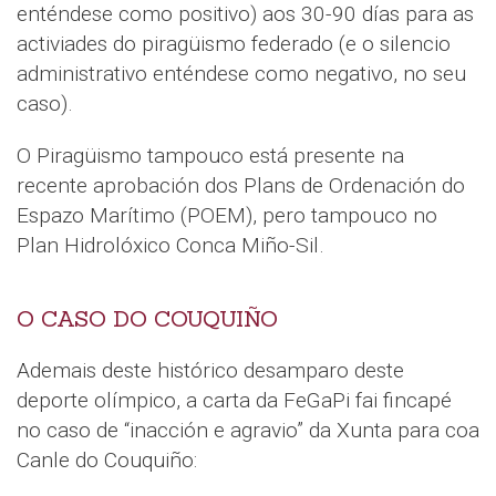
enténdese como positivo) aos 30-90 días para as
activiades do piragüismo federado (e o silencio
administrativo enténdese como negativo, no seu
caso).
O Piragüismo tampouco está presente na
recente aprobación dos Plans de Ordenación do
Espazo Marítimo (POEM), pero tampouco no
Plan Hidrolóxico Conca Miño-Sil.
O CASO DO COUQUIÑO
Ademais deste histórico desamparo deste
deporte olímpico, a carta da FeGaPi fai fincapé
no caso de “inacción e agravio” da Xunta para coa
Canle do Couquiño: