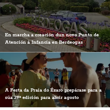
En marcha a creación dun novo Punto de
Atención á Infancia en Berdeogas
A Festa da Praia do Ézaro prepárase para a
súa 39ª edición para abrir agosto