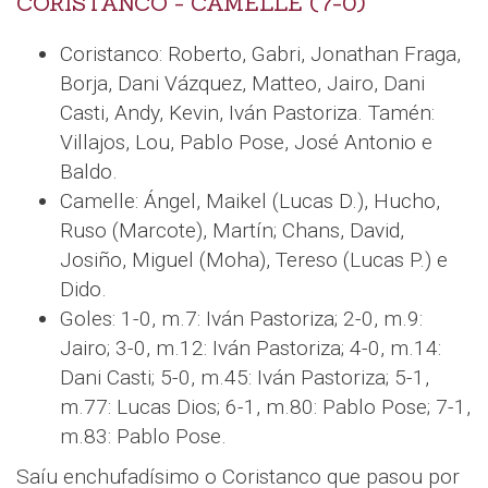
CORISTANCO - CAMELLE (7-0)
Coristanco: Roberto, Gabri, Jonathan Fraga,
Borja, Dani Vázquez, Matteo, Jairo, Dani
Casti, Andy, Kevin, Iván Pastoriza. Tamén:
Villajos, Lou, Pablo Pose, José Antonio e
Baldo.
Camelle: Ángel, Maikel (Lucas D.), Hucho,
Ruso (Marcote), Martín; Chans, David,
Josiño, Miguel (Moha), Tereso (Lucas P.) e
Dido.
Goles: 1-0, m.7: Iván Pastoriza; 2-0, m.9:
Jairo; 3-0, m.12: Iván Pastoriza; 4-0, m.14:
Dani Casti; 5-0, m.45: Iván Pastoriza; 5-1,
m.77: Lucas Dios; 6-1, m.80: Pablo Pose; 7-1,
m.83: Pablo Pose.
Saíu enchufadísimo o Coristanco que pasou por