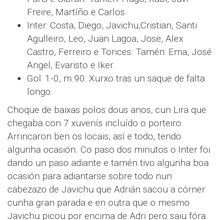
Freire, Martíño e Carlos.
Inter: Costa, Diego, Javichu,Cristian, Santi
Agulleiro, Leo, Juan Lagoa, Jose, Alex
Castro, Ferreiro e Torices. Tamén: Ema, José
Angel, Evaristo e Iker.
Gol: 1-0, m.90: Xurxo tras un saque de falta
longo.
Choque de baixas polos dous anos, cun Lira que
chegaba con 7 xuvenís incluído o porteiro.
Arrincaron ben os locais, así e todo, tendo
algunha ocasión. Co paso dos minutos o Inter foi
dando un paso adiante e tamén tivo algunha boa
ocasión para adiantarse sobre todo nun
cabezazo de Javichu que Adrián sacou a córner
cunha gran parada e en outra que o mesmo
Javichu picou por encima de Adri pero saiu fóra.