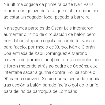
Na última xogada da primeira parte Ivan París
marcou un golazo de falta que o ábitro nanulou
ao estar un xogador local pegado á barreira.
Na segunda parte os de Óscar Leis intentaron
aumentar o ritmo de circulación de balón pero
non daban atopado o gol a pesar de ter varias
para facelo, por medio de Xurxo, Iván e Cibrán.
Coa entrada de Xabi Domínguez e Martiño
[xuvenís de primeiro ano] mellorou a circulación
e foron metendo atrás ao cadro de Cobéns, que
intentaba sacar algunha contra. Foi xa sobre o
90 cando o xuvenil Xurxo nunha segunda xogada
tras acción a balón parado facía o gol do triunfo
para delirio da parroquia de Lombáns.