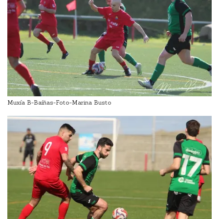
Muxía B-Baíñas-Foto-Marina Busto