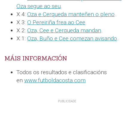
Oza segue ao seu
.
X.4:
Oza e Cerqueda manteñen o pleno
.
X.3:
O Pereiriña frea ao Cee
.
X.2:
Oza, Cee e Cerqueda mandan
.
X.1:
Oza, Buño e Cee comezan avisando
.
MÁIS INFORMACIÓN
Todos os resultados e clasificacións
en
www.futboldacosta.com