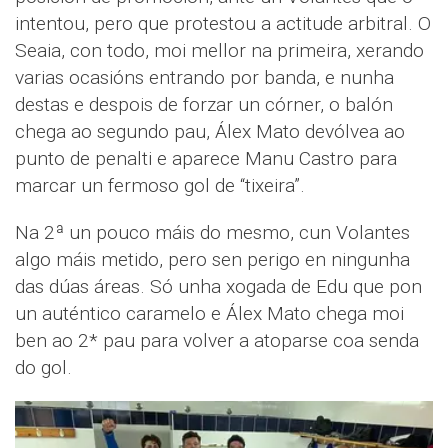
intentou, pero que protestou a actitude arbitral. O
Seaia, con todo, moi mellor na primeira, xerando
varias ocasións entrando por banda, e nunha
destas e despois de forzar un córner, o balón
chega ao segundo pau, Álex Mato devólvea ao
punto de penalti e aparece Manu Castro para
marcar un fermoso gol de “tixeira”.
Na 2ª un pouco máis do mesmo, cun Volantes
algo máis metido, pero sen perigo en ningunha
das dúas áreas. Só unha xogada de Edu que pon
un auténtico caramelo e Álex Mato chega moi
ben ao 2* pau para volver a atoparse coa senda
do gol.