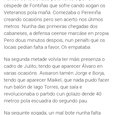
céspede de Fontiñas que sofre cando xogan os
Veteranos pola mañá. Comezaba o Pereiriña
creando ocasións pero sen acerto nos útimos
metros. Nunha das primeiras chegadas dos
cabaneses, a defensa ceense marcáse en propia.
Pero dous minutos despois, nun penalti que os
locais pedían falta a favor, Oli empataba.
Na segunda metade volvía ter máis presenza o
cadro de Julito, tendo que aparecer Álvaro en
varias ocasións. Avisaron tamén Jorge e Borja,
tendo que aparecer Maikel, que nada puido facer
nun balón de Iago Torres, que saía e
revolucionaba o partido cun golazo dende 40
metros pola escuadra do segundo pau.
Na seguinte xogada, un mal bote nunha falta