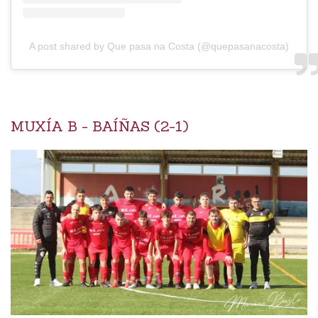
A post shared by Que pasa na Costa (@quepasanacosta)
MUXÍA B - BAÍÑAS (2-1)