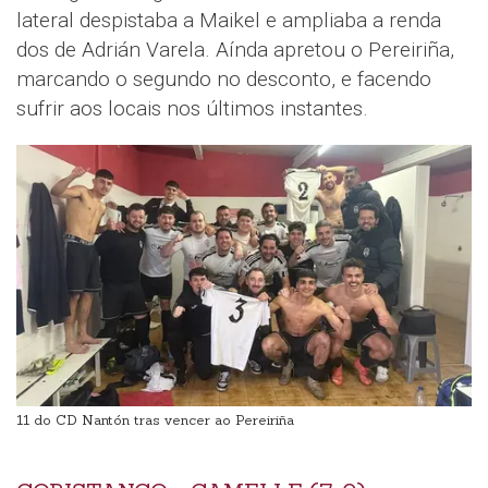
lateral despistaba a Maikel e ampliaba a renda
dos de Adrián Varela. Aínda apretou o Pereiriña,
marcando o segundo no desconto, e facendo
sufrir aos locais nos últimos instantes.
11 do CD Nantón tras vencer ao Pereiriña