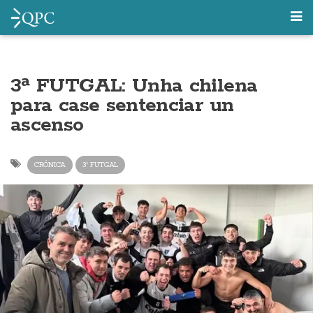
3ª FUTGAL: Unha chilena
para case sentenciar un
ascenso
CRÓNICA
3ª FUTGAL