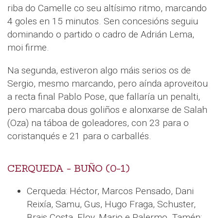
riba do Camelle co seu altísimo ritmo, marcando
4 goles en 15 minutos. Sen concesións seguiu
dominando o partido o cadro de Adrián Lema,
moi firme.
Na segunda, estiveron algo máis serios os de
Sergio, mesmo marcando, pero aínda aproveitou
a recta final Pablo Pose, que fallaría un penalti,
pero marcaba dous goliños e alonxarse de Salah
(Oza) na táboa de goleadores, con 23 para o
coristanqués e 21 para o carballés.
CERQUEDA - BUÑO (0-1)
Cerqueda: Héctor, Marcos Pensado, Dani
Reixía, Samu, Gus, Hugo Fraga, Schuster,
Brais Costa, Eloy, Mario e Palermo. Tamén: