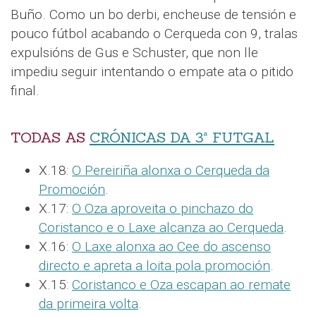
Buño. Como un bo derbi, encheuse de tensión e
pouco fútbol acabando o Cerqueda con 9, tralas
expulsións de Gus e Schuster, que non lle
impediu seguir intentando o empate ata o pitido
final.
TODAS AS
CRÓNICAS DA 3ª FUTGAL
X.18:
O Pereiriña alonxa o Cerqueda da
Promoción
.
X.17:
O Oza aproveita o pinchazo do
Coristanco e o Laxe alcanza ao Cerqueda
.
X.16:
O Laxe alonxa ao Cee do ascenso
directo e apreta a loita pola promoción
.
X.15:
Coristanco e Oza escapan ao remate
da primeira volta
.