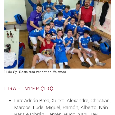
11 do Sp. Seaia tras vencer ao Volantes
LIRA - INTER (1-0)
Lira: Adrián Brea, Xurxo, Alexandre, Christian,
Marcos, Lude, Miguel, Ramón, Alberto, Iván
Paris e Cibrán. Tamén: Hugo, Xabi, Javi