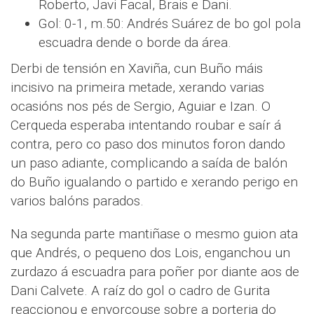
Roberto, Javi Facal, Brais e Dani.
Gol: 0-1, m.50: Andrés Suárez de bo gol pola
escuadra dende o borde da área.
Derbi de tensión en Xaviña, cun Buño máis
incisivo na primeira metade, xerando varias
ocasións nos pés de Sergio, Aguiar e Izan. O
Cerqueda esperaba intentando roubar e saír á
contra, pero co paso dos minutos foron dando
un paso adiante, complicando a saída de balón
do Buño igualando o partido e xerando perigo en
varios balóns parados.
Na segunda parte mantiñase o mesmo guion ata
que Andrés, o pequeno dos Lois, enganchou un
zurdazo á escuadra para poñer por diante aos de
Dani Calvete. A raíz do gol o cadro de Gurita
reaccionou e envorcouse sobre a porteria do