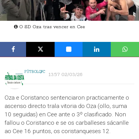
O SD Oza tras vencer en Cee
FÚTBOLQPC
13:57 02/03/26
Oza e Coristanco sentenciaron practicamente o
ascenso directo trala vitoria do Oza (ollo, suma
10 seguidas) en Cee ante o 3º clasificado. Non
fallou o Coristanco e se os carballeses sácanlle
ao Cee 16 puntos, os coristanqueses 12.