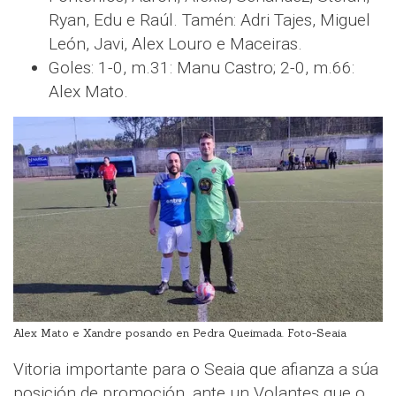
Ryan, Edu e Raúl. Tamén: Adri Tajes, Miguel
León, Javi, Alex Louro e Maceiras.
Goles: 1-0, m.31: Manu Castro; 2-0, m.66:
Alex Mato.
Alex Mato e Xandre posando en Pedra Queimada. Foto-Seaia
Vitoria importante para o Seaia que afianza a súa
posición de promoción, ante un Volantes que o