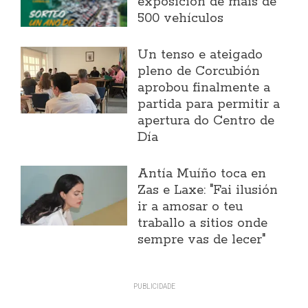
exposición de máis de
500 vehículos
Un tenso e ateigado
pleno de Corcubión
aprobou finalmente a
partida para permitir a
apertura do Centro de
Día
Antía Muíño toca en
Zas e Laxe: "Fai ilusión
ir a amosar o teu
traballo a sitios onde
sempre vas de lecer"