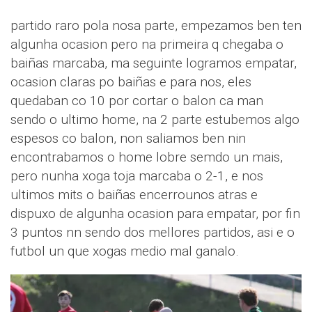
partido raro pola nosa parte, empezamos ben ten
algunha ocasion pero na primeira q chegaba o
baiñas marcaba, ma seguinte logramos empatar,
ocasion claras po baiñas e para nos, eles
quedaban co 10 por cortar o balon ca man
sendo o ultimo home, na 2 parte estubemos algo
espesos co balon, non saliamos ben nin
encontrabamos o home lobre semdo un mais,
pero nunha xoga toja marcaba o 2-1, e nos
ultimos mits o baiñas encerrounos atras e
dispuxo de algunha ocasion para empatar, por fin
3 puntos nn sendo dos mellores partidos, asi e o
futbol un que xogas medio mal ganalo.