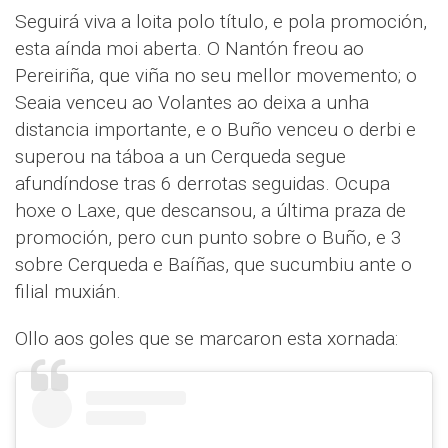
Seguirá viva a loita polo título, e pola promoción,
esta aínda moi aberta. O Nantón freou ao
Pereiriña, que viña no seu mellor movemento; o
Seaia venceu ao Volantes ao deixa a unha
distancia importante, e o Buño venceu o derbi e
superou na táboa a un Cerqueda segue
afundíndose tras 6 derrotas seguidas. Ocupa
hoxe o Laxe, que descansou, a última praza de
promoción, pero cun punto sobre o Buño, e 3
sobre Cerqueda e Baíñas, que sucumbiu ante o
filial muxián.
Ollo aos goles que se marcaron esta xornada: