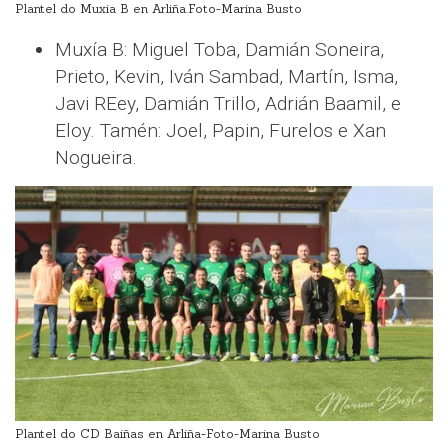
Plantel do Muxia B en Arliña.Foto-Marina Busto
Muxía B: Miguel Toba, Damián Soneira,
Prieto, Kevin, Iván Sambad, Martín, Isma,
Javi REey, Damián Trillo, Adrián Baamil, e
Eloy. Tamén: Joel, Papin, Furelos e Xan
Nogueira.
Plantel do CD Baiñas en Arliña-Foto-Marina Busto