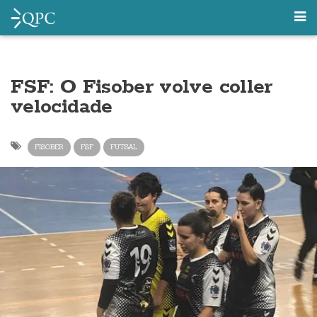
FSF: O Fisober volve coller
velocidade
FISOBER
FSF
FUTSAL