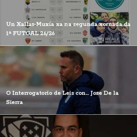
Un Xallas-Muxía xa na segunda xornada da
1ª FUTGAL 26/26
O Interrogatorio de Leis con... Jose De la
Sierra