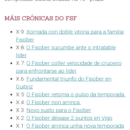
MÁIS CRÓNICAS DO FSF
X.9:
Xornada con doble vitoria para a familia
Fisober
.
X.8:
O Fisober sucumbe ante o intratable
líder
.
X.7:
O Fisober coller velocidade de cruceiro
para enfrontarse ao líder
X.6:
Fundamental triunfo do Fisober en
Guitiriz
X.5:
O Fisober retoma o pulso da temporada.
X.4:
O Fisober non arrinca.
X.3:
Novo susto para o Fisober
.
X.2:
O Fisober déixase 2 puntos en Vigo
.
X.1:
O Fisober arrinca unha nova temporada