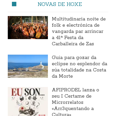
NOVAS DE HOXE
Multitudinaria noite de
folk e electrónica de
vangarda par arrincar
a 41ª Festa da
Carballeira de Zas
Guía para gozar da
eclipse no esplendor da
súa totalidade na Costa
da Morte
AFIPRODEL lanza o
seu I Certame de
Microrrelatos
«Arr3quentando a
Cultura»