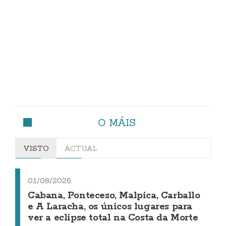
O MÁIS
VISTO
ACTUAL
01/08/2026
Cabana, Ponteceso, Malpica, Carballo
e A Laracha, os únicos lugares para
ver a eclipse total na Costa da Morte