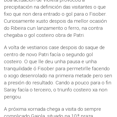
precipitación na definición das visitantes o que
fixo que non dera entrado o gol para o Fisober.
Curiosamente xusto despois da mellor ocasión
do Ribeira cun lanzamento o ferro, na contra
chegaba o gol costeiro obra de Patri.
A volta de vestiarios case despois do saque de
centro de novo Patri facía o segundo gol
costeiro. O que lle deu unha pausa e unha
tranquilidade ó Fisober para permetirlle facendo
o xogo desenrolado na primeira metade pero sen
a presión do resultado. Cando a pouco para o fin
Saray facía o terceiro, o triunfo costeiro xa non
perigou.
A próxima xornada chega a visita do sempre
complicado Gaiola, situado na 10ª praza.