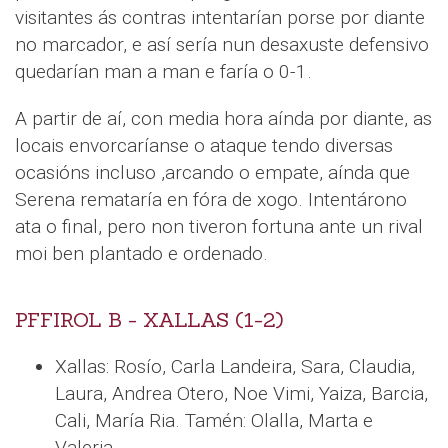
visitantes ás contras intentarían porse por diante
no marcador, e así sería nun desaxuste defensivo
quedarían man a man e faría o 0-1.
A partir de aí, con media hora aínda por diante, as
locais envorcaríanse o ataque tendo diversas
ocasións incluso ,arcando o empate, aínda que
Serena remataría en fóra de xogo. Intentárono
ata o final, pero non tiveron fortuna ante un rival
moi ben plantado e ordenado.
PFFIROL B - XALLAS (1-2)
Xallas: Rosío, Carla Landeira, Sara, Claudia,
Laura, Andrea Otero, Noe Vimi, Yaiza, Barcia,
Cali, María Ria. Tamén: Olalla, Marta e
Valeria.