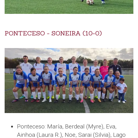
PONTECESO - SONEIRA (10-0)
Ponteceso: María, Berdeal (Myre), Eva,
Ainhoa (Laura R.), Noe, Sarai (Silvia), Lago