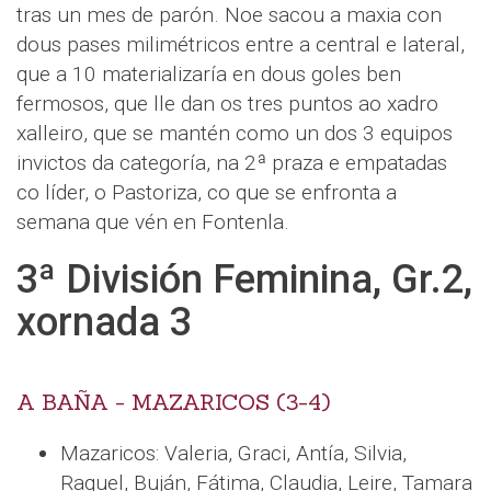
tras un mes de parón. Noe sacou a maxia con
dous pases milimétricos entre a central e lateral,
que a 10 materializaría en dous goles ben
fermosos, que lle dan os tres puntos ao xadro
xalleiro, que se mantén como un dos 3 equipos
invictos da categoría, na 2ª praza e empatadas
co líder, o Pastoriza, co que se enfronta a
semana que vén en Fontenla.
3ª División Feminina, Gr.2,
xornada 3
A BAÑA - MAZARICOS (3-4)
Mazaricos: Valeria, Graci, Antía, Silvia,
Raquel, Buján, Fátima, Claudia, Leire, Tamara