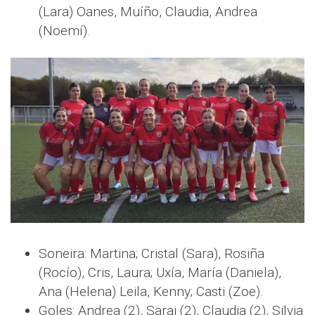
(Lara) Oanes, Muíño, Claudia, Andrea
(Noemí).
Soneira: Martina; Cristal (Sara), Rosiña
(Rocío), Cris, Laura; Uxía, María (Daniela),
Ana (Helena) Leila, Kenny; Casti (Zoe).
Goles: Andrea (2), Sarai (2), Claudia (2), Silvia