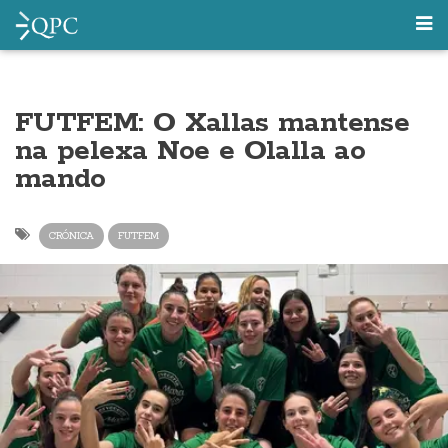
FUTFEM: O Xallas mantense
na pelexa Noe e Olalla ao
mando
CRÓNICA
FUTFEM