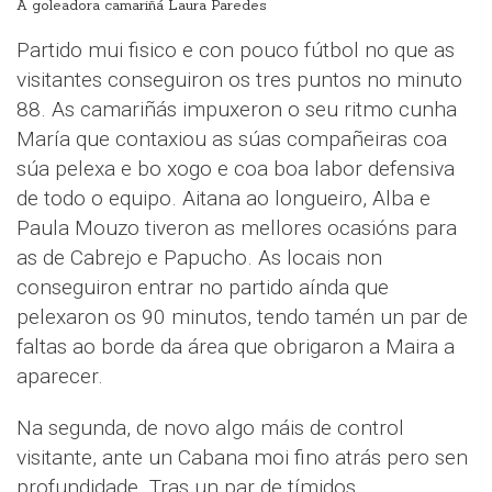
A goleadora camariñá Laura Paredes
Partido mui fisico e con pouco fútbol no que as
visitantes conseguiron os tres puntos no minuto
88. As camariñás impuxeron o seu ritmo cunha
María que contaxiou as súas compañeiras coa
súa pelexa e bo xogo e coa boa labor defensiva
de todo o equipo. Aitana ao longueiro, Alba e
Paula Mouzo tiveron as mellores ocasións para
as de Cabrejo e Papucho. As locais non
conseguiron entrar no partido aínda que
pelexaron os 90 minutos, tendo tamén un par de
faltas ao borde da área que obrigaron a Maira a
aparecer.
Na segunda, de novo algo máis de control
visitante, ante un Cabana moi fino atrás pero sen
profundidade. Tras un par de tímidos