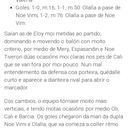
Goles: 1-0, m.16; 1-1, m.50: Olalla a pase de
Noe Vimi; 1-2, m.76: Olalla a pase de Noe
Vim.
Saían as de Eloy moi metidas ao partido,
dominando e movendo o balón con moito
criterio, por medio de Mery, Espasandin e Noe.
Tiveron dúas ocasións moi claras nos pés de Cali
que se van fóra por moi pouco. Nun mal
entendemento da defensa coa porteira, quédalle
curto e aparece a dianteira rival para abrir o
marcador.
Cos cambios, o equipo tórnase moito mais
verticais, e tendo motas ocasións por medio Oli,
Cali e Barcia. Os goles chegaron da man da dupla
Noe Vimi e Olalla, que xa comeza a coller ritmo