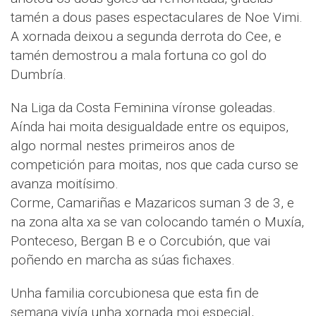
tamén a dous pases espectaculares de Noe Vimi.
A xornada deixou a segunda derrota do Cee, e
tamén demostrou a mala fortuna co gol do
Dumbría.
Na Liga da Costa Feminina víronse goleadas.
Aínda hai moita desigualdade entre os equipos,
algo normal nestes primeiros anos de
competición para moitas, nos que cada curso se
avanza moitísimo.
Corme, Camariñas e Mazaricos suman 3 de 3, e
na zona alta xa se van colocando tamén o Muxía,
Ponteceso, Bergan B e o Corcubión, que vai
poñendo en marcha as súas fichaxes.
Unha familia corcubionesa que esta fin de
semana vivía unha xornada moi especial,