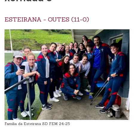
ESTEIRANA - OUTES (11-0)
Familia da Esteirana SD FEM 24-25