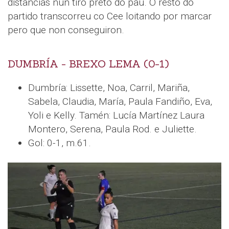
distancias nun tiro preto do pau. O resto do
partido transcorreu co Cee loitando por marcar
pero que non conseguiron.
DUMBRÍA - BREXO LEMA (0-1)
Dumbría: Lissette, Noa, Carril, Mariña,
Sabela, Claudia, María, Paula Fandiño, Eva,
Yoli e Kelly. Tamén: Lucía Martínez Laura
Montero, Serena, Paula Rod. e Juliette.
Gol: 0-1, m.61.