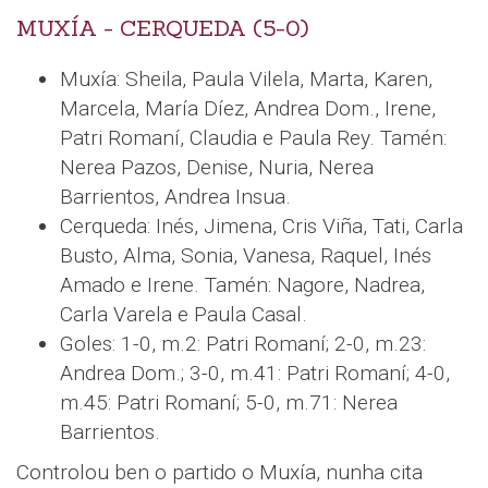
MUXÍA - CERQUEDA (5-0)
Muxía: Sheila, Paula Vilela, Marta, Karen,
Marcela, María Díez, Andrea Dom., Irene,
Patri Romaní, Claudia e Paula Rey. Tamén:
Nerea Pazos, Denise, Nuria, Nerea
Barrientos, Andrea Insua.
Cerqueda: Inés, Jimena, Cris Viña, Tati, Carla
Busto, Alma, Sonia, Vanesa, Raquel, Inés
Amado e Irene. Tamén: Nagore, Nadrea,
Carla Varela e Paula Casal.
Goles: 1-0, m.2: Patri Romaní; 2-0, m.23:
Andrea Dom.; 3-0, m.41: Patri Romaní; 4-0,
m.45: Patri Romaní; 5-0, m.71: Nerea
Barrientos.
Controlou ben o partido o Muxía, nunha cita