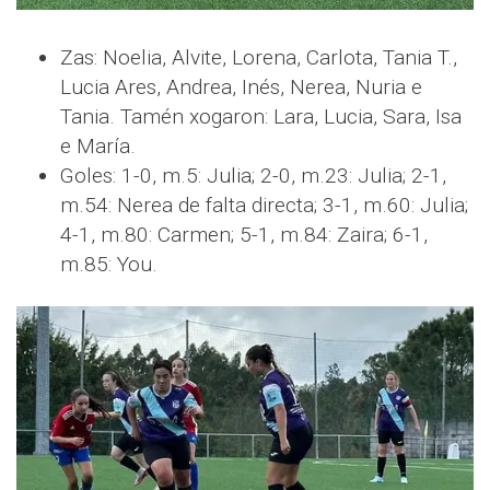
Zas: Noelia, Alvite, Lorena, Carlota, Tania T.,
Lucia Ares, Andrea, Inés, Nerea, Nuria e
Tania. Tamén xogaron: Lara, Lucia, Sara, Isa
e María.
Goles: 1-0, m.5: Julia; 2-0, m.23: Julia; 2-1,
m.54: Nerea de falta directa; 3-1, m.60: Julia;
4-1, m.80: Carmen; 5-1, m.84: Zaira; 6-1,
m.85: You.