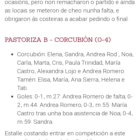
ocasións, pero non remacharon o partido e aínda
as locais se meteron de cheo nunha falta, e
obrigaron ás costeiras a acabar pedindo o final.
PASTORIZA B - CORCUBIÓN (0-4)
Corcubión: Elena, Sandra, Andrea Rod., Noa,
Carla, Marta, Cris, Paula Trinidad, María
Castro, Alexandra Lojo e Andrea Romero.
Tamén: Elisa, María, Ana Sierra, Helena e
Tati.
Goles: 0-1, m.27: Andrea Romero de falta; 0-
2, m.44: Andrea Romero; 0-3, m.55: María
Castro tras unha boa asistencia de Noa; 0-4,
m.59: Sandra.
Estalle costando entrar en competición a este