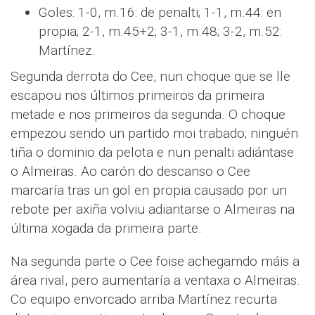
Goles: 1-0, m.16: de penalti; 1-1, m.44: en
propia; 2-1, m.45+2; 3-1, m.48; 3-2, m.52:
Martínez.
Segunda derrota do Cee, nun choque que se lle
escapou nos últimos primeiros da primeira
metade e nos primeiros da segunda. O choque
empezou sendo un partido moi trabado; ninguén
tiña o dominio da pelota e nun penalti adiántase
o Almeiras. Ao carón do descanso o Cee
marcaría tras un gol en propia causado por un
rebote per axiña volviu adiantarse o Almeiras na
última xogada da primeira parte.
Na segunda parte o Cee foise achegamdo máis a
área rival, pero aumentaría a ventaxa o Almeiras.
Co equipo envorcado arriba Martínez recurta