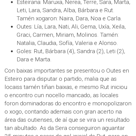
Esteirana: Maruxa, Nerea, Terre, Sara, Marta,
Leti, Lara, Sandra, Alba, Bárbara e Rut.
Tamén xogaron: Naira, Dara, Noa e Carla.
Outes: Lía, Lara, Nati, Ali, Gema, Uxía, Xeila,
Graci, Carmen, Miriam, Molinos. Tamén:
Natalia, Claudia, Sofía, Valeria e Alonso.
Goles: Rut, Bárbara (4), Sandra (2), Leti (2),
Dara e Marta.
Con baixas importantes se presentou o Outes en
Esteiro para disputar o partido, malia que as
locaiss tamén tiñan baixas, e mesmo Rut iniciou
o encontro cun nocello mancado, as locales
foron dominadoras do encontro e monopolizaron
o xogo, contando ademais con gran acerto na
área das outienses, de aí que se vira un resultado
tan abultado. As da Sera conseguiron aguantar