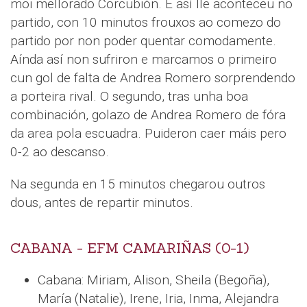
moi mellorado Corcubión. E así lle aconteceu no
partido, con 10 minutos frouxos ao comezo do
partido por non poder quentar comodamente.
Aínda así non sufriron e marcamos o primeiro
cun gol de falta de Andrea Romero sorprendendo
a porteira rival. O segundo, tras unha boa
combinación, golazo de Andrea Romero de fóra
da area pola escuadra. Puideron caer máis pero
0-2 ao descanso.
Na segunda en 15 minutos chegarou outros
dous, antes de repartir minutos.
CABANA - EFM CAMARIÑAS (0-1)
Cabana: Miriam, Alison, Sheila (Begoña),
María (Natalie), Irene, Iria, Inma, Alejandra