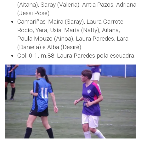
(Aitana), Saray (Valeria), Antia Pazos, Adriana
(Jessi Pose).
Camariñas: Maira (Saray), Laura Garrote,
Rocío, Yara, Uxía, María (Natty), Aitana,
Paula Mouzo (Ainoa), Laura Paredes, Lara
(Daniela) e Alba (Desiré).
Gol: 0-1, m.88: Laura Paredes pola escuadra.