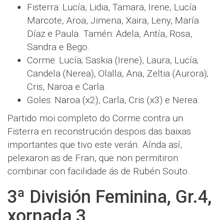
Fisterra: Lucía, Lidia, Tamara, Irene, Lucía
Marcote, Aroa, Jimena, Xaira, Leny, María
Díaz e Paula. Tamén: Adela, Antía, Rosa,
Sandra e Bego.
Corme: Lucía; Saskia (Irene), Laura, Lucía;
Candela (Nerea), Olalla, Ana, Zeltia (Aurora);
Cris, Naroa e Carla.
Goles: Naroa (x2), Carla, Cris (x3) e Nerea.
Partido moi completo do Corme contra un
Fisterra en reconstrución despois das baixas
importantes que tivo este verán. Aínda así,
pelexaron as de Fran, que non permitiron
combinar con facilidade ás de Rubén Souto.
3ª División Feminina, Gr.4,
xornada 3