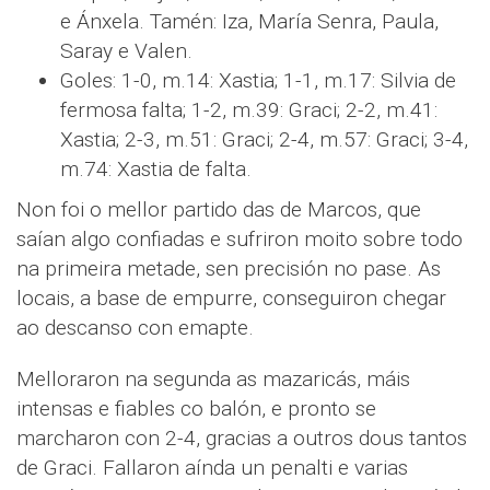
e Ánxela. Tamén: Iza, María Senra, Paula,
Saray e Valen.
Goles: 1-0, m.14: Xastia; 1-1, m.17: Silvia de
fermosa falta; 1-2, m.39: Graci; 2-2, m.41:
Xastia; 2-3, m.51: Graci; 2-4, m.57: Graci; 3-4,
m.74: Xastia de falta.
Non foi o mellor partido das de Marcos, que
saían algo confiadas e sufriron moito sobre todo
na primeira metade, sen precisión no pase. As
locais, a base de empurre, conseguiron chegar
ao descanso con emapte.
Melloraron na segunda as mazaricás, máis
intensas e fiables co balón, e pronto se
marcharon con 2-4, gracias a outros dous tantos
de Graci. Fallaron aínda un penalti e varias