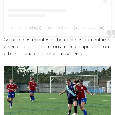
A post shared by Que pasa na Costa (@quepasanacosta)
Co paso dos minutos as bergantiñás aumentaron
o seu dominio, ampliaron a renda e aproveitaron
o baixón físico e mental das soneirás.