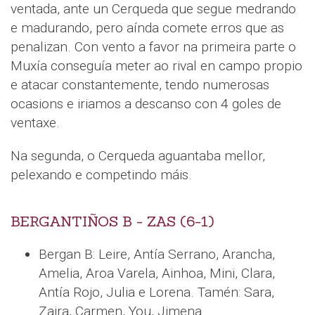
ventada, ante un Cerqueda que segue medrando
e madurando, pero aínda comete erros que as
penalizan. Con vento a favor na primeira parte o
Muxía conseguía meter ao rival en campo propio
e atacar constantemente, tendo numerosas
ocasions e iriamos a descanso con 4 goles de
ventaxe.
Na segunda, o Cerqueda aguantaba mellor,
pelexando e competindo máis.
BERGANTIÑOS B - ZAS (6-1)
Bergan B: Leire, Antía Serrano, Arancha,
Amelia, Aroa Varela, Ainhoa, Mini, Clara,
Antía Rojo, Julia e Lorena. Tamén: Sara,
Zaira, Carmen, You, Jimena.