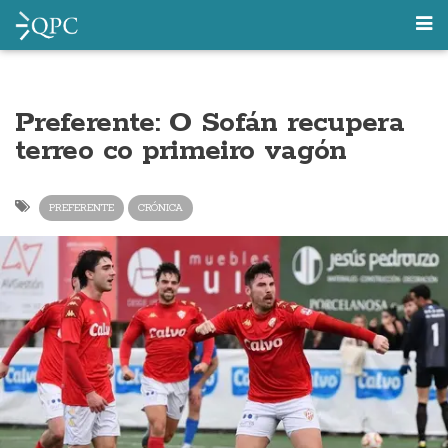
Preferente: O Sofán recupera
terreo co primeiro vagón
PREFERENTE
CRÓNICA