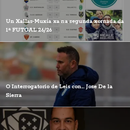
Un Xallas-Muxía xa na segunda xornada da
1ª FUTGAL 26/26
O Interrogatorio de Leis con... Jose De la
Sierra