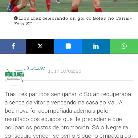
Elou Diaz celebrando un gol co Sofan no Carral-
Foto-SD
FÚTBOLQPC
10:17 10/02/25
Tras tres partidos sen gañar, o Sofán recuperaba
a senda da vitoria vencendo na casa ao Val. A
boa nova foi acompañada ademais polo
resultado dos equipos que lle preceden e que
ocupan os postos de promoción. Só o Negreira
conseguiu vencer, se ben o Sigüeiro empatou co