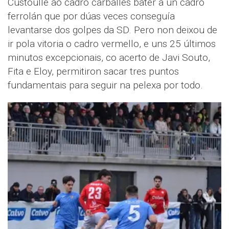
Custoulle ao cadro carballés bater a un cadro
ferrolán que por dúas veces conseguía
levantarse dos golpes da SD. Pero non deixou de
ir pola vitoria o cadro vermello, e uns 25 últimos
minutos excepcionais, co acerto de Javi Souto,
Fita e Eloy, permitiron sacar tres puntos
fundamentais para seguir na pelexa por todo.