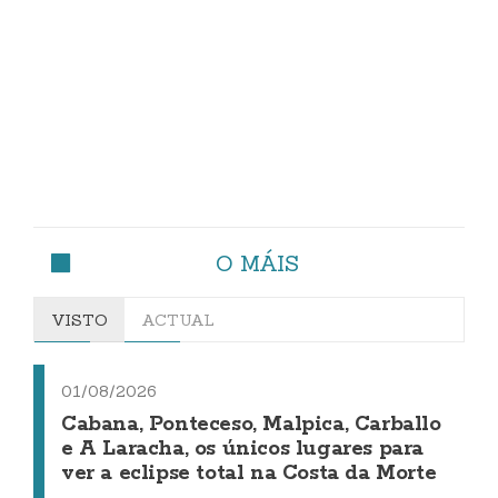
O MÁIS
VISTO
ACTUAL
01/08/2026
Cabana, Ponteceso, Malpica, Carballo
e A Laracha, os únicos lugares para
ver a eclipse total na Costa da Morte