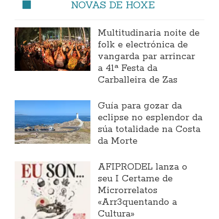
NOVAS DE HOXE
Multitudinaria noite de
folk e electrónica de
vangarda par arrincar
a 41ª Festa da
Carballeira de Zas
Guía para gozar da
eclipse no esplendor da
súa totalidade na Costa
da Morte
AFIPRODEL lanza o
seu I Certame de
Microrrelatos
«Arr3quentando a
Cultura»