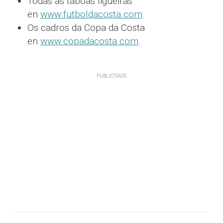
Todas as táboas ligueiras
en
www.futboldacosta.com
.
Os cadros da Copa da Costa
en
www.copadacosta.com
.