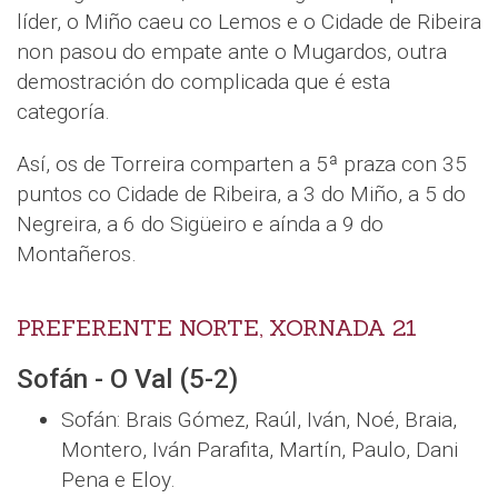
líder, o Miño caeu co Lemos e o Cidade de Ribeira
non pasou do empate ante o Mugardos, outra
demostración do complicada que é esta
categoría.
Así, os de Torreira comparten a 5ª praza con 35
puntos co Cidade de Ribeira, a 3 do Miño, a 5 do
Negreira, a 6 do Sigüeiro e aínda a 9 do
Montañeros.
PREFERENTE NORTE, XORNADA 21
Sofán - O Val (5-2)
Sofán: Brais Gómez, Raúl, Iván, Noé, Braia,
Montero, Iván Parafita, Martín, Paulo, Dani
Pena e Eloy.