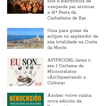
folk e electrónica de
vangarda par arrincar
a 41ª Festa da
Carballeira de Zas
Guía para gozar da
eclipse no esplendor da
súa totalidade na Costa
da Morte
AFIPRODEL lanza o
seu I Certame de
Microrrelatos
«Arr3quentando a
Cultura»
Axober volve cunha
nova edición da