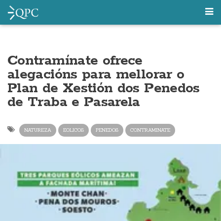
Contramínate ofrece
alegacións para mellorar o
Plan de Xestión dos Penedos
de Traba e Pasarela
NATUREZA
EOLICOS
PENEDOS
CONTRAMINATE