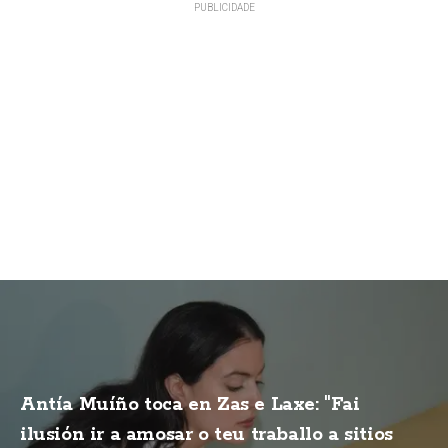
Antía Muíño toca en Zas e Laxe: "Fai
ilusión ir a amosar o teu traballo a sitios