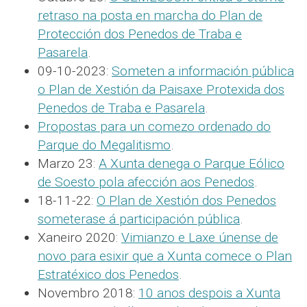
retraso na posta en marcha do Plan de
Protección dos Penedos de Traba e
Pasarela
.
09-10-2023:
Someten a información pública
o Plan de Xestión da Paisaxe Protexida dos
Penedos de Traba e Pasarela
.
Propostas para un comezo ordenado do
Parque do Megalitismo
.
Marzo 23:
A Xunta denega o Parque Eólico
de Soesto pola afección aos Penedos
.
18-11-22:
O Plan de Xestión dos Penedos
someterase á participación pública
.
Xaneiro 2020:
Vimianzo e Laxe únense de
novo para esixir que a Xunta comece o Plan
Estratéxico dos Penedos
.
Novembro 2018:
10 anos despois a Xunta