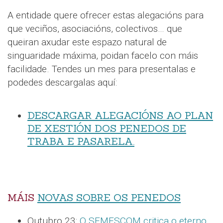
A entidade quere ofrecer estas alegacións para
que veciños, asociacións, colectivos… que
queiran axudar este espazo natural de
singuaridade máxima, poidan facelo con máis
facilidade. Tendes un mes para presentalas e
podedes descargalas aquí:
DESCARGAR ALEGACIÓNS AO PLAN
DE XESTIÓN DOS PENEDOS DE
TRABA E PASARELA.
MÁIS
NOVAS SOBRE OS PENEDOS
Outubro 23:
O SEMESCOM critica o eterno