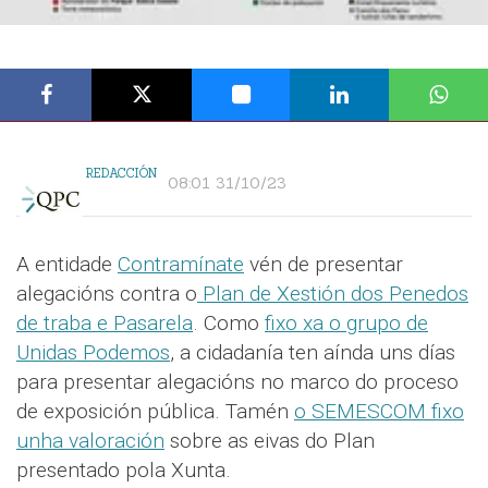
REDACCIÓN
08:01 31/10/23
A entidade
Contramínate
vén de presentar
alegacións contra o
Plan de Xestión dos Penedos
de traba e Pasarela
. Como
fixo xa o grupo de
Unidas Podemos
, a cidadanía ten aínda uns días
para presentar alegacións no marco do proceso
de exposición pública. Tamén
o SEMESCOM fixo
unha valoración
sobre as eivas do Plan
presentado pola Xunta.