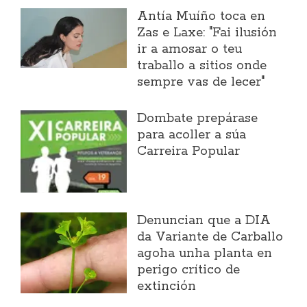
Antía Muíño toca en
Zas e Laxe: "Fai ilusión
ir a amosar o teu
traballo a sitios onde
sempre vas de lecer"
Dombate prepárase
para acoller a súa
Carreira Popular
Denuncian que a DIA
da Variante de Carballo
agoha unha planta en
perigo crítico de
extinción