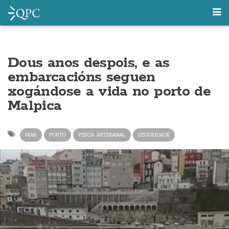
Dous anos despois, e as
embarcacións seguen
xogándose a vida no porto de
Malpica
MAR
PORTO
PESCA ARTESANAL
SEGURIDADE