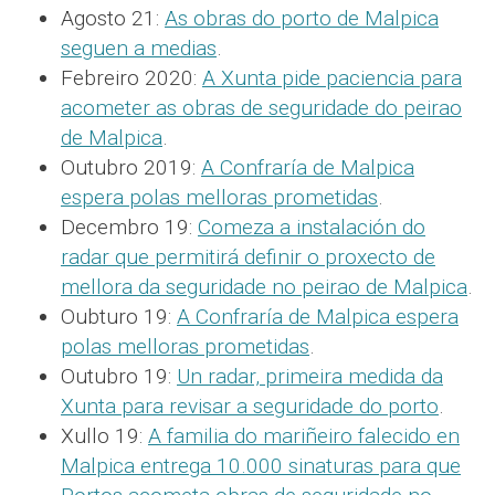
Agosto 21:
As obras do porto de Malpica
seguen a medias
.
Febreiro 2020:
A Xunta pide paciencia para
acometer as obras de seguridade do peirao
de Malpica
.
Outubro 2019:
A Confraría de Malpica
espera polas melloras prometidas
.
Decembro 19:
Comeza a instalación do
radar que permitirá definir o proxecto de
mellora da seguridade no peirao de Malpica
.
Oubturo 19:
A Confraría de Malpica espera
polas melloras prometidas
.
Outubro 19:
Un radar, primeira medida da
Xunta para revisar a seguridade do porto
.
Xullo 19:
A familia do mariñeiro falecido en
Malpica entrega 10.000 sinaturas para que