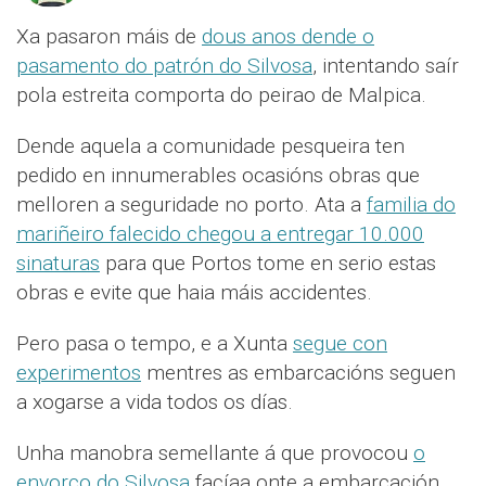
Xa pasaron máis de
dous anos dende o
pasamento do patrón do Silvosa
, intentando saír
pola estreita comporta do peirao de Malpica.
Dende aquela a comunidade pesqueira ten
pedido en innumerables ocasións obras que
melloren a seguridade no porto. Ata a
familia do
mariñeiro falecido chegou a entregar 10.000
sinaturas
para que Portos tome en serio estas
obras e evite que haia máis accidentes.
Pero pasa o tempo, e a Xunta
segue con
experimentos
mentres as embarcacións seguen
a xogarse a vida todos os días.
Unha manobra semellante á que provocou
o
envorco do Silvosa
facíaa onte a embarcación