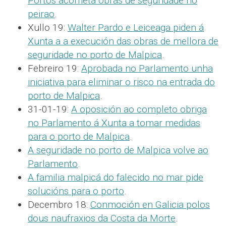
Portos acometa obras de seguridade no
peirao
.
Xullo 19:
Walter Pardo e Leiceaga piden á
Xunta a a execución das obras de mellora de
seguridade no porto de Malpica
.
Febreiro 19:
Aprobada no Parlamento unha
iniciativa para eliminar o risco na entrada do
porto de Malpica
.
31-01-19:
A oposición ao completo obriga
no Parlamento á Xunta a tomar medidas
para o porto de Malpica
.
A seguridade no porto de Malpica volve ao
Parlamento
.
A familia malpicá do falecido no mar pide
solucións para o porto
.
Decembro 18:
Conmoción en Galicia polos
dous naufraxios da Costa da Morte
.