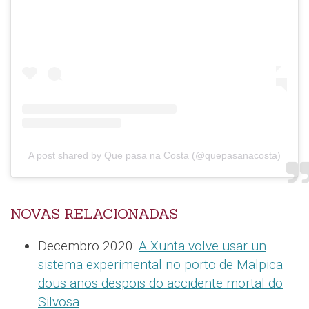
A post shared by Que pasa na Costa (@quepasanacosta)
NOVAS RELACIONADAS
Decembro 2020:
A Xunta volve usar un
sistema experimental no porto de Malpica
dous anos despois do accidente mortal do
Silvosa
.