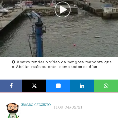
Abaixo tendes o vídeo da perigosa manobra que
o Abelán realizou onte... como todos os días
UBALDO CERQUEIRO
11:09 04/02/21