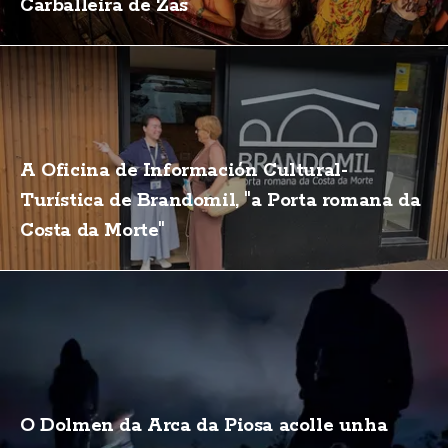
Carballeira de Zas
A Oficina de Información Cultural-
Turística de Brandomil, "a Porta romana da
Costa da Morte"
O Dolmen da Arca da Piosa acolle unha