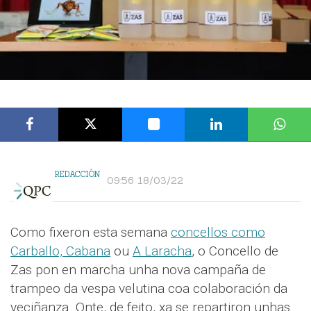
REDACCIÓN
09:56 18/03/22
Como fixeron esta semana
concellos como
Carballo, Cabana
ou
A Laracha
, o Concello de
Zas pon en marcha unha nova campaña de
trampeo da vespa velutina coa colaboración da
veciñanza. Onte, de feito, xa se repartiron unhas