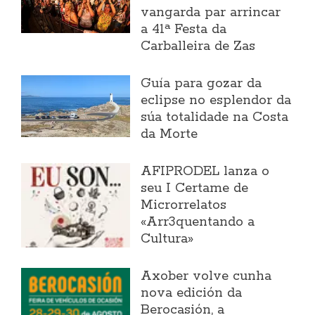
vangarda par arrincar
a 41ª Festa da
Carballeira de Zas
Guía para gozar da
eclipse no esplendor da
súa totalidade na Costa
da Morte
AFIPRODEL lanza o
seu I Certame de
Microrrelatos
«Arr3quentando a
Cultura»
Axober volve cunha
nova edición da
Berocasión, a