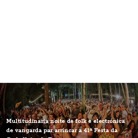
Multitudinaria noite de folk e electrónica
de vangarda par arrincar a 41ª Festa da