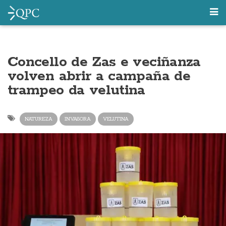
Concello de Zas e veciñanza
volven abrir a campaña de
trampeo da velutina
NATUREZA
INVASORA
VELUTINA