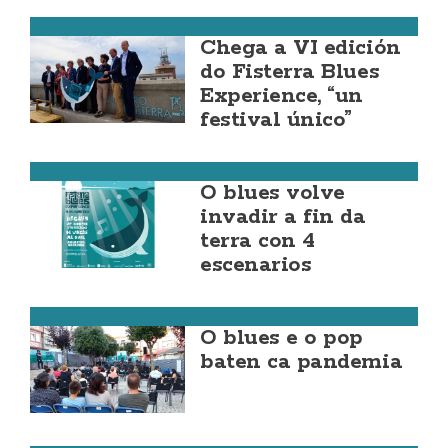
Fisterra
Chega a VI edición
do Fisterra Blues
Experience, “un
festival único”
Fisterra
O blues volve
invadir a fin da
terra con 4
escenarios
Fisterra
O blues e o pop
baten ca pandemia