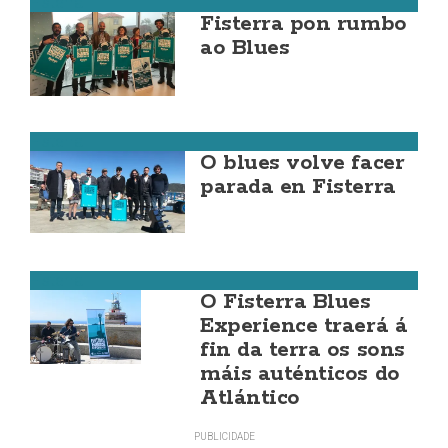
Fisterra
Fisterra pon rumbo
ao Blues
Fisterra
O blues volve facer
parada en Fisterra
Fisterra
O Fisterra Blues
Experience traerá á
fin da terra os sons
máis auténticos do
Atlántico