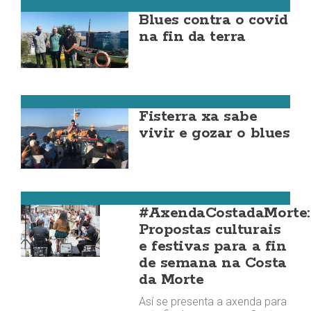
Fisterra
Blues contra o covid
na fin da terra
Fisterra
Fisterra xa sabe
vivir e gozar o blues
Costa da Morte
#AxendaCostadaMorte:
Propostas culturais
e festivas para a fin
de semana na Costa
da Morte
Así se presenta a axenda para