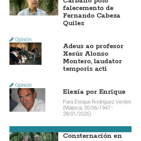
Carballo polo
falecemento de
Fernando Cabeza
Quiles
Opinión
Adeus ao profesor
Xesús Alonso
Montero, laudator
temporis acti
Opinión
Elexía por Enrique
Para Enrique Rodríguez Verdes
(Malpica, 30/06/1947 -
28/01/2026)
Zas
Consternación en