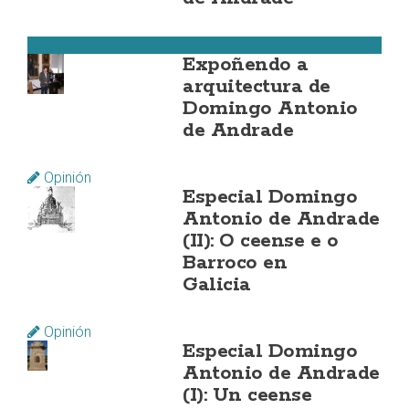
Cee
Expoñendo a
arquitectura de
Domingo Antonio
de Andrade
Opinión
Especial Domingo
Antonio de Andrade
(II): O ceense e o
Barroco en
Galicia
Opinión
Especial Domingo
Antonio de Andrade
(I): Un ceense