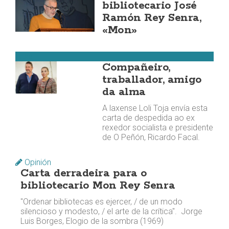
bibliotecario José
Ramón Rey Senra,
«Mon»
Laxe
Compañeiro,
traballador, amigo
da alma
A laxense Loli Toja envía esta
carta de despedida ao ex
rexedor socialista e presidente
de O Peñón, Ricardo Facal.
Opinión
Carta derradeira para o
bibliotecario Mon Rey Senra
"Ordenar bibliotecas es ejercer, / de un modo
silencioso y modesto, / el arte de la crítica". Jorge
Luis Borges, Elogio de la sombra (1969)