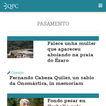
PASAMENTO
Dumbría
Falece unha muller
que apareceu
aboiando na praia
do Ézaro
Opinión
Fernando Cabeza Quiles, un sabio
da Onomástica, in memoriam
Carballo
Fondo pesar en