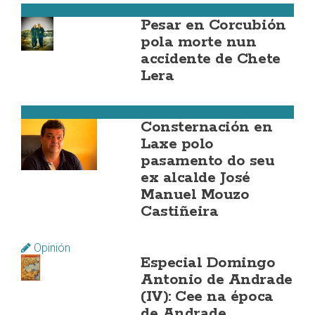
Corcubión
Pesar en Corcubión
pola morte nun
accidente de Chete
Lera
Laxe
Consternación en
Laxe polo
pasamento do seu
ex alcalde José
Manuel Mouzo
Castiñeira
Opinión
Especial Domingo
Antonio de Andrade
(IV): Cee na época
de Andrade