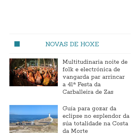
NOVAS DE HOXE
Multitudinaria noite de
folk e electrónica de
vangarda par arrincar
a 41ª Festa da
Carballeira de Zas
Guía para gozar da
eclipse no esplendor da
súa totalidade na Costa
da Morte