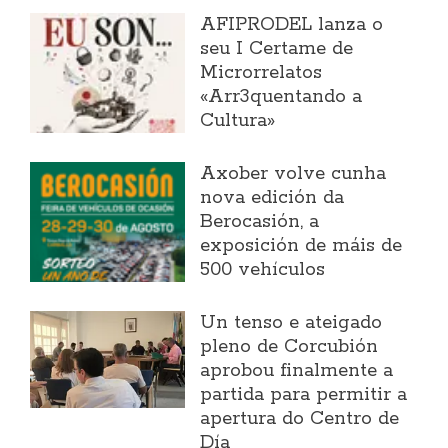
AFIPRODEL lanza o
seu I Certame de
Microrrelatos
«Arr3quentando a
Cultura»
Axober volve cunha
nova edición da
Berocasión, a
exposición de máis de
500 vehículos
Un tenso e ateigado
pleno de Corcubión
aprobou finalmente a
partida para permitir a
apertura do Centro de
Día