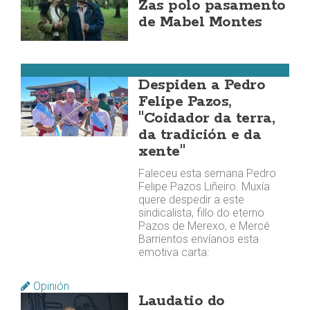
Zas polo pasamento
de Mabel Montes
Muxía
Despiden a Pedro
Felipe Pazos,
"Coidador da terra,
da tradición e da
xente"
Faleceu esta semana Pedro
Felipe Pazos Liñeiro. Muxía
quere despedir a este
sindicalista, fillo do eterno
Pazos de Merexo, e Mercé
Barrientos envíanos esta
emotiva carta:
Opinión
Laudatio do