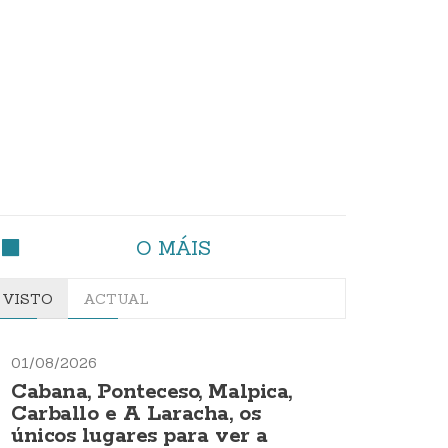
O MÁIS
VISTO
ACTUAL
01/08/2026
Cabana, Ponteceso, Malpica,
Carballo e A Laracha, os
únicos lugares para ver a