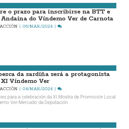
re o prazo para inscribirse na BTT e
 Andaina do Víndemo Ver de Carnota
DACCIÓN
06/MAR./2024
esca da sardiña será a protagonista
 XI Víndemo Ver
DACCIÓN
04/MAR./2024
es para a celebración da XI Mostra de Promoción Local
demo Ver-Mercado da Deputación.