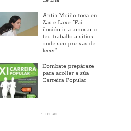
de Día
Antía Muíño toca en
Zas e Laxe: "Fai
ilusión ir a amosar o
teu traballo a sitios
onde sempre vas de
lecer"
Dombate prepárase
para acoller a súa
Carreira Popular