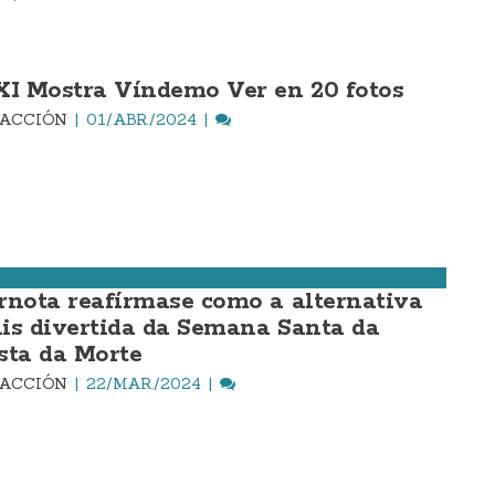
XI Mostra Víndemo Ver en 20 fotos
DACCIÓN
01/ABR./2024
rnota reafírmase como a alternativa
is divertida da Semana Santa da
sta da Morte
DACCIÓN
22/MAR./2024