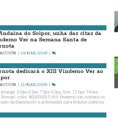
Andaina do Solpor, unha das citas da
ndemo Ver na Semana Santa de
rnota
DACCIÓN
14/MAR./2026
rnota dedicará o XIII Víndemo Ver ao
lpor
DACCIÓN
11/MAR./2026
 {margin: 0.0px 0.0px 7.0px 0.0px; font: 12.0px 'Times
Roman'; color: #000000} O XIII Víndemo Ver contará co
ado da Deputación e actividades para tódolos públicos