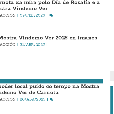
rnota xa mira polo Día de Rosalía e a
stra Víndemo Ver
DACCIÓN
09/FEB./2026
Mostra Víndemo Ver 2025 en imaxes
DACCIÓN
21/ABR./2025
poder local puido co tempo na Mostra
ndemo Ver de Carnota
DACCIÓN
20/ABR./2025