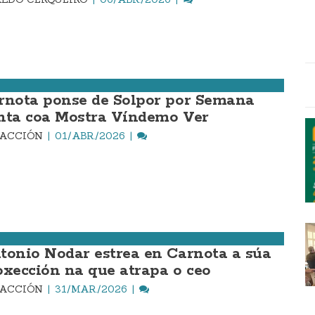
rnota ponse de Solpor por Semana
nta coa Mostra Víndemo Ver
DACCIÓN
01/ABR./2026
tonio Nodar estrea en Carnota a súa
oxección na que atrapa o ceo
DACCIÓN
31/MAR./2026