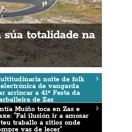
 súa totalidade na
ultitudinaria noite de folk
 electrónica de vangarda
ar arrincar a 41ª Festa da
arballeira de Zas
ntía Muíño toca en Zas e
axe: "Fai ilusión ir a amosar
 teu traballo a sitios onde
empre vas de lecer"