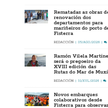
Rematadas as obras d
renovación dos
departamentos para
mariñeiros do porto d
Fisterra
REDACCIÓN
05/AGO./2026
Ramón Vilela Martín
será o pregoeiro da
XVIII edición das
Rutas do Mar de Mux
REDACCIÓN
31/XUL./2026
Novos embarques
colaborativos desde
Fisterra para observa