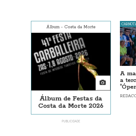
CARNOT
Álbum
-
Costa da Morte
A max
a ter
"Óper
REDAC
Álbum de Festas da
Costa da Morte 2026