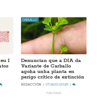
CARBALLO
eu I
Denuncian que a DIA da
atos
Variante de Carballo
agoha unha planta en
perigo crítico de extinción
REDACCIÓN
07/AGO./2026