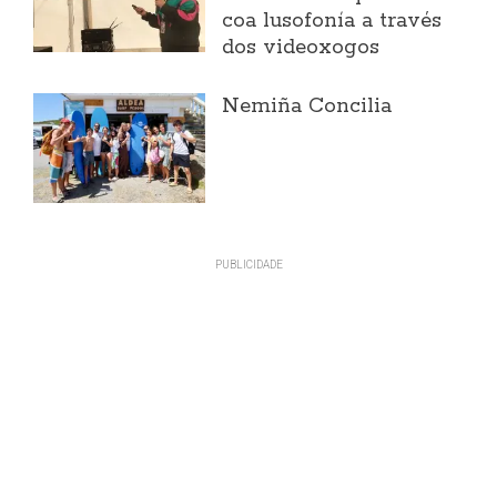
coa lusofonía a través
dos videoxogos
Nemiña Concilia