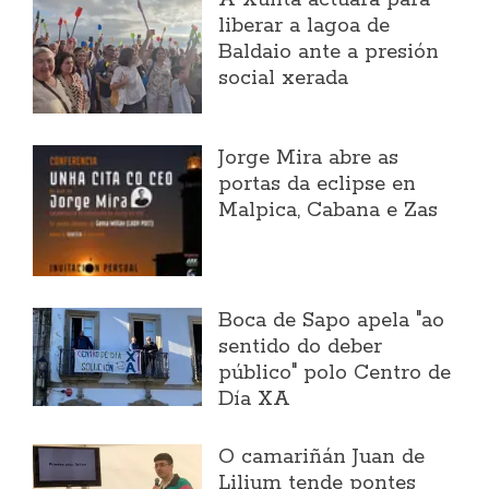
A Xunta actuará para
liberar a lagoa de
Baldaio ante a presión
social xerada
Jorge Mira abre as
portas da eclipse en
Malpica, Cabana e Zas
Boca de Sapo apela "ao
sentido do deber
público" polo Centro de
Día XA
O camariñán Juan de
Lilium tende pontes