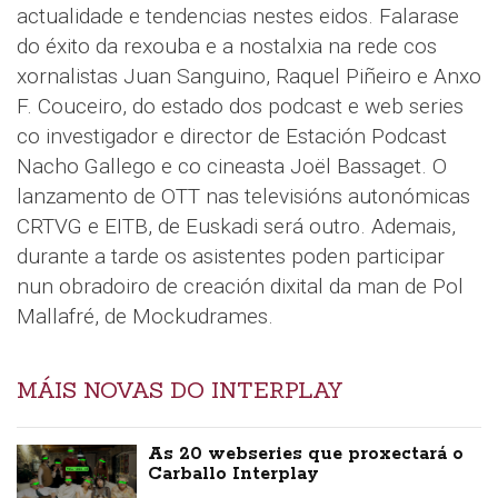
actualidade e tendencias nestes eidos. Falarase
do éxito da rexouba e a nostalxia na rede cos
xornalistas Juan Sanguino, Raquel Piñeiro e Anxo
F. Couceiro, do estado dos podcast e web series
co investigador e director de Estación Podcast
Nacho Gallego e co cineasta Joël Bassaget. O
lanzamento de OTT nas televisións autonómicas
CRTVG e EITB, de Euskadi será outro. Ademais,
durante a tarde os asistentes poden participar
nun obradoiro de creación dixital da man de Pol
Mallafré, de Mockudrames.
MÁIS NOVAS DO INTERPLAY
As 20 webseries que proxectará o
Carballo Interplay