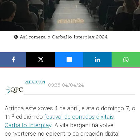
Así comeza o Carballo Interplay 2024
REDACCIÓN
09:36 04/04/24
Arrinca este xoves 4 de abril, e ata o domingo 7, o
11ª edición do
festival de contidos dixitais
Carballo Interplay
. A vila bergantiñá volve
converterse no epicentro da creación dixital