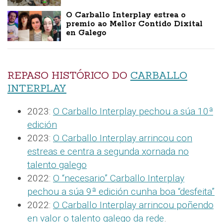
O Carballo Interplay estrea o
premio ao Mellor Contido Dixital
en Galego
REPASO HISTÓRICO DO
CARBALLO
INTERPLAY
2023:
O Carballo Interplay pechou a súa 10ª
edición
2023:
O Carballo Interplay arrincou con
estreas e centra a segunda xornada no
talento galego
2022:
O “necesario” Carballo Interplay
pechou a súa 9ª edición cunha boa “desfeita”
2022:
O Carballo Interplay arrincou poñendo
en valor o talento galego da rede
.