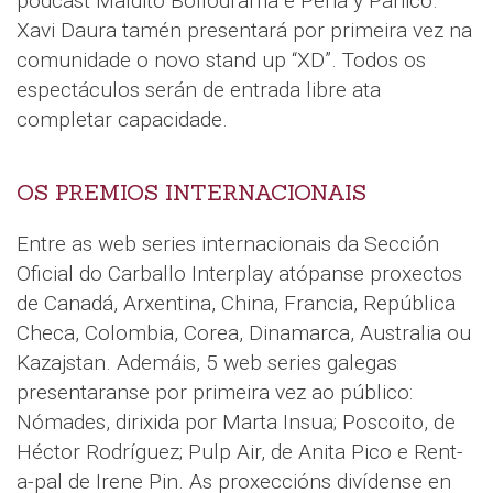
podcast Maldito Bollodrama e Pena y Pánico.
Xavi Daura tamén presentará por primeira vez na
comunidade o novo stand up “XD”. Todos os
espectáculos serán de entrada libre ata
completar capacidade.
OS PREMIOS INTERNACIONAIS
Entre as web series internacionais da Sección
Oficial do Carballo Interplay atópanse proxectos
de Canadá, Arxentina, China, Francia, República
Checa, Colombia, Corea, Dinamarca, Australia ou
Kazajstan. Ademáis, 5 web series galegas
presentaranse por primeira vez ao público:
Nómades, dirixida por Marta Insua; Poscoito, de
Héctor Rodríguez; Pulp Air, de Anita Pico e Rent-
a-pal de Irene Pin. As proxeccións divídense en