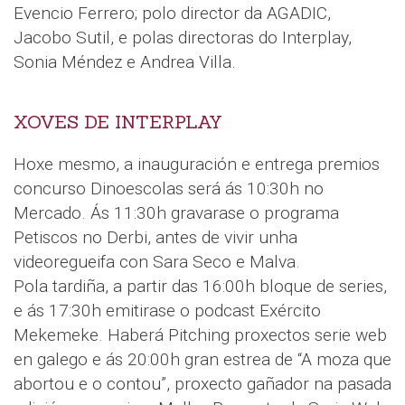
Evencio Ferrero; polo director da AGADIC,
Jacobo Sutil, e polas directoras do Interplay,
Sonia Méndez e Andrea Villa.
XOVES DE INTERPLAY
Hoxe mesmo, a inauguración e entrega premios
concurso Dinoescolas será ás 10:30h no
Mercado. Ás 11:30h gravarase o programa
Petiscos no Derbi, antes de vivir unha
videoregueifa con Sara Seco e Malva.
Pola tardiña, a partir das 16:00h bloque de series,
e ás 17:30h emitirase o podcast Exército
Mekemeke. Haberá Pitching proxectos serie web
en galego e ás 20:00h gran estrea de “A moza que
abortou e o contou”, proxecto gañador na pasada