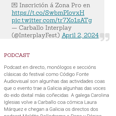
💌 Inscrición á Zona Pro en
https://t.co/SwbmPIovxH
pic.twitter.com/tr7Xo1sATg
— Carballo Interplay
(@InterplayFest)
April 2, 2024
PODCAST
Podcast en directo, monólogos e seccións
clásicas do festival como Código Fonte
Audiovisual son algunhas das actividades coas
que o evento trae a Galicia algunhas das voces
do eido dixital máis coñecidas. A galega Carolina
Iglesias volve a Carballo coa cómica Laura
Márquez e chegan a Galicia os directos dos