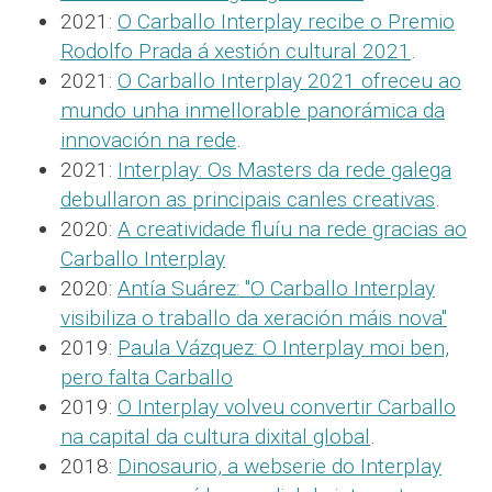
2021:
O Carballo Interplay recibe o Premio
Rodolfo Prada á xestión cultural 2021
.
2021:
O Carballo Interplay 2021 ofreceu ao
mundo unha inmellorable panorámica da
innovación na rede
.
2021:
Interplay: Os Masters da rede galega
debullaron as principais canles creativas
.
2020:
A creatividade fluíu na rede gracias ao
Carballo Interplay
2020:
Antía Suárez: "O Carballo Interplay
visibiliza o traballo da xeración máis nova"
2019:
Paula Vázquez: O Interplay moi ben,
pero falta Carballo
2019:
O Interplay volveu convertir Carballo
na capital da cultura dixital global
.
2018:
Dinosaurio, a webserie do Interplay