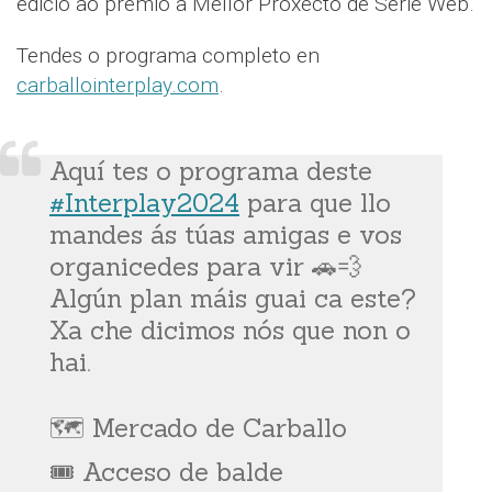
edició ao premio a Mellor Proxecto de Serie Web.
Tendes o programa completo en
carballointerplay.com
.
Aquí tes o programa deste
#Interplay2024
para que llo
mandes ás túas amigas e vos
organicedes para vir 🚗💨
Algún plan máis guai ca este?
Xa che dicimos nós que non o
hai.
🗺 Mercado de Carballo
🎟 Acceso de balde