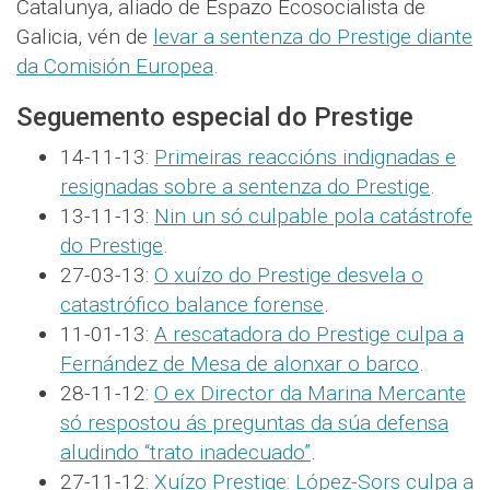
Catalunya, aliado de Espazo Ecosocialista de
Galicia, vén de
levar a sentenza do Prestige diante
da Comisión Europea
.
Seguemento especial do Prestige
14-11-13:
Primeiras reaccións indignadas e
resignadas sobre a sentenza do Prestige
.
13-11-13:
Nin un só culpable pola catástrofe
do Prestige
.
27-03-13:
O xuízo do Prestige desvela o
catastrófico balance forense
.
11-01-13:
A rescatadora do Prestige culpa a
Fernández de Mesa de alonxar o barco
.
28-11-12:
O ex Director da Marina Mercante
só respostou ás preguntas da súa defensa
aludindo “trato inadecuado”
.
27-11-12:
Xuízo Prestige: López-Sors culpa a