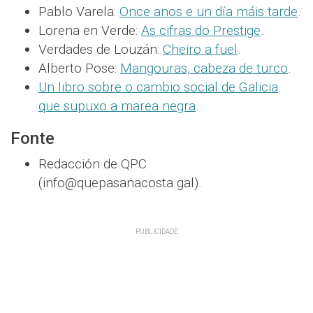
Pablo Varela:
Once anos e un día máis tarde
.
Lorena en Verde:
As cifras do Prestige
.
Verdades de Louzán:
Cheiro a fuel
.
Alberto Pose:
Mangouras, cabeza de turco
.
Un libro sobre o cambio social de Galicia
que supuxo a marea negra
.
Fonte
Redacción de QPC
(info@quepasanacosta.gal).