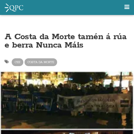
A Costa da Morte tamén á rúa
e berra Nunca Máis
CEE
COSTA DA MORTE