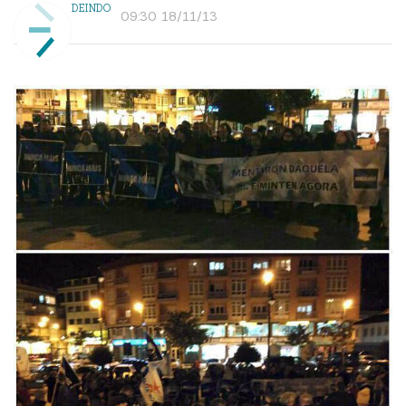
DEINDO
09:30 18/11/13