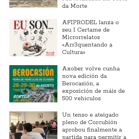
da Morte
AFIPRODEL lanza o
seu I Certame de
Microrrelatos
«Arr3quentando a
Cultura»
Axober volve cunha
nova edición da
Berocasión, a
exposición de máis de
500 vehículos
Un tenso e ateigado
pleno de Corcubión
aprobou finalmente a
partida para permitir a