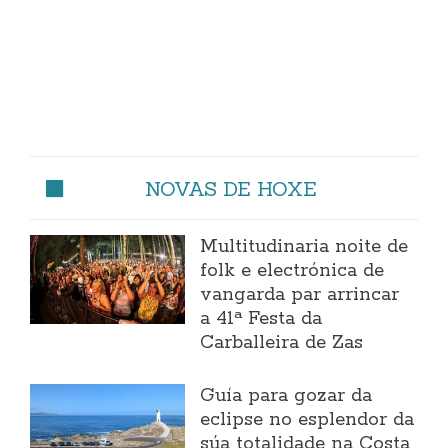
NOVAS DE HOXE
Multitudinaria noite de
folk e electrónica de
vangarda par arrincar
a 41ª Festa da
Carballeira de Zas
Guía para gozar da
eclipse no esplendor da
súa totalidade na Costa