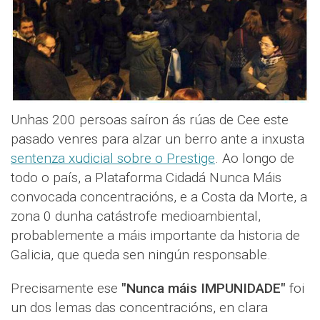
Unhas 200 persoas saíron ás rúas de Cee este
pasado venres para alzar un berro ante a inxusta
sentenza xudicial sobre o Prestige
. Ao longo de
todo o país, a Plataforma Cidadá Nunca Máis
convocada concentracións, e a Costa da Morte, a
zona 0 dunha catástrofe medioambiental,
probablemente a máis importante da historia de
Galicia, que queda sen ningún responsable.
Precisamente ese
"Nunca máis IMPUNIDADE"
foi
un dos lemas das concentracións, en clara