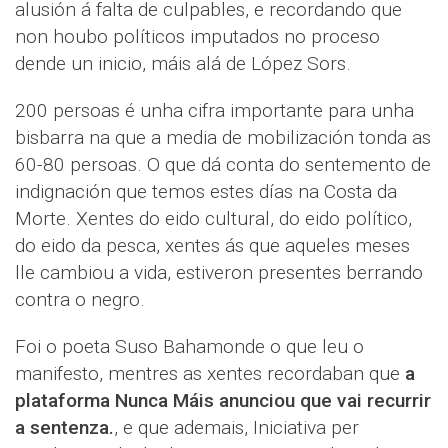
alusión á falta de culpables, e recordando que
non houbo políticos imputados no proceso
dende un inicio, máis alá de López Sors.
200 persoas é unha cifra importante para unha
bisbarra na que a media de mobilización tonda as
60-80 persoas. O que dá conta do sentemento de
indignación que temos estes días na Costa da
Morte. Xentes do eido cultural, do eido político,
do eido da pesca, xentes ás que aqueles meses
lle cambiou a vida, estiveron presentes berrando
contra o negro.
Foi o poeta Suso Bahamonde o que leu o
manifesto, mentres as xentes recordaban que
a
plataforma Nunca Máis anunciou que vai recurrir
a sentenza.
, e que ademais, Iniciativa per