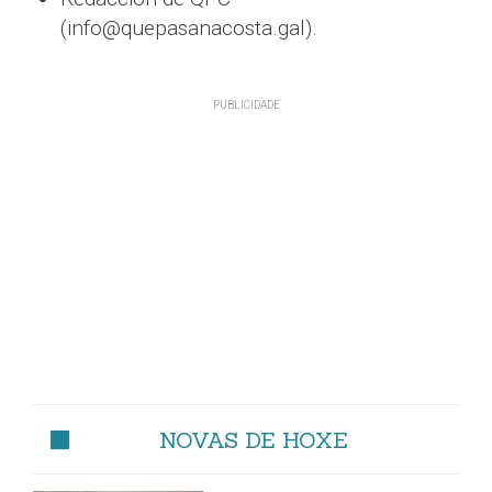
(info@quepasanacosta.gal).
NOVAS DE HOXE