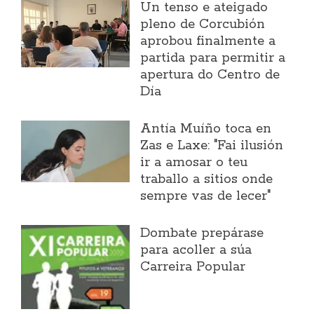
Un tenso e ateigado
pleno de Corcubión
aprobou finalmente a
partida para permitir a
apertura do Centro de
Día
Antía Muíño toca en
Zas e Laxe: "Fai ilusión
ir a amosar o teu
traballo a sitios onde
sempre vas de lecer"
Dombate prepárase
para acoller a súa
Carreira Popular