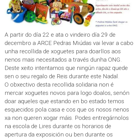
A partir do día 22 e ata o vindeiro día 29 de
decembro a ARCE Pedras Miúdas vai levar a cabo
unha recollida de xoguetes para doarllos aos
nenos mais necesitados a través dunha ONG.
Deste xeito intentamos que ningún rapaz quede
sen o seu regalo de Reis durante este Nadal.
O obxectivo desta recollida solidaria non é
mercar xoguetes novos para logo doalos, senón
doar aqueles que estando en bo estado temos
esquecidos pola casa e cos que os nosos nenos
xa non queren xogar máis. Podes entregárnolos
na escola de Lires durante os horarios de
apertura da exposición ou ben durante os