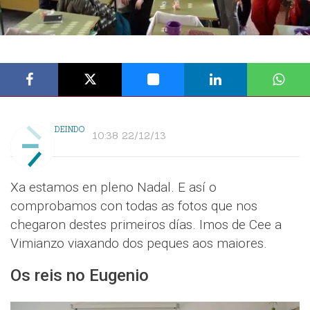
DEINDO
10:38 22/12/13
Xa estamos en pleno Nadal. E así o
comprobamos con todas as fotos que nos
chegaron destes primeiros días. Imos de Cee a
Vimianzo viaxando dos peques aos maiores.
Os reis no Eugenio