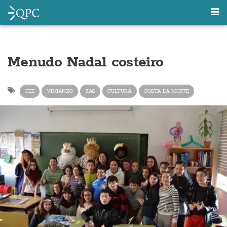
Menudo Nadal costeiro
CEE
VIMIANZO
ZAS
CULTURA
COSTA DA MORTE