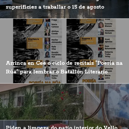
superificies a traballar o 15 de agosto
Arrinca en Cee o ciclo de recitais "Poesía na
Rúa" para lembrar o Batallón Literario
Piden a limpeza do patio interior do Vello