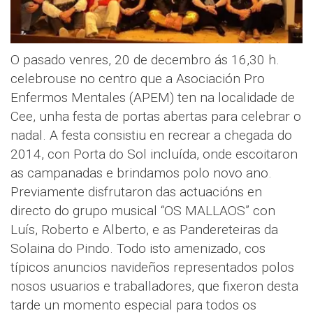
O pasado venres, 20 de decembro ás 16,30 h.
celebrouse no centro que a Asociación Pro
Enfermos Mentales (APEM) ten na localidade de
Cee, unha festa de portas abertas para celebrar o
nadal. A festa consistiu en recrear a chegada do
2014, con Porta do Sol incluída, onde escoitaron
as campanadas e brindamos polo novo ano.
Previamente disfrutaron das actuacións en
directo do grupo musical “OS MALLAOS” con
Luís, Roberto e Alberto, e as Pandereteiras da
Solaina do Pindo. Todo isto amenizado, cos
típicos anuncios navideños representados polos
nosos usuarios e traballadores, que fixeron desta
tarde un momento especial para todos os