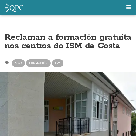
Reclaman a formación gratuíta
nos centros do ISM da Costa
MAR
FORMACIÓN
ISM