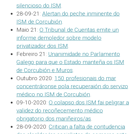
silencioso do ISM
.
28-09-21:
Alertan do peche inminente do
ISM de Corcubión
.
Maio 21:
O Tribunal de Cuentas emite un
informe demoledor sobre modelo
privatizador dos ISM
.
Febreiro 21:
Unanimidade no Parlamento
Galego para que o Estado manteña os ISM
de Corcubión e Muros
.
Outubro 2020:
150 profesionais do mar
concentráronse pola recuperaión do servizo
médico no ISM de Corcubión
.
09-10-2020:
O colapso dos ISM fai peligrar a
validez do recoñecemento médico
obrigatorio dos mariñeiros/as
.
28-09-2020:
Critican a falta de contudencia