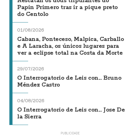
Rescatan os dous tripulantes do
Papin Primero tras ir a pique preto
do Centolo
01/08/2026
Cabana, Ponteceso, Malpica, Carballo
e A Laracha, os únicos lugares para
ver a eclipse total na Costa da Morte
29/07/2026
O Interrogatorio de Leis con... Bruno
Méndez Castro
04/08/2026
O Interrogatorio de Leis con... Jose De
la Sierra