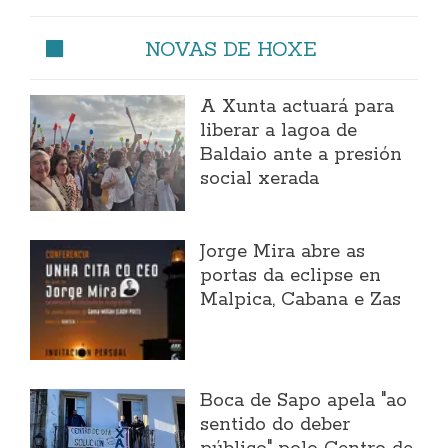
NOVAS DE HOXE
A Xunta actuará para
liberar a lagoa de
Baldaio ante a presión
social xerada
Jorge Mira abre as
portas da eclipse en
Malpica, Cabana e Zas
Boca de Sapo apela "ao
sentido do deber