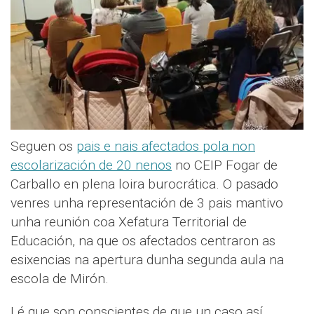
Seguen os
pais e nais afectados pola non
escolarización de 20 nenos
no CEIP Fogar de
Carballo en plena loira burocrática. O pasado
venres unha representación de 3 pais mantivo
unha reunión coa Xefatura Territorial de
Educación, na que os afectados centraron as
esixencias na apertura dunha segunda aula na
escola de Mirón.
I é que son conscientes de que un caso así