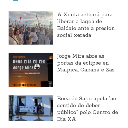
A Xunta actuará para
liberar a lagoa de
Baldaio ante a presión
social xerada
Jorge Mira abre as
portas da eclipse en
Malpica, Cabana e Zas
Boca de Sapo apela "ao
sentido do deber
público" polo Centro de
Día XA