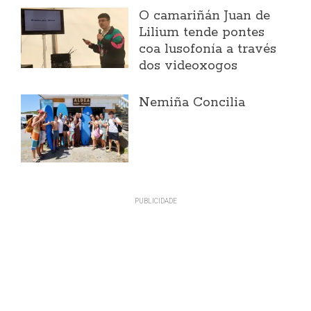
O camariñán Juan de
Lilium tende pontes
coa lusofonía a través
dos videoxogos
Nemiña Concilia