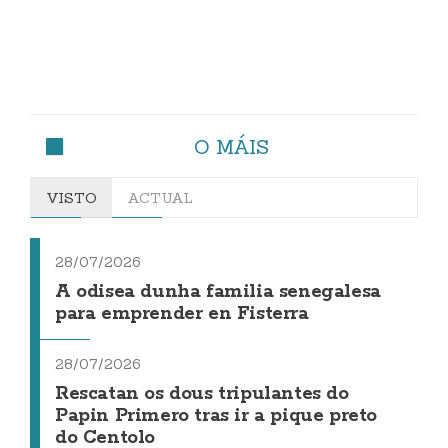
O MÁIS
VISTO
ACTUAL
28/07/2026
A odisea dunha familia senegalesa
para emprender en Fisterra
28/07/2026
Rescatan os dous tripulantes do
Papin Primero tras ir a pique preto
do Centolo