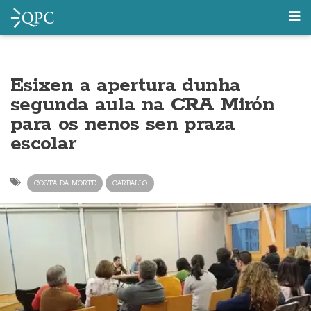
Esixen a apertura dunha
segunda aula na CRA Mirón
para os nenos sen praza
escolar
COSTA DA MORTE
CARBALLO