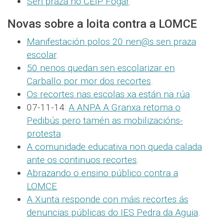
Sen praza no CEIP Fogar
.
Novas sobre a loita contra a LOMCE
Manifestación polos 20 nen@s sen praza
escolar
.
50 nenos quedan sen escolarizar en
Carballo por mor dos recortes
.
Os recortes nas escolas xa están na rúa
.
07-11-14:
A ANPA A Granxa retoma o
Pedibús pero tamén as mobilizacións-
protesta
.
A comunidade educativa non queda calada
ante os continuos recortes
.
Abrazando o ensino público contra a
LOMCE
.
A Xunta responde con máis recortes ás
denuncias públicas do IES Pedra da Aguia
.