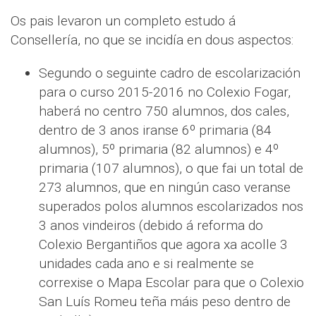
Os pais levaron un completo estudo á
Consellería, no que se incidía en dous aspectos:
Segundo o seguinte cadro de escolarización
para o curso 2015-2016 no Colexio Fogar,
haberá no centro 750 alumnos, dos cales,
dentro de 3 anos iranse 6º primaria (84
alumnos), 5º primaria (82 alumnos) e 4º
primaria (107 alumnos), o que fai un total de
273 alumnos, que en ningún caso veranse
superados polos alumnos escolarizados nos
3 anos vindeiros (debido á reforma do
Colexio Bergantiños que agora xa acolle 3
unidades cada ano e si realmente se
correxise o Mapa Escolar para que o Colexio
San Luís Romeu teña máis peso dentro de