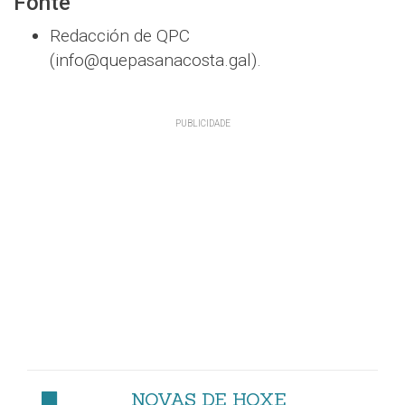
Fonte
Redacción de QPC
(info@quepasanacosta.gal).
NOVAS DE HOXE