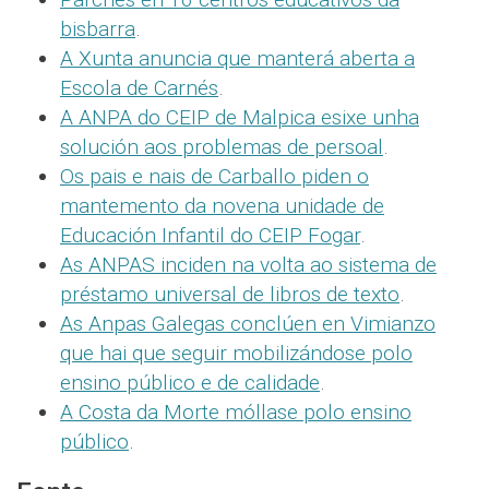
bisbarra
.
A Xunta anuncia que manterá aberta a
Escola de Carnés
.
A ANPA do CEIP de Malpica esixe unha
solución aos problemas de persoal
.
Os pais e nais de Carballo piden o
mantemento da novena unidade de
Educación Infantil do CEIP Fogar
.
As ANPAS inciden na volta ao sistema de
préstamo universal de libros de texto
.
As Anpas Galegas conclúen en Vimianzo
que hai que seguir mobilizándose polo
ensino público e de calidade
.
A Costa da Morte móllase polo ensino
público
.